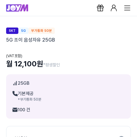
SKT
5G
부가통화 50분
5G 조이 음성자유 25GB
(VAT포함)
월 12,100원
*평생할인
25GB
기본제공
+부가통화 50분
100 건