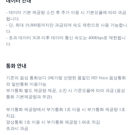
데이터 안내
- 데이터 기본 제공량 소진 후 추가 이용 시 기본요율에 따라 과금
됩니다. 

- 단, 최대 19,800원까지만 과금되며 속도 제한으로 사용 가능합니
다.

- 초과 데이터 3GB 이후 데이터 통신 속도는 400Kbps로 제한됩니
다.
통화 안내
기존의 음성 통화보다 2배가량 선명한 품질인 HD Voice 음성통화
와 일반통화 이용가능

부가통화 별도 제공량 제공, 소진 시 기준요율에 따라 과금 (음성
통화 기본제공량과 무관)

부가통화 제공량에서 부가통화 1초 이용 시 부가통화 제공량 1초 
차감, 

영상통화 1초 이용 시 부가통화 제공량 1.66초 차감

초과시 과금
