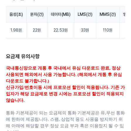
음성(초)
문자(건)
데이터(MB)
LMS(건)
MMS(건)
영상
1.98원
22원
22.53원
33원
110원
3.
요금제 유의사항
국내통신망으로 개통 후 국내에서 유심 다운로드 완료,
정상
사용되면 해외에서 사용 가능합니다. (해외에서 개통 후 유심
다운로드 불가합니다.)
신규가입/번호이동 시에 프로모션 할인이 적용됩니다. 기존 가
입자가 해당 요금제로 변경 시에는 프로모션 할인이 적용되지
않습니다.
통화 기본제공이 되는 요금제의 통화 기본제공은 유,무선 통화
에 한하며 제공됩니다.
스팸, 상업적 용도 사용을 방지하기 위
해 아래에 해당할 경우 정상 요금 부과 혹은 이용정지 될 수 있