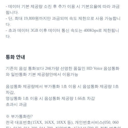
- 데이터 기본 제공량 소진 후 추가 이용 시 기본요율에 따라 과금
됩니다. 

- 단, 최대 19,800원까지만 과금되며 속도 제한으로 사용 가능합니
다.

- 초과 데이터 3GB 이후 데이터 통신 속도는 400Kbps로 제한됩니
다.
통화 안내
기존의 음성 통화보다 2배가량 선명한 품질인 HD Voice 음성통화
와 일반통화 기본 제공량안에서 이용가능

음성통화 제공량에서 부가통화 1초 이용 시 음성통화 제공량 1초 
차감, 

영상통화 1초 이용 시 음성통화 제공량 1.66초 차감 

초과시 과금

※ 부가통화란?

전국 대표번호(15XX, 16XX, 18XX 등), 개인번호서비스(050, 060 