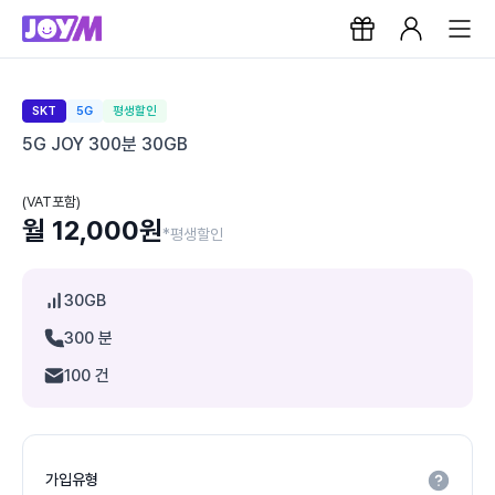
SKT
5G
평생할인
5G JOY 300분 30GB
(VAT포함)
월 12,000원
*평생할인
30GB
300 분
100 건
가입유형