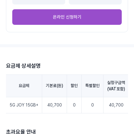
온라인 신청하기
요금제 상세설명
실청구금액
요금제
기본료(원)
할인
특별할인
(VAT포함)
5G JOY 15GB+
40,700
0
0
40,700
초과요율 안내