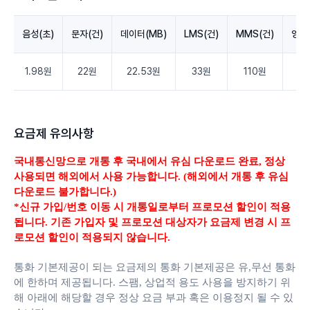
음성(초)
문자(건)
데이터(MB)
LMS(건)
MMS(건)
영상
1.98원
22원
22.53원
33원
110원
3.
요금제 유의사항
국내통신망으로 개통 후 국내에서 유심 다운로드 완료,
정상
사용되면 해외에서 사용 가능합니다. (해외에서 개통 후 유심
다운로드 불가합니다.)
*신규 가입/번호 이동 시 개통일로부터 프로모션 할인이 적용
됩니다. 기존 가입자 및 프로모션 대상자가 요금제 변경 시 프
로모션 할인이 적용되지 않습니다.
통화 기본제공이 되는 요금제의 통화 기본제공은 유,무선 통화
에 한하며 제공됩니다.
스팸, 상업적 용도 사용을 방지하기 위
해 아래에 해당할 경우 정상 요금 부과 혹은 이용정지 될 수 있