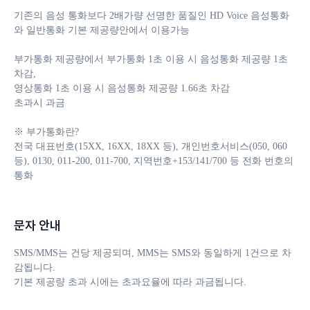
기존의 음성 통화보다 2배가량 선명한 품질인 HD Voice 음성통화
와 일반통화 기본 제공량안에서 이용가능

부가통화 제공량에서 부가통화 1초 이용 시 음성통화 제공량 1초 
차감, 

영상통화 1초 이용 시 음성통화 제공량 1.66초 차감 

초과시 과금

※ 부가통화란?

전국 대표번호(15XX, 16XX, 18XX 등), 개인번호서비스(050, 060 
등), 0130, 011-200, 011-700, 지역번호+153/141/700 등 전화 번호의 
통화
문자 안내
SMS/MMS는 건당 제공되며, MMS는 SMS와 동일하게 1건으로 차
감됩니다. 

기본 제공량 초과 시에는 초과요율에 따라 과금됩니다.