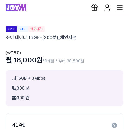
SKT
LTE
체인지콘
조이 데이터 15GB+(300분)_체인지콘
(VAT포함)
월 18,000원
*8개월 차부터 38,500원
15GB
+ 3Mbps
300 분
300 건
가입유형