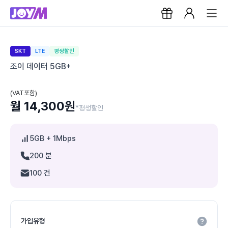
SKT
LTE
평생할인
조이 데이터 5GB+
(VAT포함)
월 14,300원
*평생할인
5GB
+ 1Mbps
200 분
100 건
가입유형