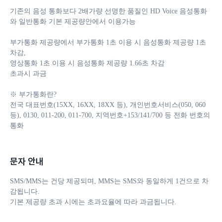
기존의 음성 통화보다 2배가량 선명한 품질인 HD Voice 음성통화
와 일반통화 기본 제공량안에서 이용가능

부가통화 제공량에서 부가통화 1초 이용 시 음성통화 제공량 1초 
차감, 

영상통화 1초 이용 시 음성통화 제공량 1.66초 차감 

초과시 과금

※ 부가통화란?

전국 대표번호(15XX, 16XX, 18XX 등), 개인번호서비스(050, 060 
등), 0130, 011-200, 011-700, 지역번호+153/141/700 등 전화 번호의 
통화
문자 안내
SMS/MMS는 건당 제공되며, MMS는 SMS와 동일하게 1건으로 차
감됩니다. 

기본 제공량 초과 시에는 초과요율에 따라 과금됩니다.