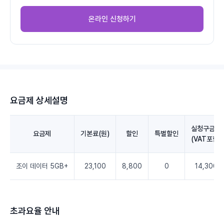
온라인 신청하기
요금제 상세설명
실청구금액
요금제
기본료(원)
할인
특별할인
(VAT포함)
조이 데이터 5GB+
23,100
8,800
0
14,300
초과요율 안내