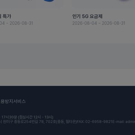
의 특가
인기 5G 요금제
04 ~ 2026-08-31
2026-08-04 ~ 2026-08-31
도용방지서비스
 17시30분 (점심시간 12시 - 13시)
 원미구 중동로254번길 78, 702호(중동, 필타운)
FAX: 02-6958-9821
E-mail: admi