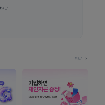
선요망
더보기