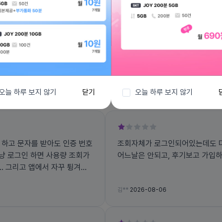
전체보기
오늘 하루 보지 않기
닫기
오늘 하루 보지 않기
 하고 문자를 받아도 인증 번호
조회자체가 로그인되어있는데도 다
그냥 로그인 하면 사용량 조회가
어느날은 안되고, 후기보고 가입
겨지
김**
2026-08-06