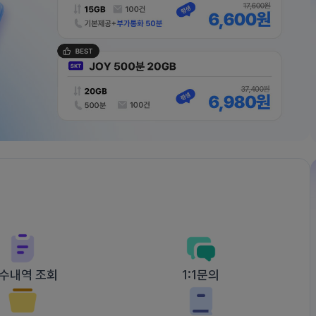
수내역 조회
1:1문의