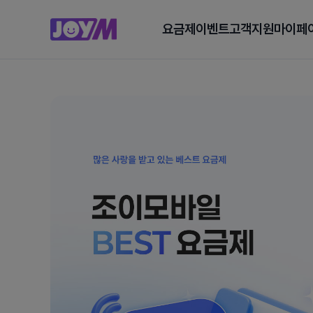
요금제
이벤트
고객지원
마이페