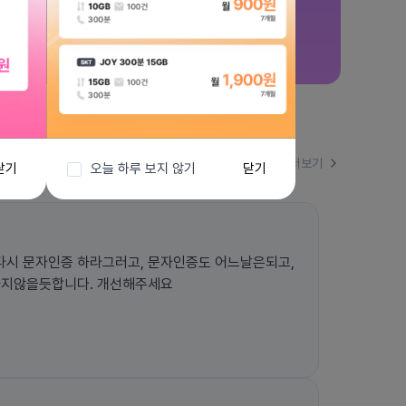
더보기
닫기
오늘 하루 보지 않기
닫기
시 문자인증 하라그러고, 문자인증도 어느날은되고,
하지않을듯합니다. 개선해주세요