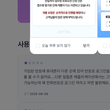
사용 후기
오늘 하루 보지 않기
닫기
가입된 번호에 휴대폰이 다른 곳에 있어 번호로 로그인을
를 볼 수가 없어요....다른 알뜰폰 애플리케이션에서는 
가능하는데 왜 전화번호로 로그인 하라고 하면 불편해요... 그리고 앱에서 자꾸 튕
고 문자 인증 번호도 잘 오지도 않아요
김**
2026-08-06