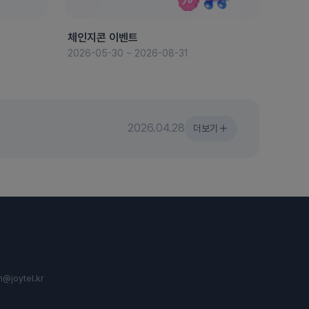
체인지콘 이벤트
8월 
2026-05-30 ~ 2026-08-31
2026-
2026.04.28
더보기
n@joytel.kr