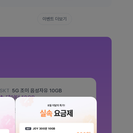
이벤트 더보기
SKT
5G 조이 음성자유 10GB
데이터
10GB
통화 기본제공
문자 100건
월 5,500원
/ 평생할인