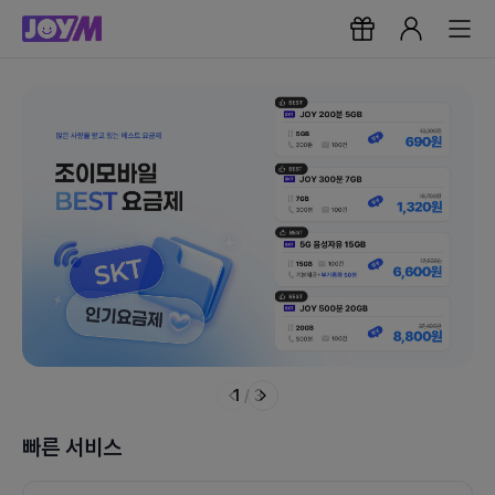
1
/
3
빠른 서비스