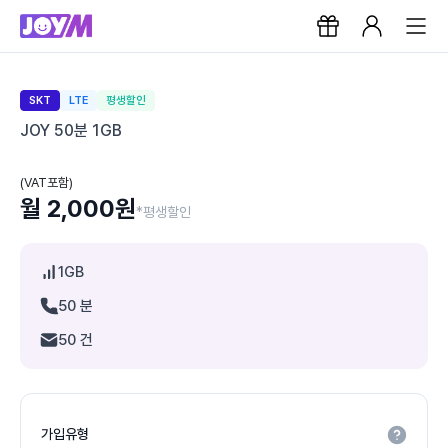
SKT
LTE
평생할인
JOY 50분 1GB
(VAT포함)
월 2,000원
*평생할인
1GB
50 분
50 건
가입유형