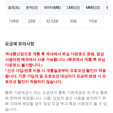
음성(초)
문자(건)
데이터(MB)
LMS(건)
MMS(건)
영상
1.98원
22원
22.53원
33원
110원
3.
요금제 유의사항
국내통신망으로 개통 후 국내에서 유심 다운로드 완료,
정상
사용되면 해외에서 사용 가능합니다. (해외에서 개통 후 유심
다운로드 불가합니다.)
*신규 가입/번호 이동 시 개통일로부터 프로모션 할인이 적용
됩니다. 기존 가입자 및 프로모션 대상자가 요금제 변경 시 프
로모션 할인이 적용되지 않습니다.
통화 기본제공이 되는 요금제의 통화 기본제공은 유,무선 통화
에 한하며 제공됩니다.
스팸, 상업적 용도 사용을 방지하기 위
해 아래에 해당할 경우 정상 요금 부과 혹은 이용정지 될 수 있
습니다.