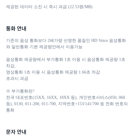
제공된 데이터 소진 시 즉시 과금 (22.53원/MB)
통화 안내
기존의 음성 통화보다 2배가량 선명한 품질인 HD Voice 음성통화
와 일반통화 기본 제공량안에서 이용가능

음성통화 제공량에서 부가통화 1초 이용 시 음성통화 제공량 1초 
차감, 

영상통화 1초 이용 시 음성통화 제공량 1.66초 차감 

초과시 과금

※ 부가통화란?

전국 대표번호(15XX, 16XX, 18XX 등), 개인번호서비스(050, 060 
등), 0130, 011-200, 011-700, 지역번호+153/141/700 등 전화 번호의 
통화
문자 안내