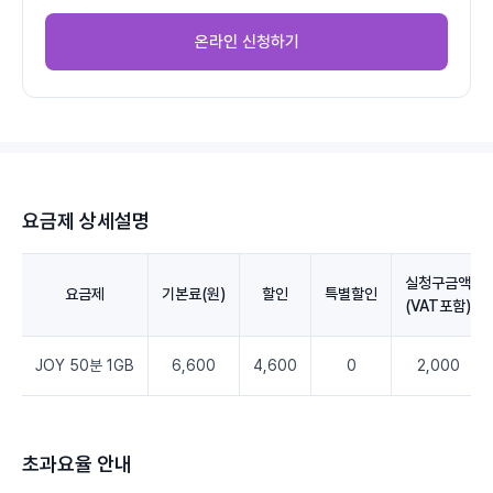
온라인 신청하기
요금제 상세설명
실청구금액
요금제
기본료(원)
할인
특별할인
(VAT포함)
JOY 50분 1GB
6,600
4,600
0
2,000
초과요율 안내