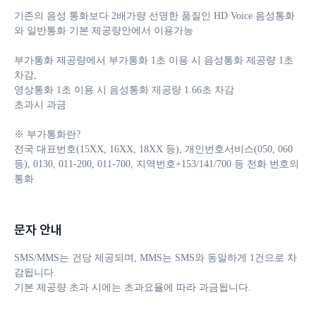
기존의 음성 통화보다 2배가량 선명한 품질인 HD Voice 음성통화
와 일반통화 기본 제공량안에서 이용가능

부가통화 제공량에서 부가통화 1초 이용 시 음성통화 제공량 1초 
차감, 

영상통화 1초 이용 시 음성통화 제공량 1.66초 차감 

초과시 과금

※ 부가통화란?

전국 대표번호(15XX, 16XX, 18XX 등), 개인번호서비스(050, 060 
등), 0130, 011-200, 011-700, 지역번호+153/141/700 등 전화 번호의 
통화
문자 안내
SMS/MMS는 건당 제공되며, MMS는 SMS와 동일하게 1건으로 차
감됩니다. 

기본 제공량 초과 시에는 초과요율에 따라 과금됩니다.