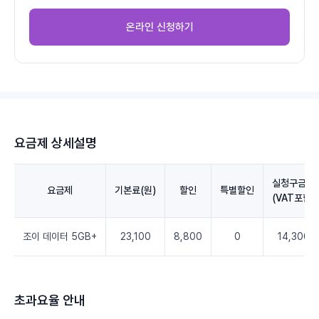
온라인 신청하기
요금제 상세설명
실청구금액
요금제
기본료(원)
할인
특별할인
(VAT포함)
조이 데이터 5GB+
23,100
8,800
0
14,300
초과요율 안내