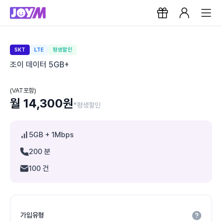
SKT
LTE
평생할인
조이 데이터 5GB+
(VAT포함)
월 14,300원
*평생할인
5GB
+ 1Mbps
200 분
100 건
가입유형