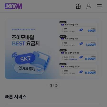
1
/
3
빠른 서비스