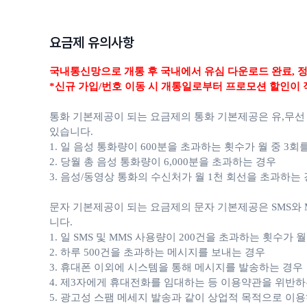
요금제 유의사항
국내통신망으로 개통 후 국내에서 유심 다운로드 완료,
정
*신규 가입/번호 이동 시 개통일로부터 프로모션 할인이 
통화 기본제공이 되는 요금제의 통화 기본제공은 유,무선
있습니다.
1. 일 음성 통화량이 600분을 초과하는 횟수가 월 중 3회
2. 당월 총 음성 통화량이 6,000분을 초과하는 경우
3. 음성/동영상 통화의 수신처가 월 1천 회선을 초과하는
문자 기본제공이 되는 요금제의 문자 기본제공은 SMS와 M
니다.
1. 일 SMS 및 MMS 사용량이 200건을 초과하는 횟수가 
2. 하루 500건을 초과하는 메시지를 보내는 경우
3. 휴대폰 이외에 시스템을 통해 메시지를 발송하는 경우
4. 제3자에게 휴대전화를 임대하는 등 이용약관을 위반하
5. 광고성 스팸 메세지 발송과 같이 상업적 목적으로 이