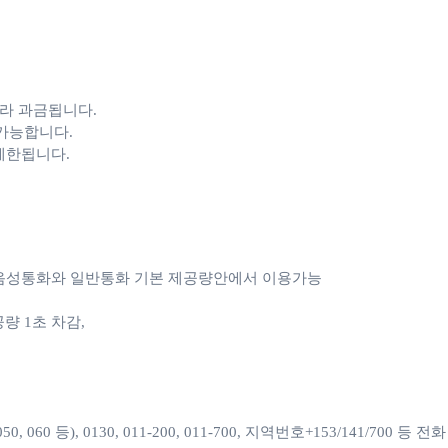
라 과금됩니다. 

가능합니다.

 제한됩니다.
e 음성통화와 일반통화 기본 제공량안에서 이용가능

1초 차감, 

060 등), 0130, 011-200, 011-700, 지역번호+153/141/700 등