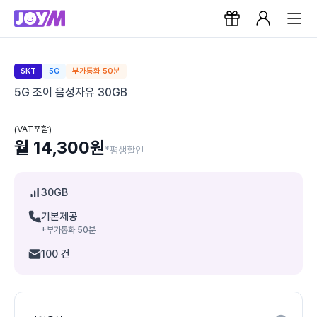
SKT
5G
부가통화 50분
5G 조이 음성자유 30GB
(VAT포함)
월 14,300원
*평생할인
30GB
기본제공
+부가통화 50분
100 건