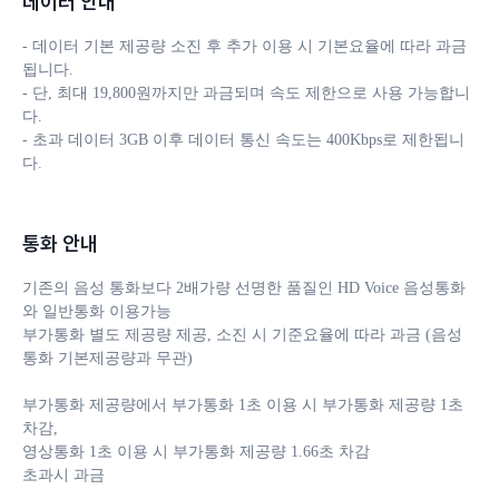
데이터 안내
- 데이터 기본 제공량 소진 후 추가 이용 시 기본요율에 따라 과금
됩니다. 

- 단, 최대 19,800원까지만 과금되며 속도 제한으로 사용 가능합니
다.

- 초과 데이터 3GB 이후 데이터 통신 속도는 400Kbps로 제한됩니
다.
통화 안내
기존의 음성 통화보다 2배가량 선명한 품질인 HD Voice 음성통화
와 일반통화 이용가능

부가통화 별도 제공량 제공, 소진 시 기준요율에 따라 과금 (음성
통화 기본제공량과 무관)

부가통화 제공량에서 부가통화 1초 이용 시 부가통화 제공량 1초 
차감, 

영상통화 1초 이용 시 부가통화 제공량 1.66초 차감

초과시 과금
