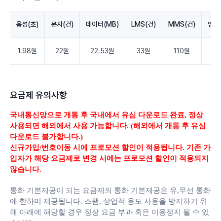
음성(초)
문자(건)
데이터(MB)
LMS(건)
MMS(건)
영상
1.98원
22원
22.53원
33원
110원
3.
요금제 유의사항
국내통신망으로 개통 후 국내에서 유심 다운로드 완료,
정상
사용되면 해외에서 사용 가능합니다. (해외에서 개통 후 유심
다운로드 불가합니다.)
신규가입/번호이동 시에 프로모션 할인이 적용됩니다. 기존 가
입자가 해당 요금제로 변경 시에는 프로모션 할인이 적용되지
않습니다.
통화 기본제공이 되는 요금제의 통화 기본제공은 유,무선 통화
에 한하며 제공됩니다.
스팸, 상업적 용도 사용을 방지하기 위
해 아래에 해당할 경우 정상 요금 부과 혹은 이용정지 될 수 있