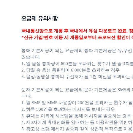
요금제 유의사항
국내통신망으로 개통 후 국내에서 유심 다운로드 완료,
정
*신규 가입/번호 이동 시 개통일로부터 프로모션 할인이 
통화 기본제공이 되는 요금제의 통화 기본제공은 유,무선
있습니다.
1. 일 음성 통화량이 600분을 초과하는 횟수가 월 중 3회
2. 당월 총 음성 통화량이 6,000분을 초과하는 경우
3. 음성/동영상 통화의 수신처가 월 1천 회선을 초과하는
문자 기본제공이 되는 요금제의 문자 기본제공은 SMS와 M
니다.
1. 일 SMS 및 MMS 사용량이 200건을 초과하는 횟수가 
2. 하루 500건을 초과하는 메시지를 보내는 경우
3. 휴대폰 이외에 시스템을 통해 메시지를 발송하는 경우
4. 제3자에게 휴대전화를 임대하는 등 이용약관을 위반하
5. 광고성 스팸 메세지 발송과 같이 상업적 목적으로 이