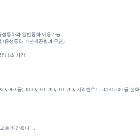
e 음성통화와 일반통화 이용가능

 (음성통화 기본제공량과 무관)

1초 차감, 

060 등), 0130, 011-200, 011-700, 지역번호+153/141/700 등
으로 차감됩니다. 
