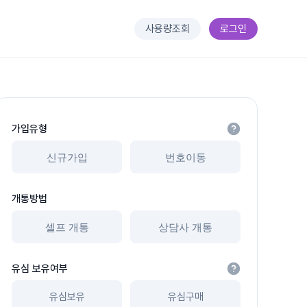
사용량조회
로그인
가입유형
신규가입
번호이동
개통방법
셀프 개통
상담사 개통
유심 보유여부
유심보유
유심구매