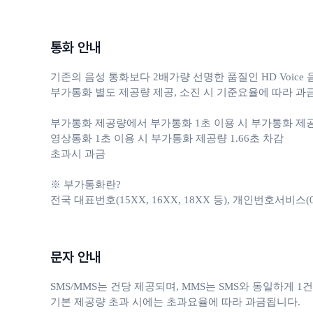
통화 안내
기존의 음성 통화보다 2배가량 선명한 품질인 HD Voic
부가통화 별도 제공량 제공, 소진 시 기준요율에 따라 과금
부가통화 제공량에서 부가통화 1초 이용 시 부가통화 제공량 
영상통화 1초 이용 시 부가통화 제공량 1.66초 차감

초과시 과금

※ 부가통화란?

전국 대표번호(15XX, 16XX, 18XX 등), 개인번호서비스(050, 
문자 안내
SMS/MMS는 건당 제공되며, MMS는 SMS와 동일하게 1건
기본 제공량 초과 시에는 초과요율에 따라 과금됩니다.