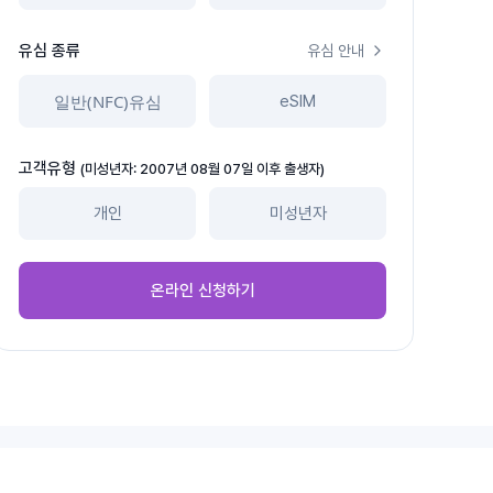
유심 종류
유심 안내
일반(NFC)유심
eSIM
고객유형
(미성년자: 2007년 08월 07일 이후 출생자)
개인
미성년자
온라인 신청하기