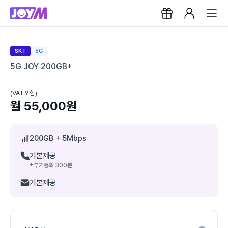
SKT
5G
5G JOY 200GB+
(VAT포함)
월 55,000원
200GB
+ 5Mbps
기본제공
+부가통화 300분
기본제공