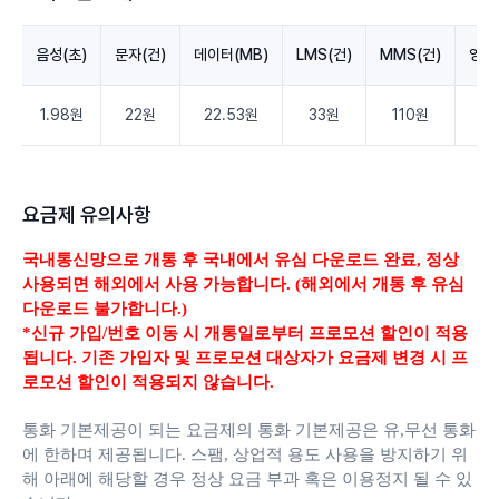
음성(초)
문자(건)
데이터(MB)
LMS(건)
MMS(건)
영상
1.98원
22원
22.53원
33원
110원
3.
요금제 유의사항
국내통신망으로 개통 후 국내에서 유심 다운로드 완료,
정상
사용되면 해외에서 사용 가능합니다. (해외에서 개통 후 유심
다운로드 불가합니다.)
*신규 가입/번호 이동 시 개통일로부터 프로모션 할인이 적용
됩니다. 기존 가입자 및 프로모션 대상자가 요금제 변경 시 프
로모션 할인이 적용되지 않습니다.
통화 기본제공이 되는 요금제의 통화 기본제공은 유,무선 통화
에 한하며 제공됩니다.
스팸, 상업적 용도 사용을 방지하기 위
해 아래에 해당할 경우 정상 요금 부과 혹은 이용정지 될 수 있