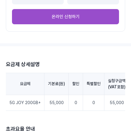
온라인 신청하기
요금제 상세설명
실청구금액
요금제
기본료(원)
할인
특별할인
(VAT포함)
5G JOY 200GB+
55,000
0
0
55,000
초과요율 안내