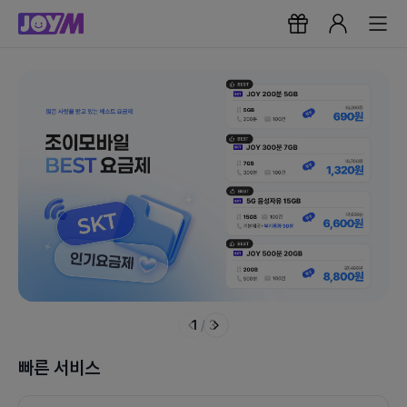
1
/
3
빠른 서비스