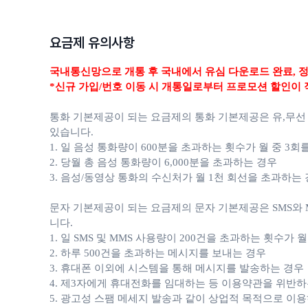
요금제 유의사항
국내통신망으로 개통 후 국내에서 유심 다운로드 완료,
정
*신규 가입/번호 이동 시 개통일로부터 프로모션 할인이 
통화 기본제공이 되는 요금제의 통화 기본제공은 유,무선
있습니다.
1. 일 음성 통화량이 600분을 초과하는 횟수가 월 중 3회
2. 당월 총 음성 통화량이 6,000분을 초과하는 경우
3. 음성/동영상 통화의 수신처가 월 1천 회선을 초과하는
문자 기본제공이 되는 요금제의 문자 기본제공은 SMS와 M
니다.
1. 일 SMS 및 MMS 사용량이 200건을 초과하는 횟수가 
2. 하루 500건을 초과하는 메시지를 보내는 경우
3. 휴대폰 이외에 시스템을 통해 메시지를 발송하는 경우
4. 제3자에게 휴대전화를 임대하는 등 이용약관을 위반하
5. 광고성 스팸 메세지 발송과 같이 상업적 목적으로 이