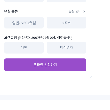
유심 종류
유심 안내
일반(NFC)유심
eSIM
고객유형
(미성년자: 2007년 08월 09일 이후 출생자)
개인
미성년자
온라인 신청하기