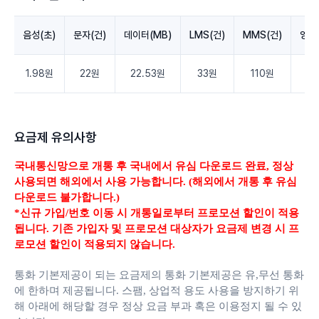
음성(초)
문자(건)
데이터(MB)
LMS(건)
MMS(건)
영상
1.98원
22원
22.53원
33원
110원
3.
요금제 유의사항
국내통신망으로 개통 후 국내에서 유심 다운로드 완료,
정상
사용되면 해외에서 사용 가능합니다. (해외에서 개통 후 유심
다운로드 불가합니다.)
*신규 가입/번호 이동 시 개통일로부터 프로모션 할인이 적용
됩니다. 기존 가입자 및 프로모션 대상자가 요금제 변경 시 프
로모션 할인이 적용되지 않습니다.
통화 기본제공이 되는 요금제의 통화 기본제공은 유,무선 통화
에 한하며 제공됩니다.
스팸, 상업적 용도 사용을 방지하기 위
해 아래에 해당할 경우 정상 요금 부과 혹은 이용정지 될 수 있