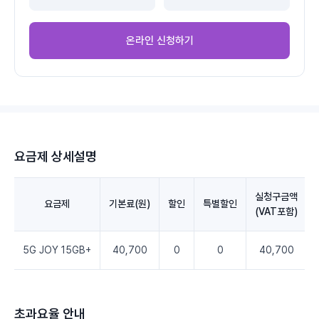
온라인 신청하기
요금제 상세설명
실청구금액
요금제
기본료(원)
할인
특별할인
(VAT포함)
5G JOY 15GB+
40,700
0
0
40,700
초과요율 안내