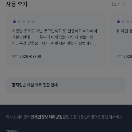
사용 후기
더보기
사용량 조회도 매번 로그인하고 또 인증하고 해야해서
뭐 이런 
개불편한데 ㅡㅡ 심지어 이제 없는 가입자 정보라함
하.. 온갖 알뜰요금제 다 써뵛지만 이렇게 질떨어지고
불편한데는 처음.. 데이터도 통화도 제공량이 왤케 빨
리 닳는지 ㅡㅡ
박**
2026-08-09
김**
2026
공지
일반 유심 유료 전환 안내
회사소개
이용약관
개인정보처리방침
불법스팸대응센터
명의도용방지서비스
고객센터