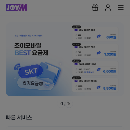
1
/
3
빠른 서비스