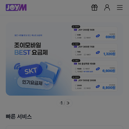
1
/
3
빠른 서비스