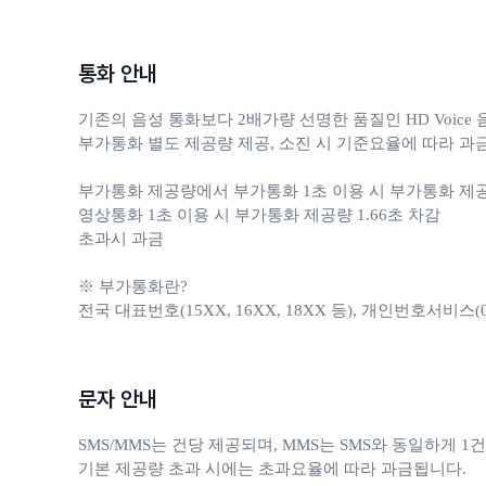
통화 안내
기존의 음성 통화보다 2배가량 선명한 품질인 HD Voic
부가통화 별도 제공량 제공, 소진 시 기준요율에 따라 과금
부가통화 제공량에서 부가통화 1초 이용 시 부가통화 제공량 
영상통화 1초 이용 시 부가통화 제공량 1.66초 차감

초과시 과금

※ 부가통화란?

전국 대표번호(15XX, 16XX, 18XX 등), 개인번호서비스(050, 
문자 안내
SMS/MMS는 건당 제공되며, MMS는 SMS와 동일하게 1건
기본 제공량 초과 시에는 초과요율에 따라 과금됩니다.