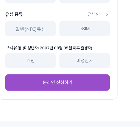
유심 종류
유심 안내
일반(NFC)유심
eSIM
고객유형
(미성년자: 2007년 08월 05일 이후 출생자)
개인
미성년자
온라인 신청하기