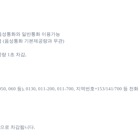
e 음성통화와 일반통화 이용가능

 (음성통화 기본제공량과 무관)

1초 차감, 

060 등), 0130, 011-200, 011-700, 지역번호+153/141/700 등
으로 차감됩니다. 
