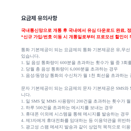
요금제 유의사항
국내통신망으로 개통 후 국내에서 유심 다운로드 완료,
정
*신규 가입/번호 이동 시 개통일로부터 프로모션 할인이 
통화 기본제공이 되는 요금제의 통화 기본제공은 유,무선
있습니다.
1. 일 음성 통화량이 600분을 초과하는 횟수가 월 중 3회
2. 당월 총 음성 통화량이 6,000분을 초과하는 경우
3. 음성/동영상 통화의 수신처가 월 1천 회선을 초과하는
문자 기본제공이 되는 요금제의 문자 기본제공은 SMS와 M
니다.
1. 일 SMS 및 MMS 사용량이 200건을 초과하는 횟수가 
2. 하루 500건을 초과하는 메시지를 보내는 경우
3. 휴대폰 이외에 시스템을 통해 메시지를 발송하는 경우
4. 제3자에게 휴대전화를 임대하는 등 이용약관을 위반하
5. 광고성 스팸 메세지 발송과 같이 상업적 목적으로 이