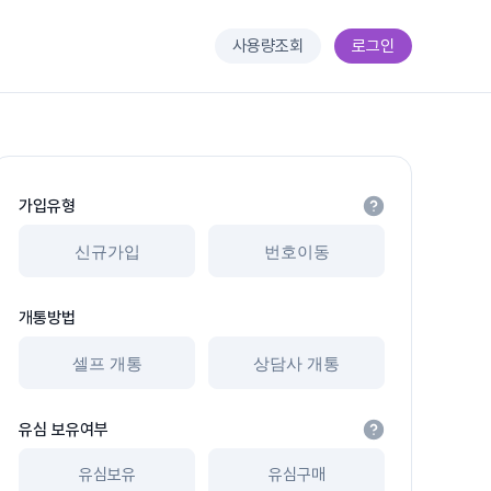
사용량조회
로그인
가입유형
신규가입
번호이동
개통방법
셀프 개통
상담사 개통
유심 보유여부
유심보유
유심구매