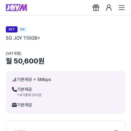
SKT
5G
5G JOY 110GB+
(VAT포함)
월 50,600원
기본제공
+ 5Mbps
기본제공
+부가통화 300분
기본제공