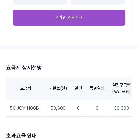
온라인 신청하기
요금제 상세설명
실청구금액
요금제
기본료(원)
할인
특별할인
(VAT포함)
5G JOY 110GB+
50,600
0
0
50,600
초과요율 안내