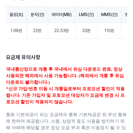
음성(초)
문자(건)
데이터(MB)
LMS(건)
MMS(건)
영상
1.98원
22원
22.53원
33원
110원
3.
요금제 유의사항
국내통신망으로 개통 후 국내에서 유심 다운로드 완료,
정상
사용되면 해외에서 사용 가능합니다. (해외에서 개통 후 유심
다운로드 불가합니다.)
*신규 가입/번호 이동 시 개통일로부터 프로모션 할인이 적용
됩니다. 기존 가입자 및 프로모션 대상자가 요금제 변경 시 프
로모션 할인이 적용되지 않습니다.
통화 기본제공이 되는 요금제의 통화 기본제공은 유,무선 통화
에 한하며 제공됩니다.
스팸, 상업적 용도 사용을 방지하기 위
해 아래에 해당할 경우 정상 요금 부과 혹은 이용정지 될 수 있