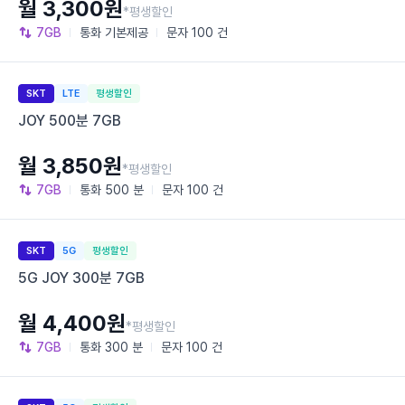
월 3,300원
*평생할인
7GB
통화
기본제공
문자
100 건
SKT
LTE
평생할인
JOY 500분 7GB
월 3,850원
*평생할인
7GB
통화
500 분
문자
100 건
SKT
5G
평생할인
5G JOY 300분 7GB
월 4,400원
*평생할인
7GB
통화
300 분
문자
100 건