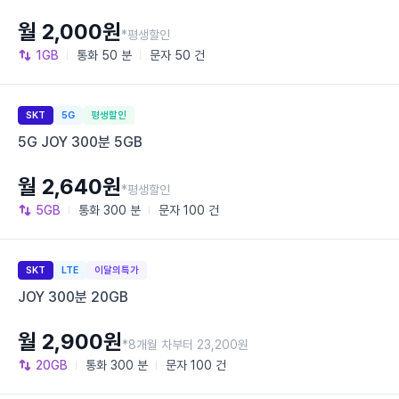
월 2,000원
*평생할인
1GB
통화
50 분
문자
50 건
SKT
5G
평생할인
5G JOY 300분 5GB
월 2,640원
*평생할인
5GB
통화
300 분
문자
100 건
SKT
LTE
이달의특가
JOY 300분 20GB
월 2,900원
*8개월 차부터 23,200원
20GB
통화
300 분
문자
100 건