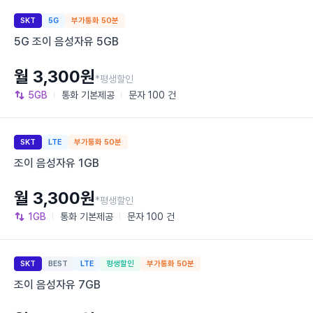
SKT
5G
부가통화 50분
5G 조이 음성자유 5GB
월 3,300원
*평생할인
5GB
통화
기본제공
문자
100 건
SKT
LTE
부가통화 50분
조이 음성자유 1GB
월 3,300원
*평생할인
1GB
통화
기본제공
문자
100 건
SKT
BEST
LTE
평생할인
부가통화 50분
조이 음성자유 7GB