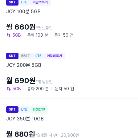
SKT
LTE
이달의특가
JOY 100분 5GB
월 660원
*평생할인
5GB
통화
100 분
문자
50 건
SKT
BEST
LTE
이달의특가
JOY 200분 5GB
월 690원
*평생할인
5GB
통화
200 분
문자
50 건
SKT
LTE
평생할인
JOY 350분 10GB
월 880원
*8개월 차부터 20,900원