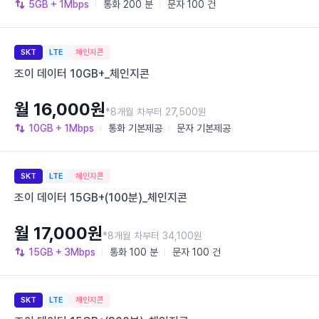
5GB
+ 1Mbps
통화
200 분
문자
100 건
SKT
LTE
체인지콘
조이 데이터 10GB+_체인지콘
월 16,000원
*8개월 차부터 27,500원
10GB
+ 1Mbps
통화
기본제공
문자
기본제공
SKT
LTE
체인지콘
조이 데이터 15GB+(100분)_체인지콘
월 17,000원
*8개월 차부터 34,100원
15GB
+ 3Mbps
통화
100 분
문자
100 건
SKT
LTE
체인지콘