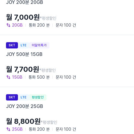
JOY 200분 20GB
월 7,000원
*평생할인
20GB
통화
200 분
문자
100 건
SKT
LTE
이달의특가
JOY 500분 15GB
월 7,700원
*평생할인
15GB
통화
500 분
문자
100 건
SKT
LTE
평생할인
JOY 200분 25GB
월 8,800원
*평생할인
25GB
통화
200 분
문자
100 건