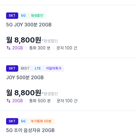
SKT
5G
평생할인
5G JOY 300분 20GB
월 8,800원
*평생할인
20GB
통화
300 분
문자
100 건
SKT
BEST
LTE
이달의특가
JOY 500분 20GB
월 8,800원
*평생할인
20GB
통화
500 분
문자
100 건
SKT
5G
부가통화 50분
5G 조이 음성자유 20GB