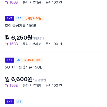
10GB
통화
기본제공
문자
100 건
SKT
LTE
부가통화 50분
조이 음성자유 15GB
월 6,250원
*평생할인
15GB
통화
기본제공
문자
100 건
SKT
5G
부가통화 50분
5G 조이 음성자유 15GB
월 6,600원
*평생할인
15GB
통화
기본제공
문자
100 건
SKT
LTE