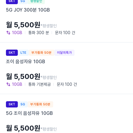
SKT
5G
평생할인
5G JOY 300분 10GB
월 5,500원
*평생할인
10GB
통화
300 분
문자
100 건
SKT
LTE
부가통화 50분
이달의특가
조이 음성자유 10GB
월 5,500원
*평생할인
10GB
통화
기본제공
문자
100 건
SKT
5G
부가통화 50분
5G 조이 음성자유 10GB
월 5,500원
*평생할인