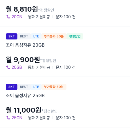
월 8,810원
*평생할인
20GB
통화
기본제공
문자
100 건
SKT
BEST
LTE
부가통화 50분
평생할인
조이 음성자유 20GB
월 9,900원
*평생할인
20GB
통화
기본제공
문자
100 건
SKT
BEST
LTE
부가통화 50분
조이 음성자유 25GB
월 11,000원
*평생할인
25GB
통화
기본제공
문자
100 건