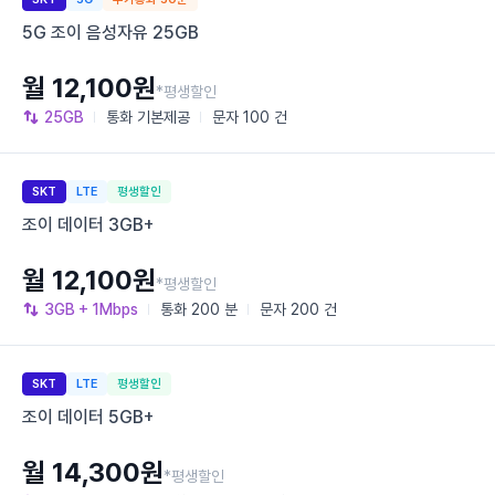
5G 조이 음성자유 25GB
월 12,100원
*평생할인
25GB
통화
기본제공
문자
100 건
SKT
LTE
평생할인
조이 데이터 3GB+
월 12,100원
*평생할인
3GB
+ 1Mbps
통화
200 분
문자
200 건
SKT
LTE
평생할인
조이 데이터 5GB+
월 14,300원
*평생할인