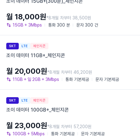
조이 데이터 15GB+(300분)_체인지콘
월 18,000원
*8개월 차부터 38,500원
15GB
+ 3Mbps
통화
300 분
문자
300 건
SKT
LTE
체인지콘
조이 데이터 11GB+_체인지콘
월 20,000원
*8개월 차부터 46,200원
11GB
+ 일 2GB
+ 3Mbps
통화
기본제공
문자
기본제공
SKT
LTE
체인지콘
조이 데이터 100GB+_체인지콘
월 23,000원
*8개월 차부터 57,200원
100GB
+ 5Mbps
통화
기본제공
문자
기본제공