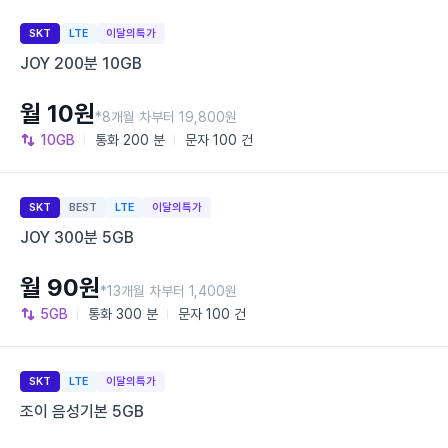
SKT
LTE
이달의특가
JOY 200분 10GB
월 10원
*8개월 차부터 19,800원
10GB
통화
200 분
문자
100 건
SKT
BEST
LTE
이달의특가
JOY 300분 5GB
월 90원
*13개월 차부터 1,400원
5GB
통화
300 분
문자
100 건
SKT
LTE
이달의특가
조이 음성기본 5GB