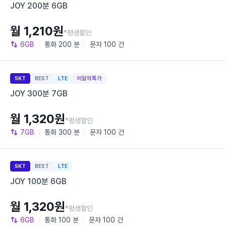
JOY 200분 6GB
월 1,210원
*평생할인
6GB
통화
200 분
문자
100 건
SKT
BEST
LTE
이달의특가
JOY 300분 7GB
월 1,320원
*평생할인
7GB
통화
300 분
문자
100 건
SKT
BEST
LTE
JOY 100분 6GB
월 1,320원
*평생할인
6GB
통화
100 분
문자
100 건