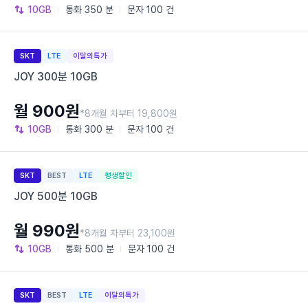
10GB
통화
350 분
문자
100 건
SKT
LTE
이달의특가
JOY 300분 10GB
월 900원
*8개월 차부터 19,800원
10GB
통화
300 분
문자
100 건
SKT
BEST
LTE
평생할인
JOY 500분 10GB
월 990원
*8개월 차부터 23,100원
10GB
통화
500 분
문자
100 건
SKT
BEST
LTE
이달의특가