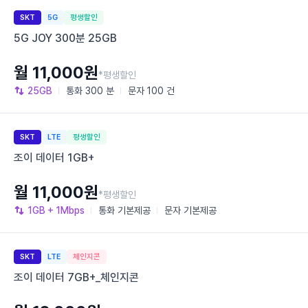
SKT
5G
평생할인
5G JOY 300분 25GB
월 11,000원
*평생할인
25GB
통화
300 분
문자
100 건
SKT
LTE
평생할인
조이 데이터 1GB+
월 11,000원
*평생할인
1GB
+ 1Mbps
통화
기본제공
문자
기본제공
SKT
LTE
체인지콘
조이 데이터 7GB+_체인지콘