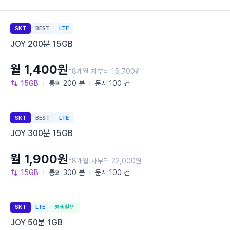
SKT
BEST
LTE
JOY 200분 15GB
월 1,400원
*8개월 차부터 15,700원
15GB
통화
200 분
문자
100 건
SKT
BEST
LTE
JOY 300분 15GB
월 1,900원
*8개월 차부터 22,000원
15GB
통화
300 분
문자
100 건
SKT
LTE
평생할인
JOY 50분 1GB