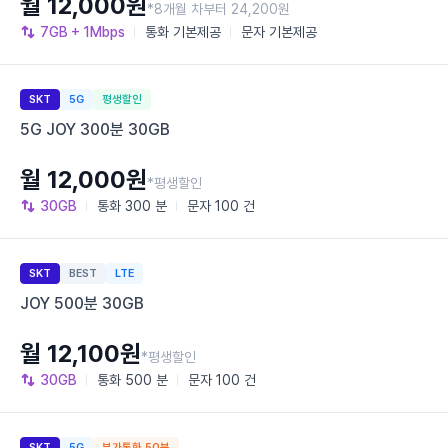
월 12,000원
*8개월 차부터 24,200원
7GB
+ 1Mbps
통화
기본제공
문자
기본제공
SKT
5G
평생할인
5G JOY 300분 30GB
월 12,000원
*평생할인
30GB
통화
300 분
문자
100 건
SKT
BEST
LTE
JOY 500분 30GB
월 12,100원
*평생할인
30GB
통화
500 분
문자
100 건
SKT
5G
부가통화 50분