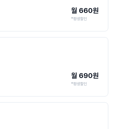
월 660원
*평생할인
월 690원
*평생할인