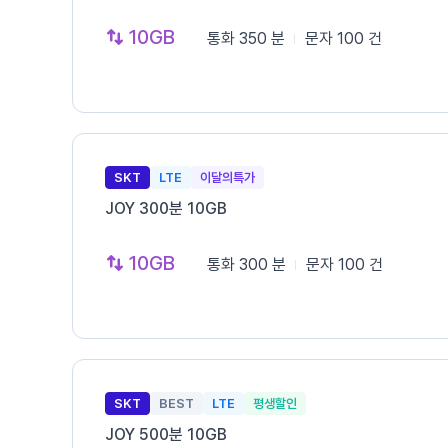
10GB
통화
350 분
문자
100 건
SKT
LTE
이달의특가
JOY 300분 10GB
10GB
통화
300 분
문자
100 건
SKT
BEST
LTE
평생할인
JOY 500분 10GB