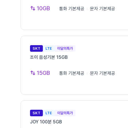
10GB
통화
기본제공
문자
기본제공
SKT
LTE
이달의특가
조이 음성기본 15GB
15GB
통화
기본제공
문자
기본제공
SKT
LTE
이달의특가
JOY 100분 5GB