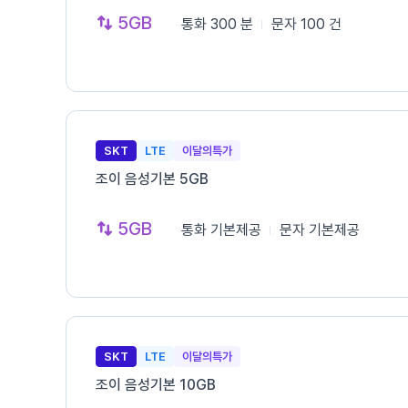
5GB
통화
300 분
문자
100 건
SKT
LTE
이달의특가
조이 음성기본 5GB
5GB
통화
기본제공
문자
기본제공
SKT
LTE
이달의특가
조이 음성기본 10GB