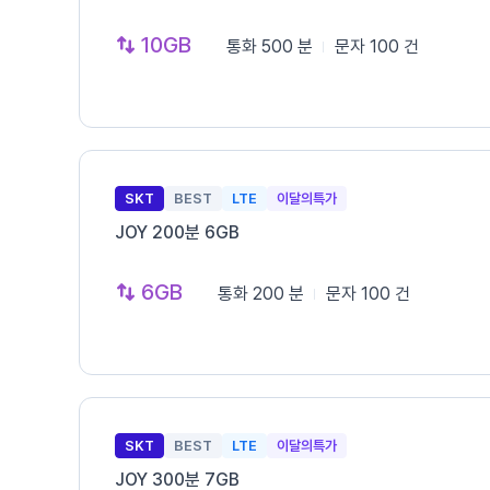
10GB
통화
500 분
문자
100 건
SKT
BEST
LTE
이달의특가
JOY 200분 6GB
6GB
통화
200 분
문자
100 건
SKT
BEST
LTE
이달의특가
JOY 300분 7GB