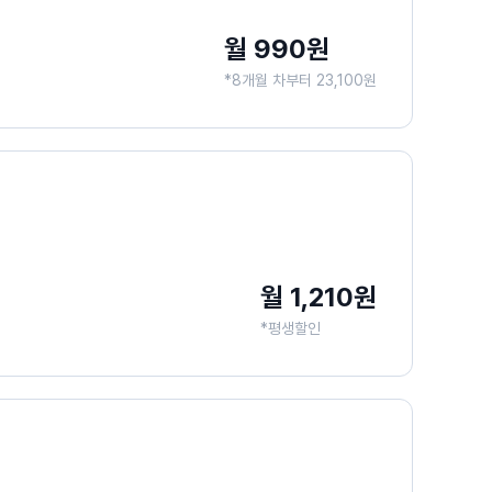
월 990원
*8개월 차부터 23,100원
월 1,210원
*평생할인