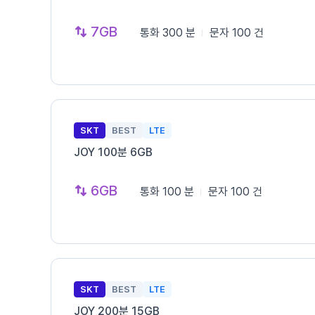
7GB
통화
300 분
문자
100 건
SKT
BEST
LTE
JOY 100분 6GB
6GB
통화
100 분
문자
100 건
SKT
BEST
LTE
JOY 200분 15GB