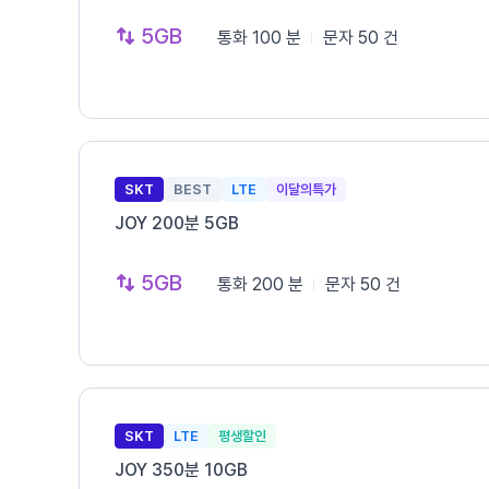
5GB
통화
100 분
문자
50 건
SKT
BEST
LTE
이달의특가
JOY 200분 5GB
5GB
통화
200 분
문자
50 건
SKT
LTE
평생할인
JOY 350분 10GB