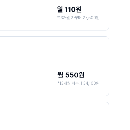
월 110원
*13개월 차부터 27,500원
월 550원
*13개월 차부터 34,100원