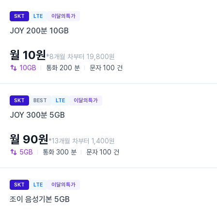
SKT
LTE
이달의특가
JOY 200분 10GB
월 10원
*8개월 차부터 19,800원
10GB
통화
200 분
문자
100 건
SKT
BEST
LTE
이달의특가
JOY 300분 5GB
월 90원
*13개월 차부터 1,400원
5GB
통화
300 분
문자
100 건
SKT
LTE
이달의특가
조이 음성기본 5GB