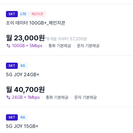
SKT
LTE
체인지콘
조이 데이터 100GB+_체인지콘
월 23,000원
*8개월 차부터 57,200원
100GB
+ 5Mbps
통화
기본제공
문자
기본제공
SKT
5G
5G JOY 24GB+
월 40,700원
24GB
+ 1Mbps
통화
기본제공
문자
기본제공
SKT
5G
5G JOY 15GB+