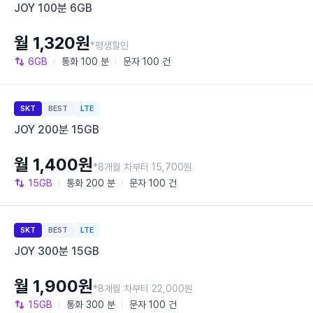
JOY 100분 6GB
월 1,320원
*평생할인
6GB
통화
100 분
문자
100 건
SKT
BEST
LTE
JOY 200분 15GB
월 1,400원
*8개월 차부터 15,700원
15GB
통화
200 분
문자
100 건
SKT
BEST
LTE
JOY 300분 15GB
월 1,900원
*8개월 차부터 22,000원
15GB
통화
300 분
문자
100 건