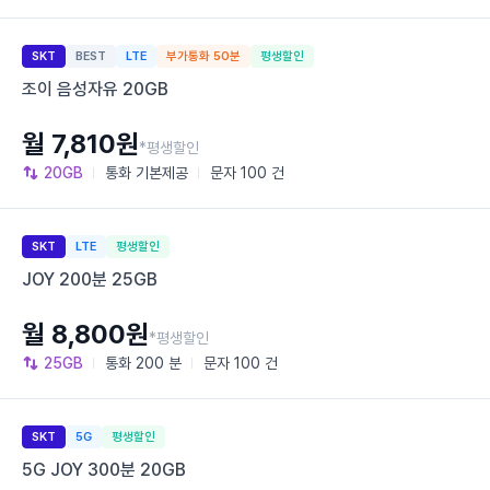
SKT
BEST
LTE
부가통화 50분
평생할인
조이 음성자유 20GB
월 7,810원
*평생할인
20GB
통화
기본제공
문자
100 건
SKT
LTE
평생할인
JOY 200분 25GB
월 8,800원
*평생할인
25GB
통화
200 분
문자
100 건
SKT
5G
평생할인
5G JOY 300분 20GB