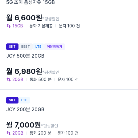
5G 조이 음성자유 15GB
월 6,600원
*평생할인
15GB
통화
기본제공
문자
100 건
SKT
BEST
LTE
이달의특가
JOY 500분 20GB
월 6,980원
*평생할인
20GB
통화
500 분
문자
100 건
SKT
LTE
JOY 200분 20GB
월 7,000원
*평생할인
20GB
통화
200 분
문자
100 건