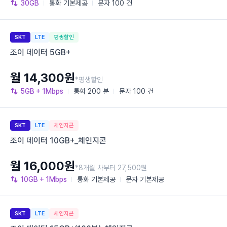
30GB
통화
기본제공
문자
100 건
SKT
LTE
평생할인
조이 데이터 5GB+
월 14,300원
*평생할인
5GB
+ 1Mbps
통화
200 분
문자
100 건
SKT
LTE
체인지콘
조이 데이터 10GB+_체인지콘
월 16,000원
*8개월 차부터 27,500원
10GB
+ 1Mbps
통화
기본제공
문자
기본제공
SKT
LTE
체인지콘