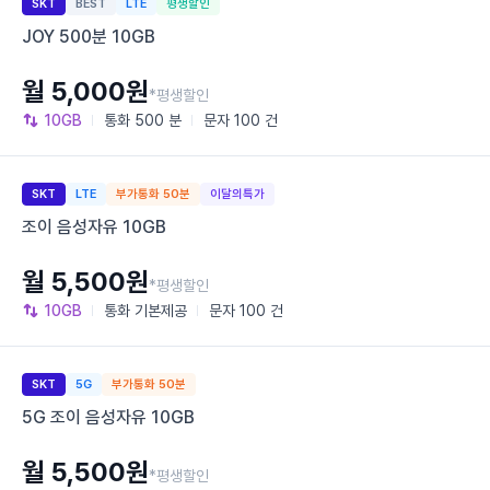
SKT
BEST
LTE
평생할인
JOY 500분 10GB
월 5,000원
*평생할인
10GB
통화
500 분
문자
100 건
SKT
LTE
부가통화 50분
이달의특가
조이 음성자유 10GB
월 5,500원
*평생할인
10GB
통화
기본제공
문자
100 건
SKT
5G
부가통화 50분
5G 조이 음성자유 10GB
월 5,500원
*평생할인