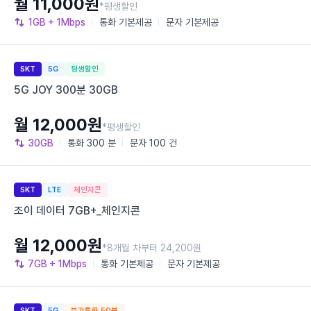
월 11,000원
*평생할인
1GB
+ 1Mbps
통화
기본제공
문자
기본제공
SKT
5G
평생할인
5G JOY 300분 30GB
월 12,000원
*평생할인
30GB
통화
300 분
문자
100 건
SKT
LTE
체인지콘
조이 데이터 7GB+_체인지콘
월 12,000원
*8개월 차부터 24,200원
7GB
+ 1Mbps
통화
기본제공
문자
기본제공
SKT
5G
부가통화 50분