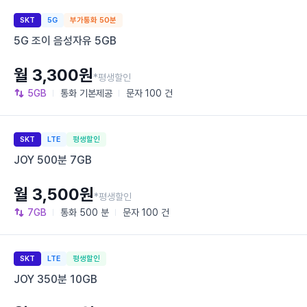
SKT
5G
부가통화 50분
5G 조이 음성자유 5GB
월 3,300원
*평생할인
5GB
통화
기본제공
문자
100 건
SKT
LTE
평생할인
JOY 500분 7GB
월 3,500원
*평생할인
7GB
통화
500 분
문자
100 건
SKT
LTE
평생할인
JOY 350분 10GB