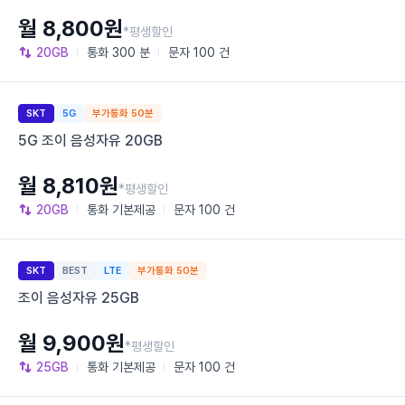
월 8,800원
*평생할인
20GB
통화
300 분
문자
100 건
SKT
5G
부가통화 50분
5G 조이 음성자유 20GB
월 8,810원
*평생할인
20GB
통화
기본제공
문자
100 건
SKT
BEST
LTE
부가통화 50분
조이 음성자유 25GB
월 9,900원
*평생할인
25GB
통화
기본제공
문자
100 건