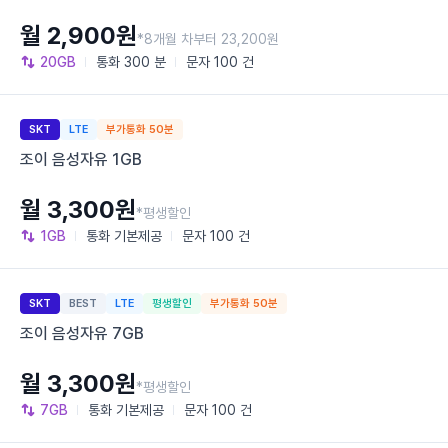
월 2,900원
*8개월 차부터 23,200원
20GB
통화
300 분
문자
100 건
SKT
LTE
부가통화 50분
조이 음성자유 1GB
월 3,300원
*평생할인
1GB
통화
기본제공
문자
100 건
SKT
BEST
LTE
평생할인
부가통화 50분
조이 음성자유 7GB
월 3,300원
*평생할인
7GB
통화
기본제공
문자
100 건