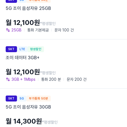
5G 조이 음성자유 25GB
월 12,100원
*평생할인
25GB
통화
기본제공
문자
100 건
SKT
LTE
평생할인
조이 데이터 3GB+
월 12,100원
*평생할인
3GB
+ 1Mbps
통화
200 분
문자
200 건
SKT
5G
부가통화 50분
5G 조이 음성자유 30GB
월 14,300원
*평생할인