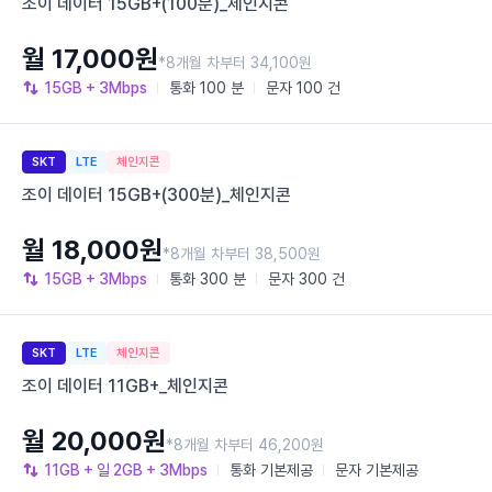
조이 데이터 15GB+(100분)_체인지콘
월 17,000원
*8개월 차부터 34,100원
15GB
+ 3Mbps
통화
100 분
문자
100 건
SKT
LTE
체인지콘
조이 데이터 15GB+(300분)_체인지콘
월 18,000원
*8개월 차부터 38,500원
15GB
+ 3Mbps
통화
300 분
문자
300 건
SKT
LTE
체인지콘
조이 데이터 11GB+_체인지콘
월 20,000원
*8개월 차부터 46,200원
11GB
+ 일 2GB
+ 3Mbps
통화
기본제공
문자
기본제공