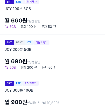
SKT
LTE
이달의특가
JOY 100분 5GB
월 660원
*평생할인
5GB
통화
100 분
문자
50 건
SKT
BEST
LTE
이달의특가
JOY 200분 5GB
월 690원
*평생할인
5GB
통화
200 분
문자
50 건
SKT
LTE
이달의특가
JOY 300분 10GB
월 900원
*8개월 차부터 19,800원