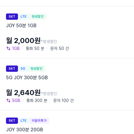
SKT
LTE
평생할인
JOY 50분 1GB
월 2,000원
*평생할인
1GB
통화
50 분
문자
50 건
SKT
5G
평생할인
5G JOY 300분 5GB
월 2,640원
*평생할인
5GB
통화
300 분
문자
100 건
SKT
LTE
이달의특가
JOY 300분 20GB