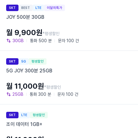
SKT
BEST
LTE
이달의특가
JOY 500분 30GB
월 9,900원
*평생할인
30GB
통화
500 분
문자
100 건
SKT
5G
평생할인
5G JOY 300분 25GB
월 11,000원
*평생할인
25GB
통화
300 분
문자
100 건
SKT
LTE
평생할인
조이 데이터 1GB+