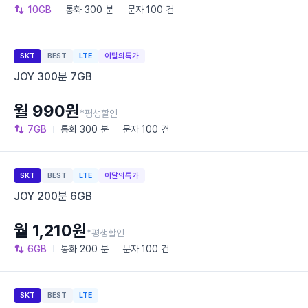
10GB
통화
300 분
문자
100 건
SKT
BEST
LTE
이달의특가
JOY 300분 7GB
월 990원
*평생할인
7GB
통화
300 분
문자
100 건
SKT
BEST
LTE
이달의특가
JOY 200분 6GB
월 1,210원
*평생할인
6GB
통화
200 분
문자
100 건
SKT
BEST
LTE