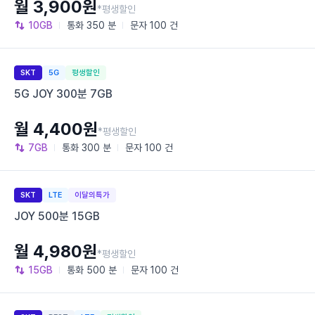
월 3,900원
*평생할인
10GB
통화
350 분
문자
100 건
SKT
5G
평생할인
5G JOY 300분 7GB
월 4,400원
*평생할인
7GB
통화
300 분
문자
100 건
SKT
LTE
이달의특가
JOY 500분 15GB
월 4,980원
*평생할인
15GB
통화
500 분
문자
100 건