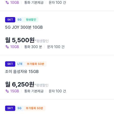
10GB
통화
기본제공
문자
100 건
SKT
5G
평생할인
5G JOY 300분 10GB
월 5,500원
*평생할인
10GB
통화
300 분
문자
100 건
SKT
LTE
부가통화 50분
조이 음성자유 15GB
월 6,250원
*평생할인
15GB
통화
기본제공
문자
100 건
SKT
5G
부가통화 50분