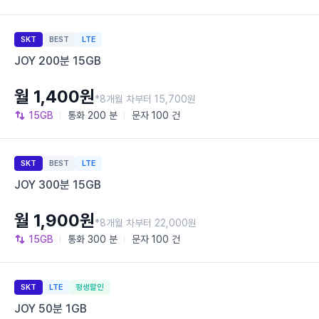
SKT
BEST
LTE
JOY 200분 15GB
월 1,400원
*8개월 차부터 15,700원
15GB
통화
200 분
문자
100 건
SKT
BEST
LTE
JOY 300분 15GB
월 1,900원
*8개월 차부터 22,000원
15GB
통화
300 분
문자
100 건
SKT
LTE
평생할인
JOY 50분 1GB