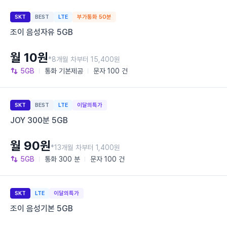
SKT
BEST
LTE
부가통화 50분
조이 음성자유 5GB
월 10원
*8개월 차부터 15,400원
5GB
통화
기본제공
문자
100 건
SKT
BEST
LTE
이달의특가
JOY 300분 5GB
월 90원
*13개월 차부터 1,400원
5GB
통화
300 분
문자
100 건
SKT
LTE
이달의특가
조이 음성기본 5GB