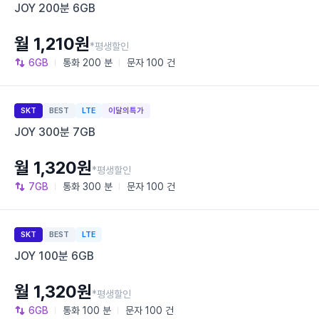
JOY 200분 6GB
월 1,210원
*평생할인
6GB
통화
200 분
문자
100 건
SKT
BEST
LTE
이달의특가
JOY 300분 7GB
월 1,320원
*평생할인
7GB
통화
300 분
문자
100 건
SKT
BEST
LTE
JOY 100분 6GB
월 1,320원
*평생할인
6GB
통화
100 분
문자
100 건