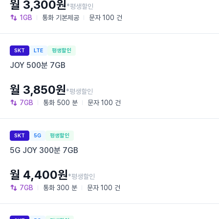
월 3,300원
*평생할인
1GB
통화
기본제공
문자
100 건
SKT
LTE
평생할인
JOY 500분 7GB
월 3,850원
*평생할인
7GB
통화
500 분
문자
100 건
SKT
5G
평생할인
5G JOY 300분 7GB
월 4,400원
*평생할인
7GB
통화
300 분
문자
100 건