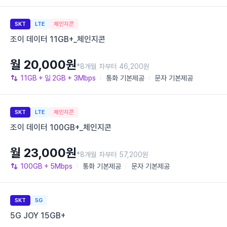
SKT
LTE
체인지콘
조이 데이터 11GB+_체인지콘
월 20,000원
*8개월 차부터 46,200원
11GB
+ 일 2GB
+ 3Mbps
통화
기본제공
문자
기본제공
SKT
LTE
체인지콘
조이 데이터 100GB+_체인지콘
월 23,000원
*8개월 차부터 57,200원
100GB
+ 5Mbps
통화
기본제공
문자
기본제공
SKT
5G
5G JOY 15GB+