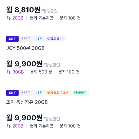
월 8,810원
*평생할인
20GB
통화
기본제공
문자
100 건
SKT
BEST
LTE
이달의특가
JOY 500분 30GB
월 9,900원
*평생할인
30GB
통화
500 분
문자
100 건
SKT
BEST
LTE
부가통화 50분
평생할인
조이 음성자유 20GB
월 9,900원
*평생할인
20GB
통화
기본제공
문자
100 건