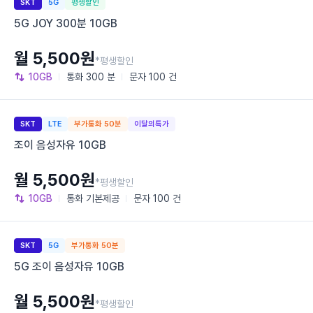
SKT
5G
평생할인
5G JOY 300분 10GB
월 5,500원
*평생할인
10GB
통화
300 분
문자
100 건
SKT
LTE
부가통화 50분
이달의특가
조이 음성자유 10GB
월 5,500원
*평생할인
10GB
통화
기본제공
문자
100 건
SKT
5G
부가통화 50분
5G 조이 음성자유 10GB
월 5,500원
*평생할인