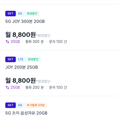
SKT
5G
평생할인
5G JOY 300분 20GB
월 8,800원
*평생할인
20GB
통화
300 분
문자
100 건
SKT
LTE
평생할인
JOY 200분 25GB
월 8,800원
*평생할인
25GB
통화
200 분
문자
100 건
SKT
5G
부가통화 50분
5G 조이 음성자유 20GB