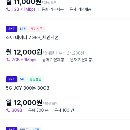
월 11,000원
*평생할인
1GB
+ 1Mbps
통화
기본제공
문자
기본제공
SKT
LTE
체인지콘
조이 데이터 7GB+_체인지콘
월 12,000원
*8개월 차부터 24,200원
7GB
+ 1Mbps
통화
기본제공
문자
기본제공
SKT
5G
평생할인
5G JOY 300분 30GB
월 12,000원
*평생할인
30GB
통화
300 분
문자
100 건
SKT
BEST
LTE