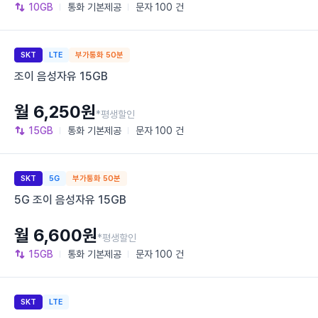
10GB
통화
기본제공
문자
100 건
SKT
LTE
부가통화 50분
조이 음성자유 15GB
월 6,250원
*평생할인
15GB
통화
기본제공
문자
100 건
SKT
5G
부가통화 50분
5G 조이 음성자유 15GB
월 6,600원
*평생할인
15GB
통화
기본제공
문자
100 건
SKT
LTE