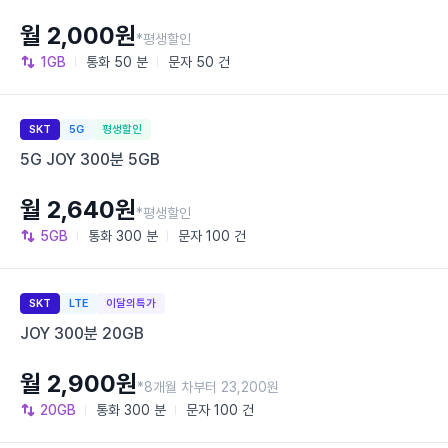
월 2,000원
*평생할인
1GB
통화
50 분
문자
50 건
SKT
5G
평생할인
5G JOY 300분 5GB
월 2,640원
*평생할인
5GB
통화
300 분
문자
100 건
SKT
LTE
이달의특가
JOY 300분 20GB
월 2,900원
*8개월 차부터 23,200원
20GB
통화
300 분
문자
100 건