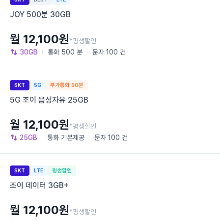
JOY 500분 30GB
월 12,100원
*평생할인
30GB
통화
500 분
문자
100 건
SKT
5G
부가통화 50분
5G 조이 음성자유 25GB
월 12,100원
*평생할인
25GB
통화
기본제공
문자
100 건
SKT
LTE
평생할인
조이 데이터 3GB+
월 12,100원
*평생할인