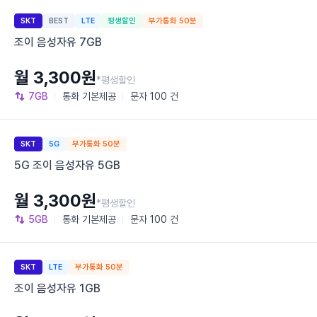
SKT
BEST
LTE
평생할인
부가통화 50분
조이 음성자유 7GB
월 3,300원
*평생할인
7GB
통화
기본제공
문자
100 건
SKT
5G
부가통화 50분
5G 조이 음성자유 5GB
월 3,300원
*평생할인
5GB
통화
기본제공
문자
100 건
SKT
LTE
부가통화 50분
조이 음성자유 1GB