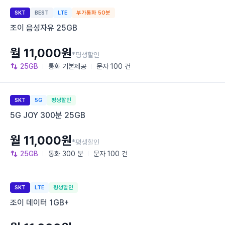
SKT
BEST
LTE
부가통화 50분
조이 음성자유 25GB
월 11,000원
*평생할인
25GB
통화
기본제공
문자
100 건
SKT
5G
평생할인
5G JOY 300분 25GB
월 11,000원
*평생할인
25GB
통화
300 분
문자
100 건
SKT
LTE
평생할인
조이 데이터 1GB+