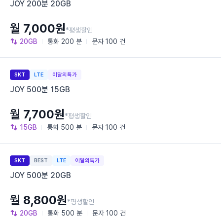
JOY 200분 20GB
월 7,000원
*평생할인
20GB
통화
200 분
문자
100 건
SKT
LTE
이달의특가
JOY 500분 15GB
월 7,700원
*평생할인
15GB
통화
500 분
문자
100 건
SKT
BEST
LTE
이달의특가
JOY 500분 20GB
월 8,800원
*평생할인
20GB
통화
500 분
문자
100 건