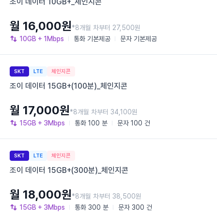
조이 데이터 10GB+_체인지콘
월 16,000원
*8개월 차부터 27,500원
10GB
+ 1Mbps
통화
기본제공
문자
기본제공
SKT
LTE
체인지콘
조이 데이터 15GB+(100분)_체인지콘
월 17,000원
*8개월 차부터 34,100원
15GB
+ 3Mbps
통화
100 분
문자
100 건
SKT
LTE
체인지콘
조이 데이터 15GB+(300분)_체인지콘
월 18,000원
*8개월 차부터 38,500원
15GB
+ 3Mbps
통화
300 분
문자
300 건