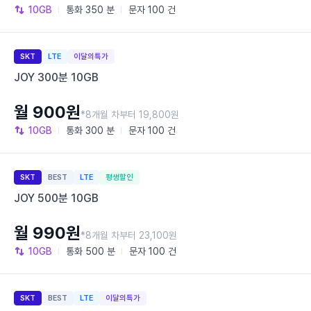
10GB
통화
350 분
문자
100 건
SKT
LTE
이달의특가
JOY 300분 10GB
월 900원
*8개월 차부터 19,800원
10GB
통화
300 분
문자
100 건
SKT
BEST
LTE
평생할인
JOY 500분 10GB
월 990원
*8개월 차부터 23,100원
10GB
통화
500 분
문자
100 건
SKT
BEST
LTE
이달의특가