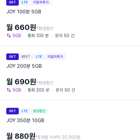
SKT
LTE
이달의특가
JOY 100분 5GB
월 660원
*평생할인
5GB
통화
100 분
문자
50 건
SKT
BEST
LTE
이달의특가
JOY 200분 5GB
월 690원
*평생할인
5GB
통화
200 분
문자
50 건
SKT
LTE
평생할인
JOY 350분 10GB
월 880원
*8개월 차부터 20,900원