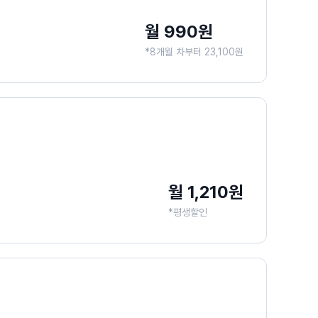
월 990원
*8개월 차부터 23,100원
월 1,210원
*평생할인