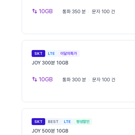
10GB
통화
350 분
문자
100 건
SKT
LTE
이달의특가
JOY 300분 10GB
10GB
통화
300 분
문자
100 건
SKT
BEST
LTE
평생할인
JOY 500분 10GB