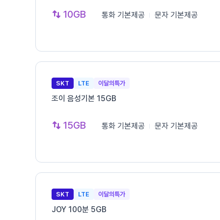
10GB
통화
기본제공
문자
기본제공
SKT
LTE
이달의특가
조이 음성기본 15GB
15GB
통화
기본제공
문자
기본제공
SKT
LTE
이달의특가
JOY 100분 5GB