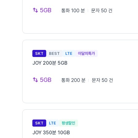
5GB
통화
100 분
문자
50 건
SKT
BEST
LTE
이달의특가
JOY 200분 5GB
5GB
통화
200 분
문자
50 건
SKT
LTE
평생할인
JOY 350분 10GB