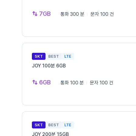
7GB
통화
300 분
문자
100 건
SKT
BEST
LTE
JOY 100분 6GB
6GB
통화
100 분
문자
100 건
SKT
BEST
LTE
JOY 200분 15GB