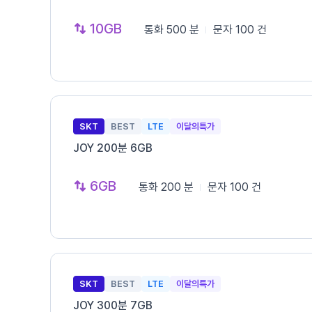
10GB
통화
500 분
문자
100 건
SKT
BEST
LTE
이달의특가
JOY 200분 6GB
6GB
통화
200 분
문자
100 건
SKT
BEST
LTE
이달의특가
JOY 300분 7GB