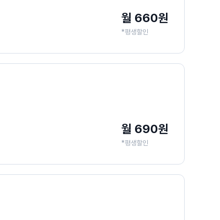
월 660원
*평생할인
월 690원
*평생할인