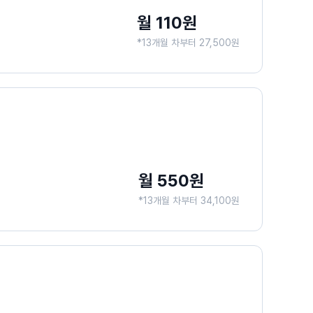
월 110원
*13개월 차부터 27,500원
월 550원
*13개월 차부터 34,100원