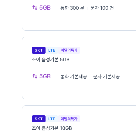
5GB
통화
300 분
문자
100 건
SKT
LTE
이달의특가
조이 음성기본 5GB
5GB
통화
기본제공
문자
기본제공
SKT
LTE
이달의특가
조이 음성기본 10GB