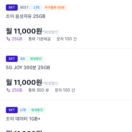
SKT
BEST
LTE
부가통화 50분
조이 음성자유 25GB
월 11,000원
*평생할인
25GB
통화
기본제공
문자
100 건
SKT
5G
평생할인
5G JOY 300분 25GB
월 11,000원
*평생할인
25GB
통화
300 분
문자
100 건
SKT
LTE
평생할인
조이 데이터 1GB+