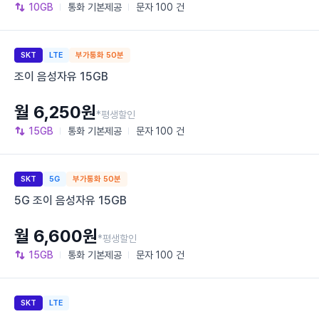
10GB
통화
기본제공
문자
100 건
SKT
LTE
부가통화 50분
조이 음성자유 15GB
월 6,250원
*평생할인
15GB
통화
기본제공
문자
100 건
SKT
5G
부가통화 50분
5G 조이 음성자유 15GB
월 6,600원
*평생할인
15GB
통화
기본제공
문자
100 건
SKT
LTE