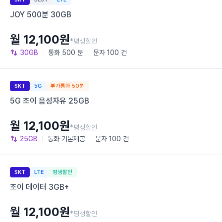
JOY 500분 30GB
월 12,100원
*평생할인
30GB
통화
500 분
문자
100 건
SKT
5G
부가통화 50분
5G 조이 음성자유 25GB
월 12,100원
*평생할인
25GB
통화
기본제공
문자
100 건
SKT
LTE
평생할인
조이 데이터 3GB+
월 12,100원
*평생할인