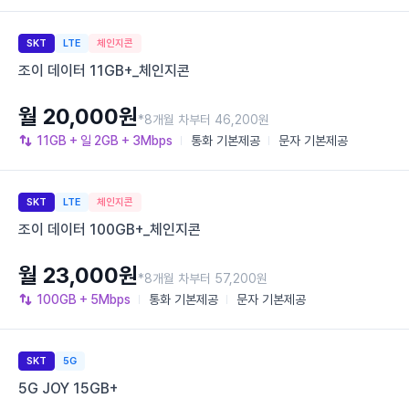
SKT
LTE
체인지콘
조이 데이터 11GB+_체인지콘
월 20,000원
*8개월 차부터 46,200원
11GB
+ 일 2GB
+ 3Mbps
통화
기본제공
문자
기본제공
SKT
LTE
체인지콘
조이 데이터 100GB+_체인지콘
월 23,000원
*8개월 차부터 57,200원
100GB
+ 5Mbps
통화
기본제공
문자
기본제공
SKT
5G
5G JOY 15GB+