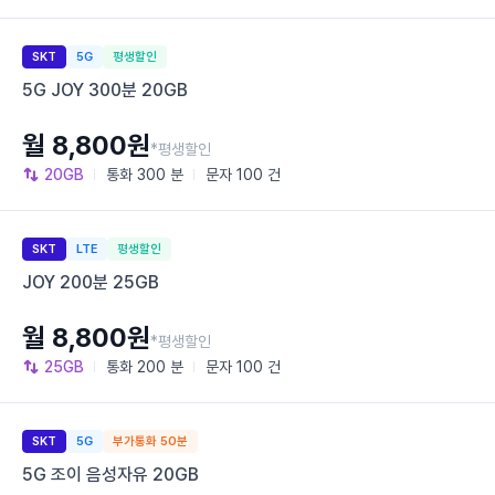
SKT
5G
평생할인
5G JOY 300분 20GB
월 8,800원
*평생할인
20GB
통화
300 분
문자
100 건
SKT
LTE
평생할인
JOY 200분 25GB
월 8,800원
*평생할인
25GB
통화
200 분
문자
100 건
SKT
5G
부가통화 50분
5G 조이 음성자유 20GB