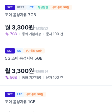
SKT
BEST
LTE
평생할인
부가통화 50분
조이 음성자유 7GB
월 3,300원
*평생할인
7GB
통화
기본제공
문자
100 건
SKT
5G
부가통화 50분
5G 조이 음성자유 5GB
월 3,300원
*평생할인
5GB
통화
기본제공
문자
100 건
SKT
LTE
부가통화 50분
조이 음성자유 1GB