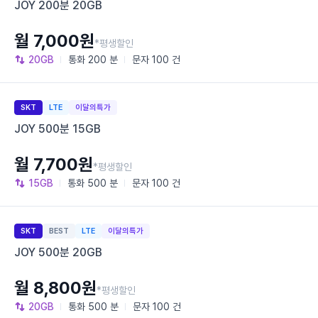
JOY 200분 20GB
월 7,000원
*평생할인
20GB
통화
200 분
문자
100 건
SKT
LTE
이달의특가
JOY 500분 15GB
월 7,700원
*평생할인
15GB
통화
500 분
문자
100 건
SKT
BEST
LTE
이달의특가
JOY 500분 20GB
월 8,800원
*평생할인
20GB
통화
500 분
문자
100 건