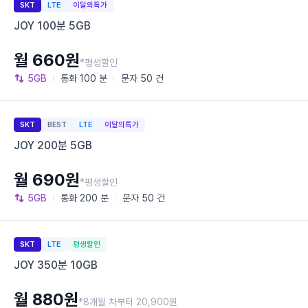
SKT
LTE
이달의특가
JOY 100분 5GB
월 660원
*평생할인
5GB
통화
100 분
문자
50 건
SKT
BEST
LTE
이달의특가
JOY 200분 5GB
월 690원
*평생할인
5GB
통화
200 분
문자
50 건
SKT
LTE
평생할인
JOY 350분 10GB
월 880원
*8개월 차부터 20,900원