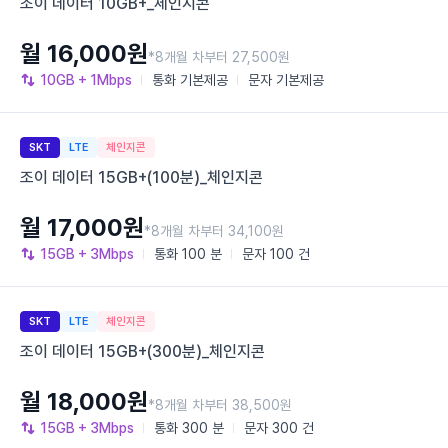
조이 데이터 10GB+_체인지콘
월 16,000원
*8개월 차부터 27,500원
10GB
+ 1Mbps
통화
기본제공
문자
기본제공
SKT
LTE
체인지콘
조이 데이터 15GB+(100분)_체인지콘
월 17,000원
*8개월 차부터 34,100원
15GB
+ 3Mbps
통화
100 분
문자
100 건
SKT
LTE
체인지콘
조이 데이터 15GB+(300분)_체인지콘
월 18,000원
*8개월 차부터 38,500원
15GB
+ 3Mbps
통화
300 분
문자
300 건