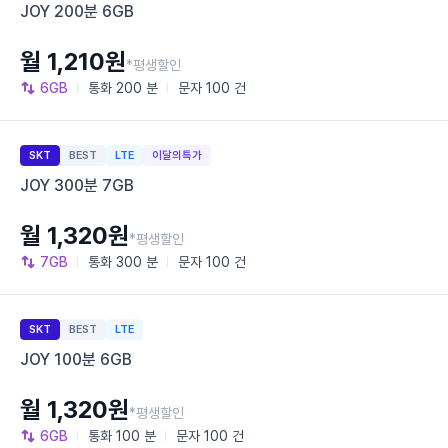
JOY 200분 6GB
월 1,210원
*평생할인
6GB
통화
200 분
문자
100 건
SKT
BEST
LTE
이달의특가
JOY 300분 7GB
월 1,320원
*평생할인
7GB
통화
300 분
문자
100 건
SKT
BEST
LTE
JOY 100분 6GB
월 1,320원
*평생할인
6GB
통화
100 분
문자
100 건