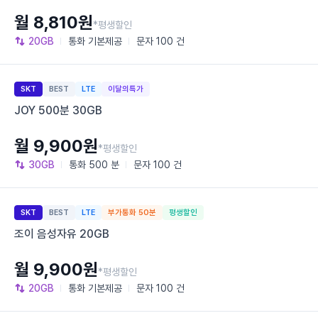
월 8,810원
*평생할인
20GB
통화
기본제공
문자
100 건
SKT
BEST
LTE
이달의특가
JOY 500분 30GB
월 9,900원
*평생할인
30GB
통화
500 분
문자
100 건
SKT
BEST
LTE
부가통화 50분
평생할인
조이 음성자유 20GB
월 9,900원
*평생할인
20GB
통화
기본제공
문자
100 건