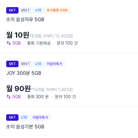
SKT
BEST
LTE
부가통화 50분
조이 음성자유 5GB
월 10원
*8개월 차부터 15,400원
5GB
통화
기본제공
문자
100 건
SKT
BEST
LTE
이달의특가
JOY 300분 5GB
월 90원
*13개월 차부터 1,400원
5GB
통화
300 분
문자
100 건
SKT
LTE
이달의특가
조이 음성기본 5GB