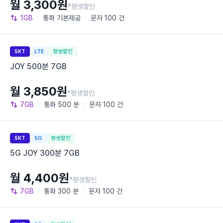
월 3,300원
*평생할인
1GB
통화
기본제공
문자
100 건
SKT
LTE
평생할인
JOY 500분 7GB
월 3,850원
*평생할인
7GB
통화
500 분
문자
100 건
SKT
5G
평생할인
5G JOY 300분 7GB
월 4,400원
*평생할인
7GB
통화
300 분
문자
100 건