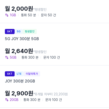
월 2,000원
*평생할인
1GB
통화
50 분
문자
50 건
SKT
5G
평생할인
5G JOY 300분 5GB
월 2,640원
*평생할인
5GB
통화
300 분
문자
100 건
SKT
LTE
이달의특가
JOY 300분 20GB
월 2,900원
*8개월 차부터 23,200원
20GB
통화
300 분
문자
100 건