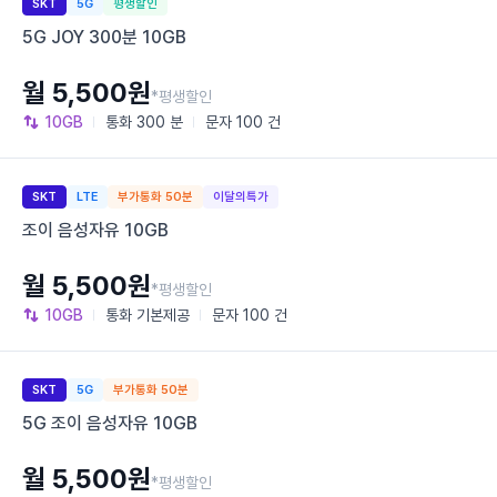
SKT
5G
평생할인
5G JOY 300분 10GB
월 5,500원
*평생할인
10GB
통화
300 분
문자
100 건
SKT
LTE
부가통화 50분
이달의특가
조이 음성자유 10GB
월 5,500원
*평생할인
10GB
통화
기본제공
문자
100 건
SKT
5G
부가통화 50분
5G 조이 음성자유 10GB
월 5,500원
*평생할인