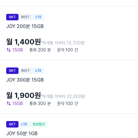
SKT
BEST
LTE
JOY 200분 15GB
월 1,400원
*8개월 차부터 15,700원
15GB
통화
200 분
문자
100 건
SKT
BEST
LTE
JOY 300분 15GB
월 1,900원
*8개월 차부터 22,000원
15GB
통화
300 분
문자
100 건
SKT
LTE
평생할인
JOY 50분 1GB