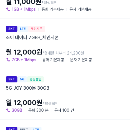
월 11,000원
*평생할인
1GB
+ 1Mbps
통화
기본제공
문자
기본제공
SKT
LTE
체인지콘
조이 데이터 7GB+_체인지콘
월 12,000원
*8개월 차부터 24,200원
7GB
+ 1Mbps
통화
기본제공
문자
기본제공
SKT
5G
평생할인
5G JOY 300분 30GB
월 12,000원
*평생할인
30GB
통화
300 분
문자
100 건
SKT
BEST
LTE