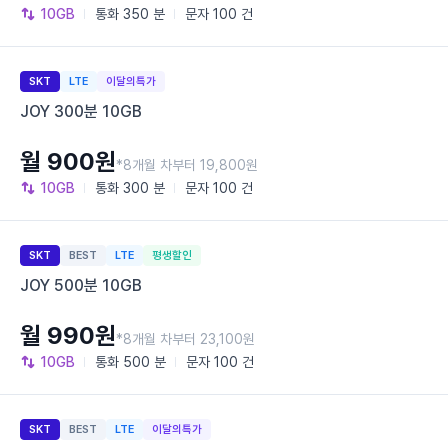
10GB
통화
350 분
문자
100 건
SKT
LTE
이달의특가
JOY 300분 10GB
월 900원
*8개월 차부터 19,800원
10GB
통화
300 분
문자
100 건
SKT
BEST
LTE
평생할인
JOY 500분 10GB
월 990원
*8개월 차부터 23,100원
10GB
통화
500 분
문자
100 건
SKT
BEST
LTE
이달의특가