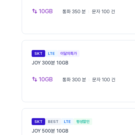
10GB
통화
350 분
문자
100 건
SKT
LTE
이달의특가
JOY 300분 10GB
10GB
통화
300 분
문자
100 건
SKT
BEST
LTE
평생할인
JOY 500분 10GB