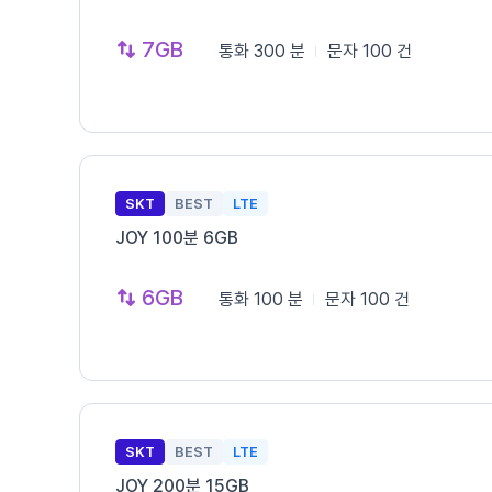
7GB
통화
300 분
문자
100 건
SKT
BEST
LTE
JOY 100분 6GB
6GB
통화
100 분
문자
100 건
SKT
BEST
LTE
JOY 200분 15GB