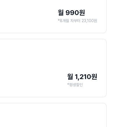
월 990원
*8개월 차부터 23,100원
월 1,210원
*평생할인