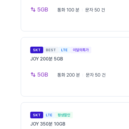
5GB
통화
100 분
문자
50 건
SKT
BEST
LTE
이달의특가
JOY 200분 5GB
5GB
통화
200 분
문자
50 건
SKT
LTE
평생할인
JOY 350분 10GB