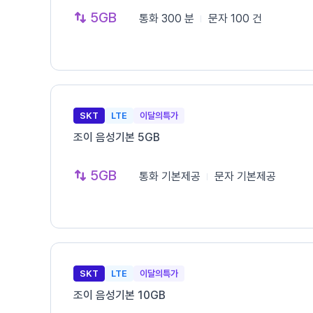
5GB
통화
300 분
문자
100 건
SKT
LTE
이달의특가
조이 음성기본 5GB
5GB
통화
기본제공
문자
기본제공
SKT
LTE
이달의특가
조이 음성기본 10GB