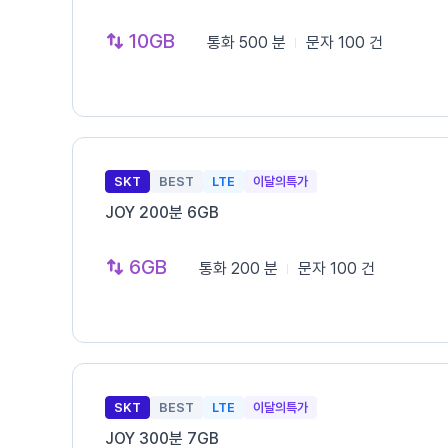
10GB
통화
500 분
문자
100 건
SKT
BEST
LTE
이달의특가
JOY 200분 6GB
6GB
통화
200 분
문자
100 건
SKT
BEST
LTE
이달의특가
JOY 300분 7GB