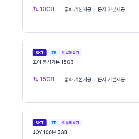
10GB
통화
기본제공
문자
기본제공
SKT
LTE
이달의특가
조이 음성기본 15GB
15GB
통화
기본제공
문자
기본제공
SKT
LTE
이달의특가
JOY 100분 5GB