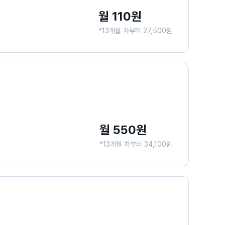
월 110원
*13개월 차부터 27,500원
월 550원
*13개월 차부터 34,100원