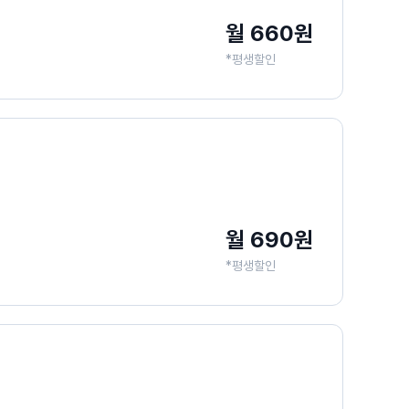
월 660원
*평생할인
월 690원
*평생할인