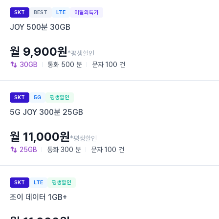
SKT
BEST
LTE
이달의특가
JOY 500분 30GB
월 9,900원
*평생할인
30GB
통화
500 분
문자
100 건
SKT
5G
평생할인
5G JOY 300분 25GB
월 11,000원
*평생할인
25GB
통화
300 분
문자
100 건
SKT
LTE
평생할인
조이 데이터 1GB+