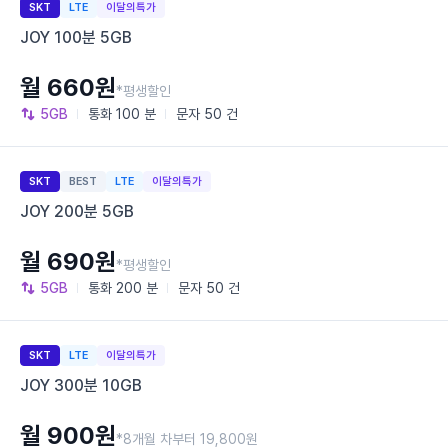
SKT
LTE
이달의특가
JOY 100분 5GB
월 660원
*평생할인
5GB
통화
100 분
문자
50 건
SKT
BEST
LTE
이달의특가
JOY 200분 5GB
월 690원
*평생할인
5GB
통화
200 분
문자
50 건
SKT
LTE
이달의특가
JOY 300분 10GB
월 900원
*8개월 차부터 19,800원