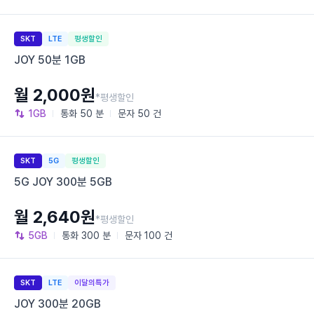
SKT
LTE
평생할인
JOY 50분 1GB
월 2,000원
*평생할인
1GB
통화
50 분
문자
50 건
SKT
5G
평생할인
5G JOY 300분 5GB
월 2,640원
*평생할인
5GB
통화
300 분
문자
100 건
SKT
LTE
이달의특가
JOY 300분 20GB