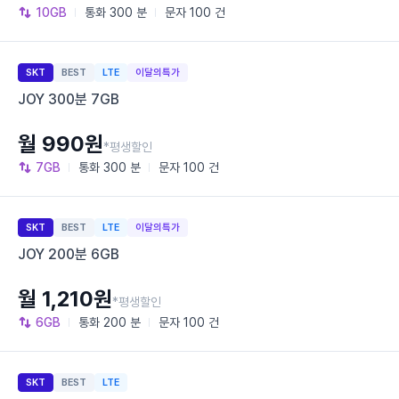
10GB
통화
300 분
문자
100 건
SKT
BEST
LTE
이달의특가
JOY 300분 7GB
월 990원
*평생할인
7GB
통화
300 분
문자
100 건
SKT
BEST
LTE
이달의특가
JOY 200분 6GB
월 1,210원
*평생할인
6GB
통화
200 분
문자
100 건
SKT
BEST
LTE