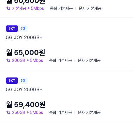
월 50,600원
기본제공
+ 5Mbps
통화
기본제공
문자
기본제공
SKT
5G
5G JOY 200GB+
월 55,000원
200GB
+ 5Mbps
통화
기본제공
문자
기본제공
SKT
5G
5G JOY 250GB+
월 59,400원
250GB
+ 5Mbps
통화
기본제공
문자
기본제공