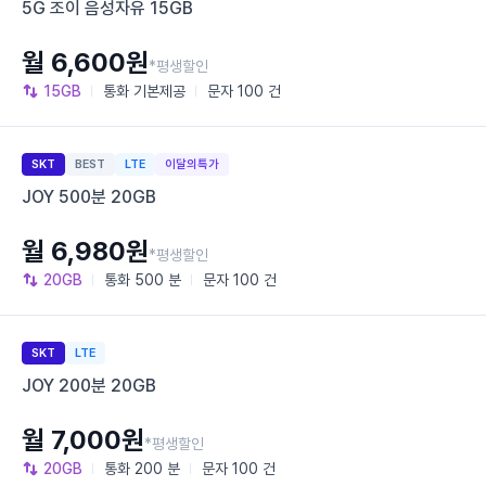
5G 조이 음성자유 15GB
월 6,600원
*평생할인
15GB
통화
기본제공
문자
100 건
SKT
BEST
LTE
이달의특가
JOY 500분 20GB
월 6,980원
*평생할인
20GB
통화
500 분
문자
100 건
SKT
LTE
JOY 200분 20GB
월 7,000원
*평생할인
20GB
통화
200 분
문자
100 건