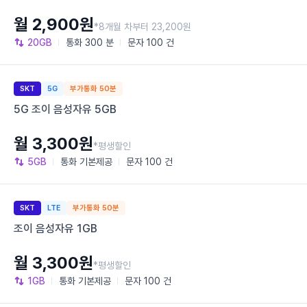
월 2,900원
*8개월 차부터 23,200원
20GB
통화
300 분
문자
100 건
SKT
5G
부가통화 50분
5G 조이 음성자유 5GB
월 3,300원
*평생할인
5GB
통화
기본제공
문자
100 건
SKT
LTE
부가통화 50분
조이 음성자유 1GB
월 3,300원
*평생할인
1GB
통화
기본제공
문자
100 건