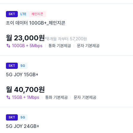
SKT
LTE
체인지콘
조이 데이터 100GB+_체인지콘
월 23,000원
*8개월 차부터 57,200원
100GB
+ 5Mbps
통화
기본제공
문자
기본제공
SKT
5G
5G JOY 15GB+
월 40,700원
15GB
+ 1Mbps
통화
기본제공
문자
기본제공
SKT
5G
5G JOY 24GB+