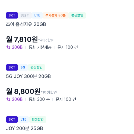
SKT
BEST
LTE
부가통화 50분
평생할인
조이 음성자유 20GB
월 7,810원
*평생할인
20GB
통화
기본제공
문자
100 건
SKT
5G
평생할인
5G JOY 300분 20GB
월 8,800원
*평생할인
20GB
통화
300 분
문자
100 건
SKT
LTE
평생할인
JOY 200분 25GB