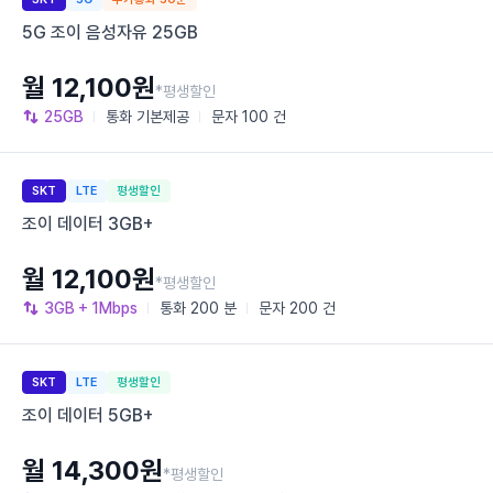
5G 조이 음성자유 25GB
월 12,100원
*평생할인
25GB
통화
기본제공
문자
100 건
SKT
LTE
평생할인
조이 데이터 3GB+
월 12,100원
*평생할인
3GB
+ 1Mbps
통화
200 분
문자
200 건
SKT
LTE
평생할인
조이 데이터 5GB+
월 14,300원
*평생할인