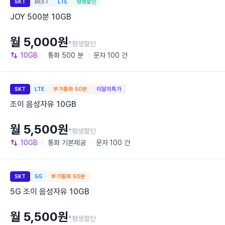
SKT
BEST
LTE
평생할인
JOY 500분 10GB
월 5,000원
*평생할인
10GB
통화
500 분
문자
100 건
SKT
LTE
부가통화 50분
이달의특가
조이 음성자유 10GB
월 5,500원
*평생할인
10GB
통화
기본제공
문자
100 건
SKT
5G
부가통화 50분
5G 조이 음성자유 10GB
월 5,500원
*평생할인