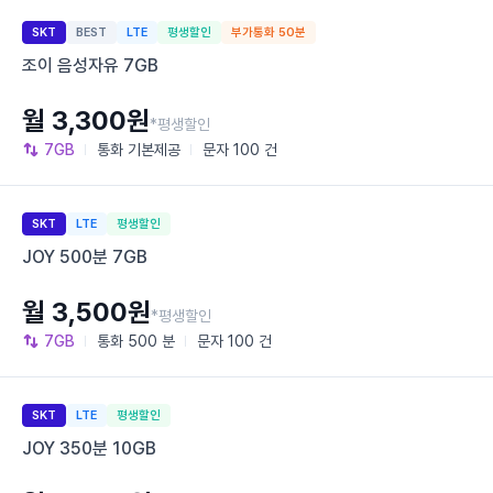
SKT
BEST
LTE
평생할인
부가통화 50분
조이 음성자유 7GB
월 3,300원
*평생할인
7GB
통화
기본제공
문자
100 건
SKT
LTE
평생할인
JOY 500분 7GB
월 3,500원
*평생할인
7GB
통화
500 분
문자
100 건
SKT
LTE
평생할인
JOY 350분 10GB