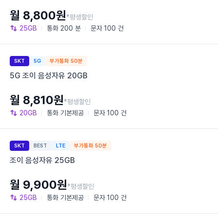
월 8,800원
*평생할인
25GB
통화
200 분
문자
100 건
SKT
5G
부가통화 50분
5G 조이 음성자유 20GB
월 8,810원
*평생할인
20GB
통화
기본제공
문자
100 건
SKT
BEST
LTE
부가통화 50분
조이 음성자유 25GB
월 9,900원
*평생할인
25GB
통화
기본제공
문자
100 건