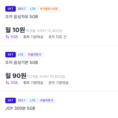
SKT
BEST
LTE
부가통화 50분
조이 음성자유 5GB
월 10원
*8개월 차부터 15,400원
5GB
통화
기본제공
문자
100 건
SKT
LTE
이달의특가
조이 음성기본 5GB
월 90원
*13개월 차부터 19,800원
5GB
통화
기본제공
문자
기본제공
SKT
BEST
LTE
이달의특가
JOY 300분 5GB