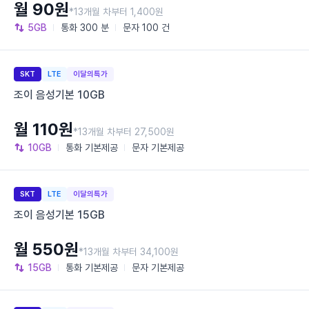
월 90원
*13개월 차부터 1,400원
5GB
통화
300 분
문자
100 건
SKT
LTE
이달의특가
조이 음성기본 10GB
월 110원
*13개월 차부터 27,500원
10GB
통화
기본제공
문자
기본제공
SKT
LTE
이달의특가
조이 음성기본 15GB
월 550원
*13개월 차부터 34,100원
15GB
통화
기본제공
문자
기본제공