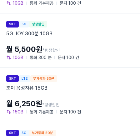
10GB
통화
기본제공
문자
100 건
SKT
5G
평생할인
5G JOY 300분 10GB
월 5,500원
*평생할인
10GB
통화
300 분
문자
100 건
SKT
LTE
부가통화 50분
조이 음성자유 15GB
월 6,250원
*평생할인
15GB
통화
기본제공
문자
100 건
SKT
5G
부가통화 50분