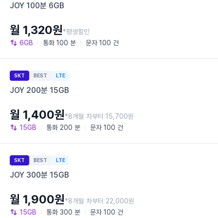
JOY 100분 6GB
월 1,320원
*평생할인
6GB
통화
100 분
문자
100 건
SKT
BEST
LTE
JOY 200분 15GB
월 1,400원
*8개월 차부터 15,700원
15GB
통화
200 분
문자
100 건
SKT
BEST
LTE
JOY 300분 15GB
월 1,900원
*8개월 차부터 22,000원
15GB
통화
300 분
문자
100 건