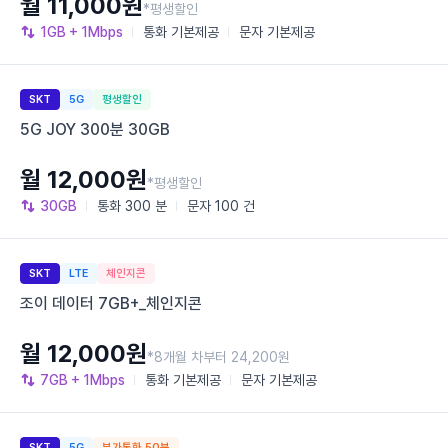
월 11,000원
*평생할인
1GB
+ 1Mbps
통화
기본제공
문자
기본제공
SKT
5G
평생할인
5G JOY 300분 30GB
월 12,000원
*평생할인
30GB
통화
300 분
문자
100 건
SKT
LTE
체인지콘
조이 데이터 7GB+_체인지콘
월 12,000원
*8개월 차부터 24,200원
7GB
+ 1Mbps
통화
기본제공
문자
기본제공
SKT
5G
부가통화 50분