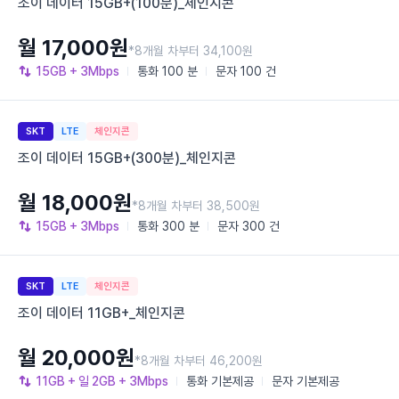
조이 데이터 15GB+(100분)_체인지콘
월 17,000원
*8개월 차부터 34,100원
15GB
+ 3Mbps
통화
100 분
문자
100 건
SKT
LTE
체인지콘
조이 데이터 15GB+(300분)_체인지콘
월 18,000원
*8개월 차부터 38,500원
15GB
+ 3Mbps
통화
300 분
문자
300 건
SKT
LTE
체인지콘
조이 데이터 11GB+_체인지콘
월 20,000원
*8개월 차부터 46,200원
11GB
+ 일 2GB
+ 3Mbps
통화
기본제공
문자
기본제공