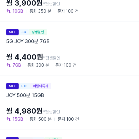
월 3,900원
*평생할인
10GB
통화
350 분
문자
100 건
SKT
5G
평생할인
5G JOY 300분 7GB
월 4,400원
*평생할인
7GB
통화
300 분
문자
100 건
SKT
LTE
이달의특가
JOY 500분 15GB
월 4,980원
*평생할인
15GB
통화
500 분
문자
100 건