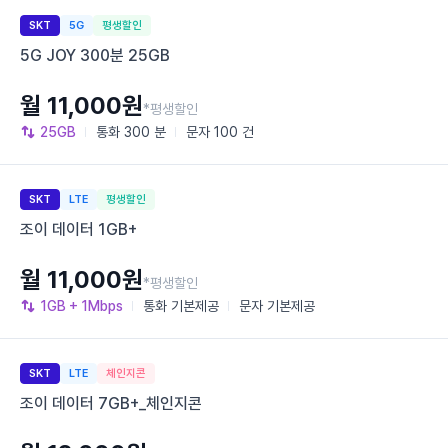
SKT
5G
평생할인
5G JOY 300분 25GB
월 11,000원
*평생할인
25GB
통화
300 분
문자
100 건
SKT
LTE
평생할인
조이 데이터 1GB+
월 11,000원
*평생할인
1GB
+ 1Mbps
통화
기본제공
문자
기본제공
SKT
LTE
체인지콘
조이 데이터 7GB+_체인지콘