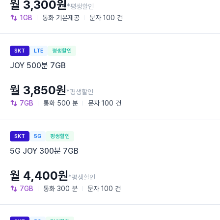
월 3,300원
*평생할인
1GB
통화
기본제공
문자
100 건
SKT
LTE
평생할인
JOY 500분 7GB
월 3,850원
*평생할인
7GB
통화
500 분
문자
100 건
SKT
5G
평생할인
5G JOY 300분 7GB
월 4,400원
*평생할인
7GB
통화
300 분
문자
100 건