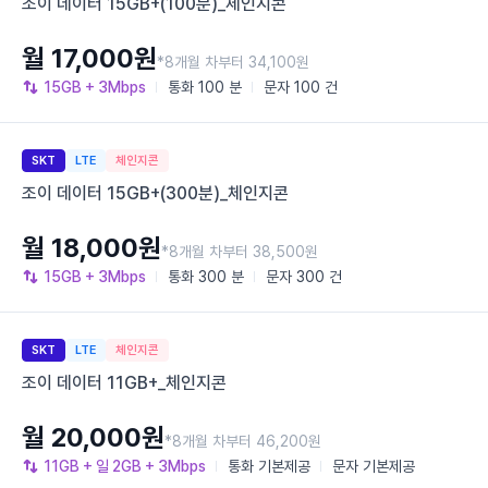
조이 데이터 15GB+(100분)_체인지콘
월 17,000원
*8개월 차부터 34,100원
15GB
+ 3Mbps
통화
100 분
문자
100 건
SKT
LTE
체인지콘
조이 데이터 15GB+(300분)_체인지콘
월 18,000원
*8개월 차부터 38,500원
15GB
+ 3Mbps
통화
300 분
문자
300 건
SKT
LTE
체인지콘
조이 데이터 11GB+_체인지콘
월 20,000원
*8개월 차부터 46,200원
11GB
+ 일 2GB
+ 3Mbps
통화
기본제공
문자
기본제공