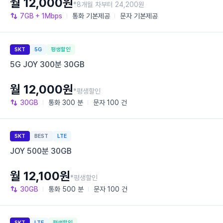
월 12,000원
*8개월 차부터 24,200원
7GB
+ 1Mbps
통화
기본제공
문자
기본제공
SKT
5G
평생할인
5G JOY 300분 30GB
월 12,000원
*평생할인
30GB
통화
300 분
문자
100 건
SKT
BEST
LTE
JOY 500분 30GB
월 12,100원
*평생할인
30GB
통화
500 분
문자
100 건
SKT
LTE
평생할인