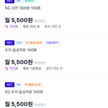
SKT
5G
평생할인
5G JOY 300분 10GB
월 5,500원
*평생할인
10GB
통화
300 분
문자
100 건
SKT
LTE
부가통화 50분
이달의특가
조이 음성자유 10GB
월 5,500원
*평생할인
10GB
통화
기본제공
문자
100 건
SKT
5G
부가통화 50분
5G 조이 음성자유 10GB
월 5,500원
*평생할인