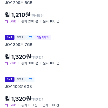
JOY 200분 6GB
월 1,210원
*평생할인
6GB
통화
200 분
문자
100 건
SKT
BEST
LTE
이달의특가
JOY 300분 7GB
월 1,320원
*평생할인
7GB
통화
300 분
문자
100 건
SKT
BEST
LTE
JOY 100분 6GB
월 1,320원
*평생할인
6GB
통화
100 분
문자
100 건