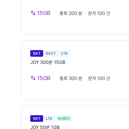
15GB
통화
200 분
문자
100 건
SKT
BEST
LTE
JOY 300분 15GB
15GB
통화
300 분
문자
100 건
SKT
LTE
평생할인
JOY 50분 1GB