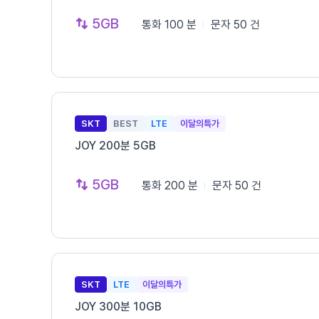
5GB
통화
100 분
문자
50 건
SKT
BEST
LTE
이달의특가
JOY 200분 5GB
5GB
통화
200 분
문자
50 건
SKT
LTE
이달의특가
JOY 300분 10GB