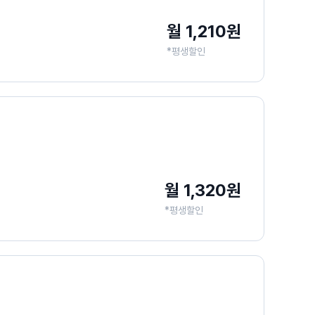
월 1,210원
*평생할인
월 1,320원
*평생할인