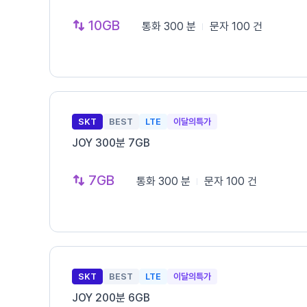
10GB
통화
300 분
문자
100 건
SKT
BEST
LTE
이달의특가
JOY 300분 7GB
7GB
통화
300 분
문자
100 건
SKT
BEST
LTE
이달의특가
JOY 200분 6GB