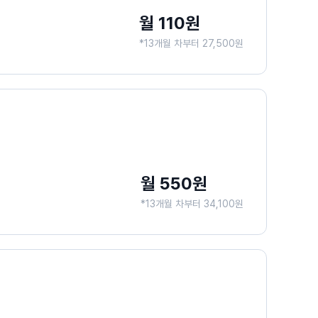
월 110원
*13개월 차부터 27,500원
월 550원
*13개월 차부터 34,100원