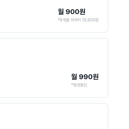
월 900원
*8개월 차부터 19,800원
월 990원
*평생할인