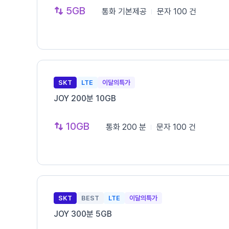
5GB
통화
기본제공
문자
100 건
SKT
LTE
이달의특가
JOY 200분 10GB
10GB
통화
200 분
문자
100 건
SKT
BEST
LTE
이달의특가
JOY 300분 5GB