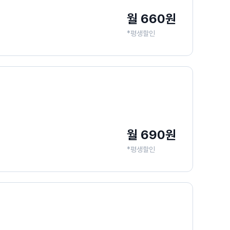
월 660원
*평생할인
월 690원
*평생할인