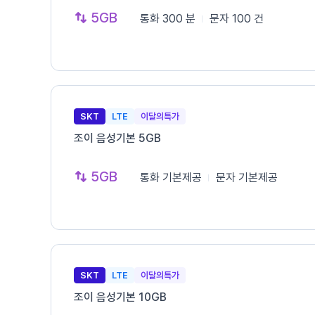
5GB
통화
300 분
문자
100 건
SKT
LTE
이달의특가
조이 음성기본 5GB
5GB
통화
기본제공
문자
기본제공
SKT
LTE
이달의특가
조이 음성기본 10GB