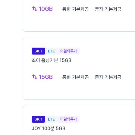
10GB
통화
기본제공
문자
기본제공
SKT
LTE
이달의특가
조이 음성기본 15GB
15GB
통화
기본제공
문자
기본제공
SKT
LTE
이달의특가
JOY 100분 5GB