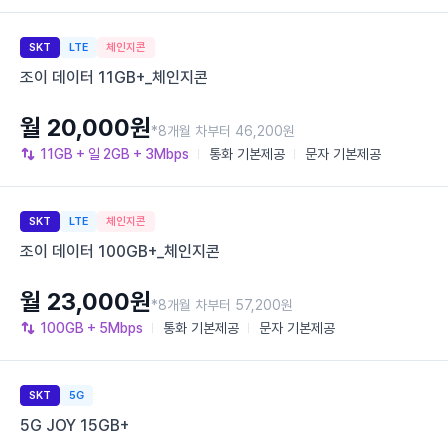
SKT
LTE
체인지콘
조이 데이터 11GB+_체인지콘
월 20,000원
*8개월 차부터 46,200원
11GB
+ 일 2GB
+ 3Mbps
통화
기본제공
문자
기본제공
SKT
LTE
체인지콘
조이 데이터 100GB+_체인지콘
월 23,000원
*8개월 차부터 57,200원
100GB
+ 5Mbps
통화
기본제공
문자
기본제공
SKT
5G
5G JOY 15GB+