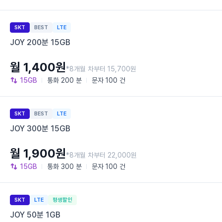
SKT
BEST
LTE
JOY 200분 15GB
월 1,400원
*8개월 차부터 15,700원
15GB
통화
200 분
문자
100 건
SKT
BEST
LTE
JOY 300분 15GB
월 1,900원
*8개월 차부터 22,000원
15GB
통화
300 분
문자
100 건
SKT
LTE
평생할인
JOY 50분 1GB