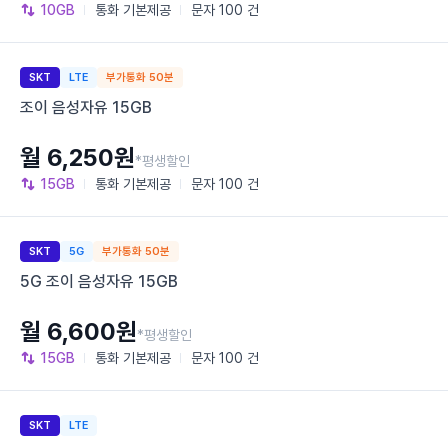
10GB
통화
기본제공
문자
100 건
SKT
LTE
부가통화 50분
조이 음성자유 15GB
월 6,250원
*평생할인
15GB
통화
기본제공
문자
100 건
SKT
5G
부가통화 50분
5G 조이 음성자유 15GB
월 6,600원
*평생할인
15GB
통화
기본제공
문자
100 건
SKT
LTE