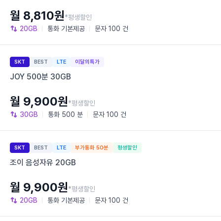
월 8,810원
*평생할인
20GB
통화
기본제공
문자
100 건
SKT
BEST
LTE
이달의특가
JOY 500분 30GB
월 9,900원
*평생할인
30GB
통화
500 분
문자
100 건
SKT
BEST
LTE
부가통화 50분
평생할인
조이 음성자유 20GB
월 9,900원
*평생할인
20GB
통화
기본제공
문자
100 건