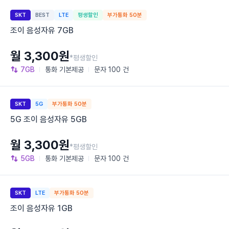
SKT
BEST
LTE
평생할인
부가통화 50분
조이 음성자유 7GB
월 3,300원
*평생할인
7GB
통화
기본제공
문자
100 건
SKT
5G
부가통화 50분
5G 조이 음성자유 5GB
월 3,300원
*평생할인
5GB
통화
기본제공
문자
100 건
SKT
LTE
부가통화 50분
조이 음성자유 1GB