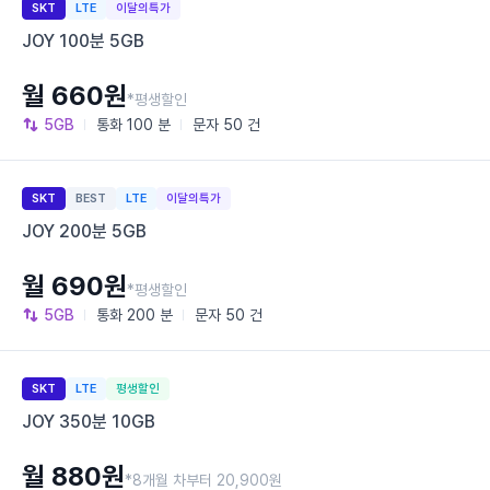
SKT
LTE
이달의특가
JOY 100분 5GB
월 660원
*평생할인
5GB
통화
100 분
문자
50 건
SKT
BEST
LTE
이달의특가
JOY 200분 5GB
월 690원
*평생할인
5GB
통화
200 분
문자
50 건
SKT
LTE
평생할인
JOY 350분 10GB
월 880원
*8개월 차부터 20,900원