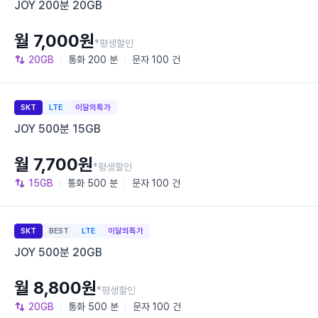
JOY 200분 20GB
월 7,000원
*평생할인
20GB
통화
200 분
문자
100 건
SKT
LTE
이달의특가
JOY 500분 15GB
월 7,700원
*평생할인
15GB
통화
500 분
문자
100 건
SKT
BEST
LTE
이달의특가
JOY 500분 20GB
월 8,800원
*평생할인
20GB
통화
500 분
문자
100 건