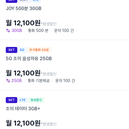
JOY 500분 30GB
월 12,100원
*평생할인
30GB
통화
500 분
문자
100 건
SKT
5G
부가통화 50분
5G 조이 음성자유 25GB
월 12,100원
*평생할인
25GB
통화
기본제공
문자
100 건
SKT
LTE
평생할인
조이 데이터 3GB+
월 12,100원
*평생할인