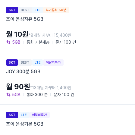
SKT
BEST
LTE
부가통화 50분
조이 음성자유 5GB
월 10원
*8개월 차부터 15,400원
5GB
통화
기본제공
문자
100 건
SKT
BEST
LTE
이달의특가
JOY 300분 5GB
월 90원
*13개월 차부터 1,400원
5GB
통화
300 분
문자
100 건
SKT
LTE
이달의특가
조이 음성기본 5GB