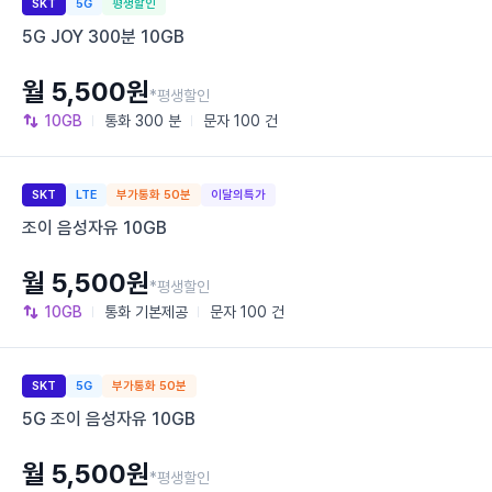
SKT
5G
평생할인
5G JOY 300분 10GB
월 5,500원
*평생할인
10GB
통화
300 분
문자
100 건
SKT
LTE
부가통화 50분
이달의특가
조이 음성자유 10GB
월 5,500원
*평생할인
10GB
통화
기본제공
문자
100 건
SKT
5G
부가통화 50분
5G 조이 음성자유 10GB
월 5,500원
*평생할인