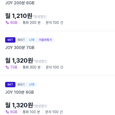
JOY 200분 6GB
월 1,210원
*평생할인
6GB
통화
200 분
문자
100 건
SKT
BEST
LTE
이달의특가
JOY 300분 7GB
월 1,320원
*평생할인
7GB
통화
300 분
문자
100 건
SKT
BEST
LTE
JOY 100분 6GB
월 1,320원
*평생할인
6GB
통화
100 분
문자
100 건