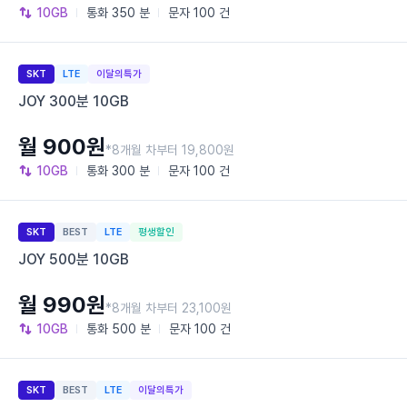
10GB
통화
350 분
문자
100 건
SKT
LTE
이달의특가
JOY 300분 10GB
월 900원
*8개월 차부터 19,800원
10GB
통화
300 분
문자
100 건
SKT
BEST
LTE
평생할인
JOY 500분 10GB
월 990원
*8개월 차부터 23,100원
10GB
통화
500 분
문자
100 건
SKT
BEST
LTE
이달의특가