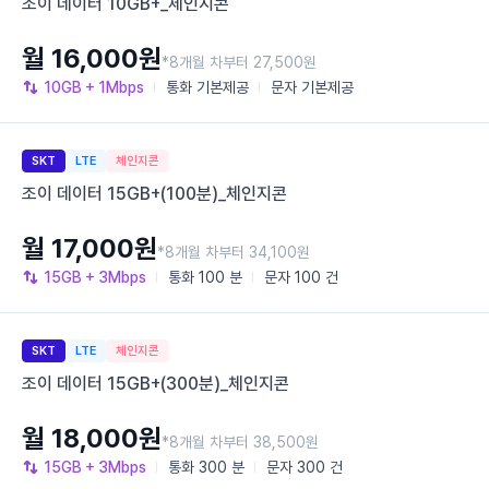
조이 데이터 10GB+_체인지콘
월 16,000원
*8개월 차부터 27,500원
10GB
+ 1Mbps
통화
기본제공
문자
기본제공
SKT
LTE
체인지콘
조이 데이터 15GB+(100분)_체인지콘
월 17,000원
*8개월 차부터 34,100원
15GB
+ 3Mbps
통화
100 분
문자
100 건
SKT
LTE
체인지콘
조이 데이터 15GB+(300분)_체인지콘
월 18,000원
*8개월 차부터 38,500원
15GB
+ 3Mbps
통화
300 분
문자
300 건