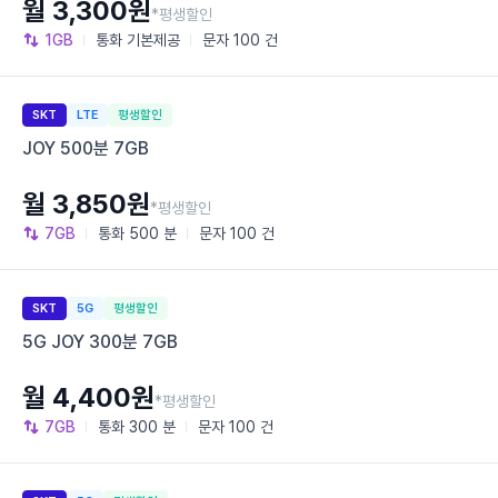
월 3,300원
*평생할인
1GB
통화
기본제공
문자
100 건
SKT
LTE
평생할인
JOY 500분 7GB
월 3,850원
*평생할인
7GB
통화
500 분
문자
100 건
SKT
5G
평생할인
5G JOY 300분 7GB
월 4,400원
*평생할인
7GB
통화
300 분
문자
100 건