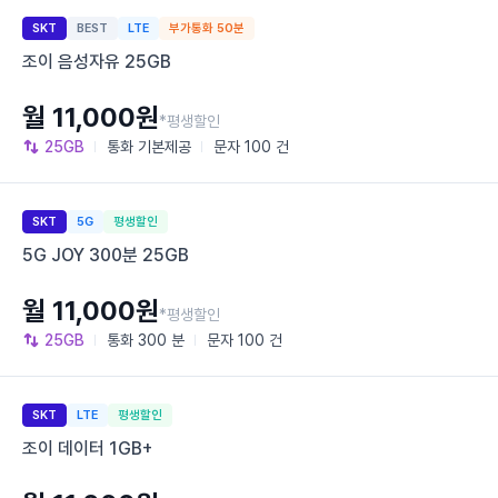
SKT
BEST
LTE
부가통화 50분
조이 음성자유 25GB
월 11,000원
*평생할인
25GB
통화
기본제공
문자
100 건
SKT
5G
평생할인
5G JOY 300분 25GB
월 11,000원
*평생할인
25GB
통화
300 분
문자
100 건
SKT
LTE
평생할인
조이 데이터 1GB+