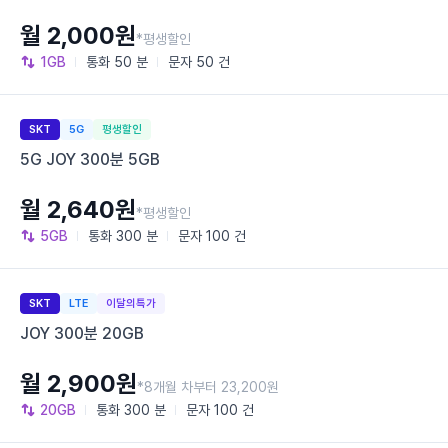
월 2,000원
*평생할인
1GB
통화
50 분
문자
50 건
SKT
5G
평생할인
5G JOY 300분 5GB
월 2,640원
*평생할인
5GB
통화
300 분
문자
100 건
SKT
LTE
이달의특가
JOY 300분 20GB
월 2,900원
*8개월 차부터 23,200원
20GB
통화
300 분
문자
100 건