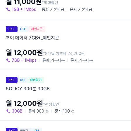
월 11,000원
*평생할인
1GB
+ 1Mbps
통화
기본제공
문자
기본제공
SKT
LTE
체인지콘
조이 데이터 7GB+_체인지콘
월 12,000원
*8개월 차부터 24,200원
7GB
+ 1Mbps
통화
기본제공
문자
기본제공
SKT
5G
평생할인
5G JOY 300분 30GB
월 12,000원
*평생할인
30GB
통화
300 분
문자
100 건
SKT
BEST
LTE