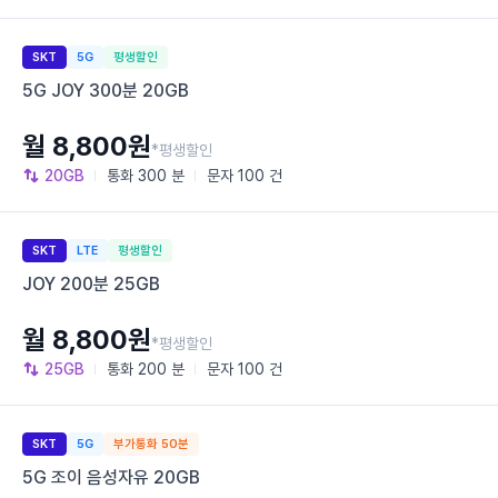
SKT
5G
평생할인
5G JOY 300분 20GB
월 8,800원
*평생할인
20GB
통화
300 분
문자
100 건
SKT
LTE
평생할인
JOY 200분 25GB
월 8,800원
*평생할인
25GB
통화
200 분
문자
100 건
SKT
5G
부가통화 50분
5G 조이 음성자유 20GB