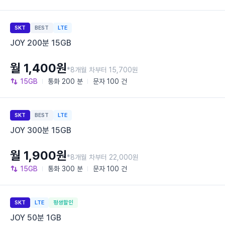
SKT
BEST
LTE
JOY 200분 15GB
월 1,400원
*8개월 차부터 15,700원
15GB
통화
200 분
문자
100 건
SKT
BEST
LTE
JOY 300분 15GB
월 1,900원
*8개월 차부터 22,000원
15GB
통화
300 분
문자
100 건
SKT
LTE
평생할인
JOY 50분 1GB