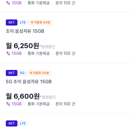
10GB
통화
기본제공
문자
100 건
SKT
LTE
부가통화 50분
조이 음성자유 15GB
월 6,250원
*평생할인
15GB
통화
기본제공
문자
100 건
SKT
5G
부가통화 50분
5G 조이 음성자유 15GB
월 6,600원
*평생할인
15GB
통화
기본제공
문자
100 건
SKT
LTE