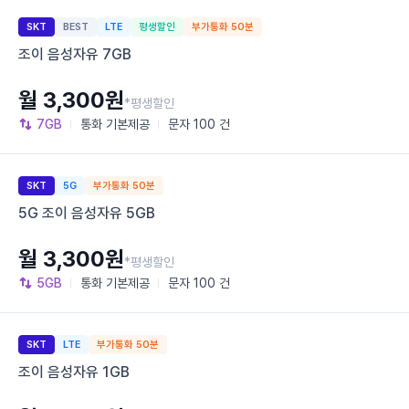
SKT
BEST
LTE
평생할인
부가통화 50분
조이 음성자유 7GB
월 3,300원
*평생할인
7GB
통화
기본제공
문자
100 건
SKT
5G
부가통화 50분
5G 조이 음성자유 5GB
월 3,300원
*평생할인
5GB
통화
기본제공
문자
100 건
SKT
LTE
부가통화 50분
조이 음성자유 1GB