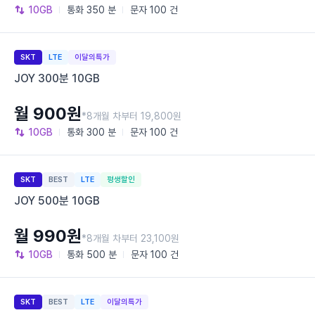
10GB
통화
350 분
문자
100 건
SKT
LTE
이달의특가
JOY 300분 10GB
월 900원
*8개월 차부터 19,800원
10GB
통화
300 분
문자
100 건
SKT
BEST
LTE
평생할인
JOY 500분 10GB
월 990원
*8개월 차부터 23,100원
10GB
통화
500 분
문자
100 건
SKT
BEST
LTE
이달의특가