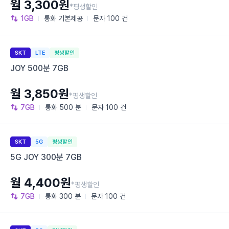
월 3,300원
*평생할인
1GB
통화
기본제공
문자
100 건
SKT
LTE
평생할인
JOY 500분 7GB
월 3,850원
*평생할인
7GB
통화
500 분
문자
100 건
SKT
5G
평생할인
5G JOY 300분 7GB
월 4,400원
*평생할인
7GB
통화
300 분
문자
100 건