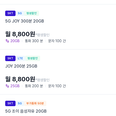
SKT
5G
평생할인
5G JOY 300분 20GB
월 8,800원
*평생할인
20GB
통화
300 분
문자
100 건
SKT
LTE
평생할인
JOY 200분 25GB
월 8,800원
*평생할인
25GB
통화
200 분
문자
100 건
SKT
5G
부가통화 50분
5G 조이 음성자유 20GB