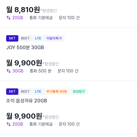
월 8,810원
*평생할인
20GB
통화
기본제공
문자
100 건
SKT
BEST
LTE
이달의특가
JOY 500분 30GB
월 9,900원
*평생할인
30GB
통화
500 분
문자
100 건
SKT
BEST
LTE
부가통화 50분
평생할인
조이 음성자유 20GB
월 9,900원
*평생할인
20GB
통화
기본제공
문자
100 건