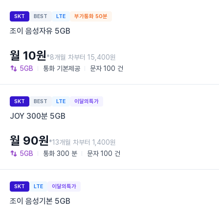
SKT
BEST
LTE
부가통화 50분
조이 음성자유 5GB
월 10원
*8개월 차부터 15,400원
5GB
통화
기본제공
문자
100 건
SKT
BEST
LTE
이달의특가
JOY 300분 5GB
월 90원
*13개월 차부터 1,400원
5GB
통화
300 분
문자
100 건
SKT
LTE
이달의특가
조이 음성기본 5GB