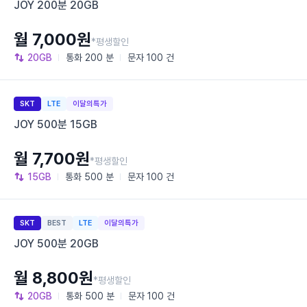
JOY 200분 20GB
월 7,000원
*평생할인
20GB
통화
200 분
문자
100 건
SKT
LTE
이달의특가
JOY 500분 15GB
월 7,700원
*평생할인
15GB
통화
500 분
문자
100 건
SKT
BEST
LTE
이달의특가
JOY 500분 20GB
월 8,800원
*평생할인
20GB
통화
500 분
문자
100 건