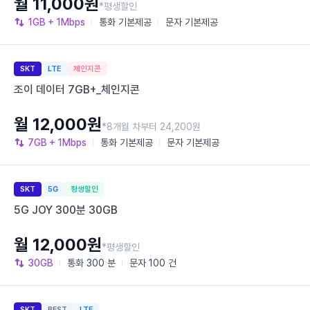
월 11,000원
*평생할인
1GB
+ 1Mbps
통화
기본제공
문자
기본제공
SKT
LTE
체인지콘
조이 데이터 7GB+_체인지콘
월 12,000원
*8개월 차부터 24,200원
7GB
+ 1Mbps
통화
기본제공
문자
기본제공
SKT
5G
평생할인
5G JOY 300분 30GB
월 12,000원
*평생할인
30GB
통화
300 분
문자
100 건
SKT
BEST
LTE