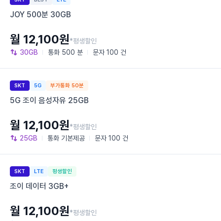
JOY 500분 30GB
월 12,100원
*평생할인
30GB
통화
500 분
문자
100 건
SKT
5G
부가통화 50분
5G 조이 음성자유 25GB
월 12,100원
*평생할인
25GB
통화
기본제공
문자
100 건
SKT
LTE
평생할인
조이 데이터 3GB+
월 12,100원
*평생할인