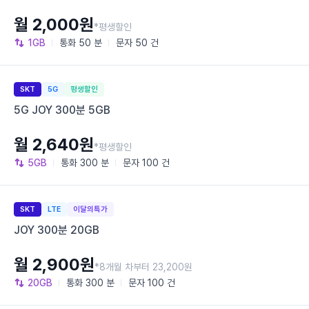
월 2,000원
*평생할인
1GB
통화
50 분
문자
50 건
SKT
5G
평생할인
5G JOY 300분 5GB
월 2,640원
*평생할인
5GB
통화
300 분
문자
100 건
SKT
LTE
이달의특가
JOY 300분 20GB
월 2,900원
*8개월 차부터 23,200원
20GB
통화
300 분
문자
100 건