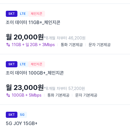
SKT
LTE
체인지콘
조이 데이터 11GB+_체인지콘
월 20,000원
*8개월 차부터 46,200원
11GB
+ 일 2GB
+ 3Mbps
통화
기본제공
문자
기본제공
SKT
LTE
체인지콘
조이 데이터 100GB+_체인지콘
월 23,000원
*8개월 차부터 57,200원
100GB
+ 5Mbps
통화
기본제공
문자
기본제공
SKT
5G
5G JOY 15GB+