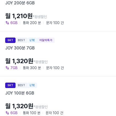
JOY 200분 6GB
월 1,210원
*평생할인
6GB
통화
200 분
문자
100 건
SKT
BEST
LTE
이달의특가
JOY 300분 7GB
월 1,320원
*평생할인
7GB
통화
300 분
문자
100 건
SKT
BEST
LTE
JOY 100분 6GB
월 1,320원
*평생할인
6GB
통화
100 분
문자
100 건