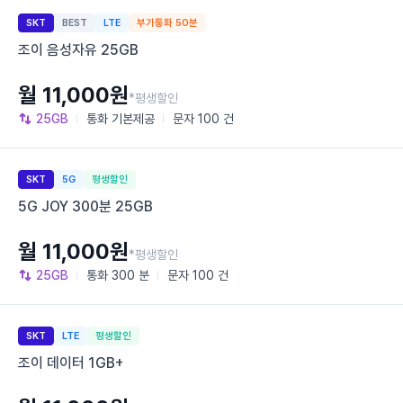
SKT
BEST
LTE
부가통화 50분
조이 음성자유 25GB
월 11,000원
*평생할인
25GB
통화
기본제공
문자
100 건
SKT
5G
평생할인
5G JOY 300분 25GB
월 11,000원
*평생할인
25GB
통화
300 분
문자
100 건
SKT
LTE
평생할인
조이 데이터 1GB+