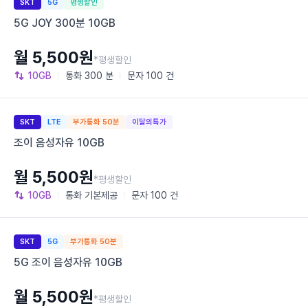
SKT
5G
평생할인
5G JOY 300분 10GB
월 5,500원
*평생할인
10GB
통화
300 분
문자
100 건
SKT
LTE
부가통화 50분
이달의특가
조이 음성자유 10GB
월 5,500원
*평생할인
10GB
통화
기본제공
문자
100 건
SKT
5G
부가통화 50분
5G 조이 음성자유 10GB
월 5,500원
*평생할인