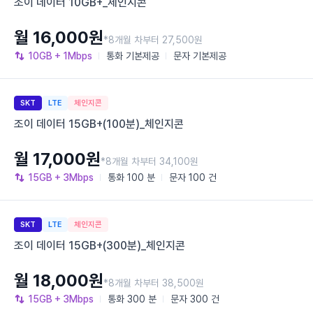
조이 데이터 10GB+_체인지콘
월 16,000원
*8개월 차부터 27,500원
10GB
+ 1Mbps
통화
기본제공
문자
기본제공
SKT
LTE
체인지콘
조이 데이터 15GB+(100분)_체인지콘
월 17,000원
*8개월 차부터 34,100원
15GB
+ 3Mbps
통화
100 분
문자
100 건
SKT
LTE
체인지콘
조이 데이터 15GB+(300분)_체인지콘
월 18,000원
*8개월 차부터 38,500원
15GB
+ 3Mbps
통화
300 분
문자
300 건