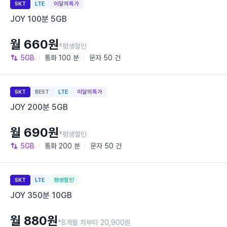
SKT
LTE
이달의특가
JOY 100분 5GB
월 660원
*평생할인
5GB
통화
100 분
문자
50 건
SKT
BEST
LTE
이달의특가
JOY 200분 5GB
월 690원
*평생할인
5GB
통화
200 분
문자
50 건
SKT
LTE
평생할인
JOY 350분 10GB
월 880원
*8개월 차부터 20,900원