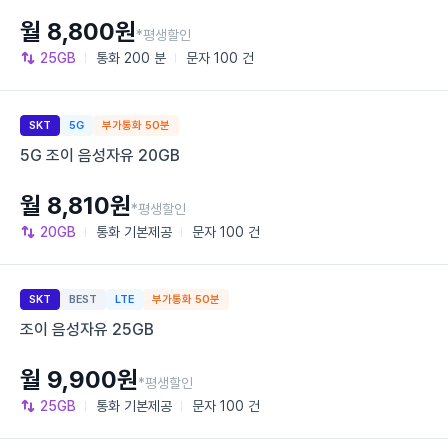
월 8,800원
*평생할인
25GB
통화
200 분
문자
100 건
SKT
5G
부가통화 50분
5G 조이 음성자유 20GB
월 8,810원
*평생할인
20GB
통화
기본제공
문자
100 건
SKT
BEST
LTE
부가통화 50분
조이 음성자유 25GB
월 9,900원
*평생할인
25GB
통화
기본제공
문자
100 건