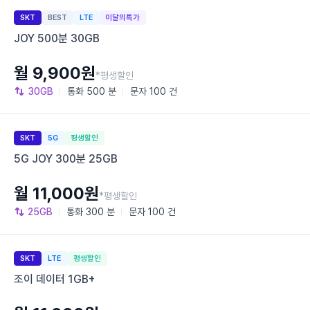
SKT
BEST
LTE
이달의특가
JOY 500분 30GB
월 9,900원
*평생할인
30GB
통화
500 분
문자
100 건
SKT
5G
평생할인
5G JOY 300분 25GB
월 11,000원
*평생할인
25GB
통화
300 분
문자
100 건
SKT
LTE
평생할인
조이 데이터 1GB+