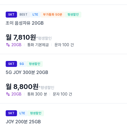
SKT
BEST
LTE
부가통화 50분
평생할인
조이 음성자유 20GB
월 7,810원
*평생할인
20GB
통화
기본제공
문자
100 건
SKT
5G
평생할인
5G JOY 300분 20GB
월 8,800원
*평생할인
20GB
통화
300 분
문자
100 건
SKT
LTE
평생할인
JOY 200분 25GB