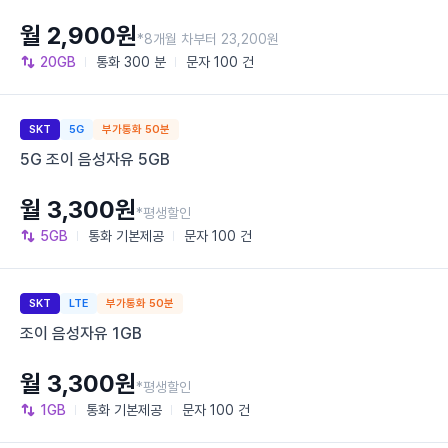
월 2,900원
*8개월 차부터 23,200원
20GB
통화
300 분
문자
100 건
SKT
5G
부가통화 50분
5G 조이 음성자유 5GB
월 3,300원
*평생할인
5GB
통화
기본제공
문자
100 건
SKT
LTE
부가통화 50분
조이 음성자유 1GB
월 3,300원
*평생할인
1GB
통화
기본제공
문자
100 건