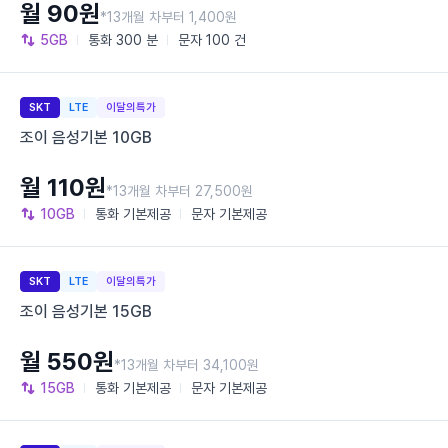
월 90원
*13개월 차부터 1,400원
5GB
통화
300 분
문자
100 건
SKT
LTE
이달의특가
조이 음성기본 10GB
월 110원
*13개월 차부터 27,500원
10GB
통화
기본제공
문자
기본제공
SKT
LTE
이달의특가
조이 음성기본 15GB
월 550원
*13개월 차부터 34,100원
15GB
통화
기본제공
문자
기본제공