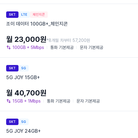
SKT
LTE
체인지콘
조이 데이터 100GB+_체인지콘
월 23,000원
*8개월 차부터 57,200원
100GB
+ 5Mbps
통화
기본제공
문자
기본제공
SKT
5G
5G JOY 15GB+
월 40,700원
15GB
+ 1Mbps
통화
기본제공
문자
기본제공
SKT
5G
5G JOY 24GB+