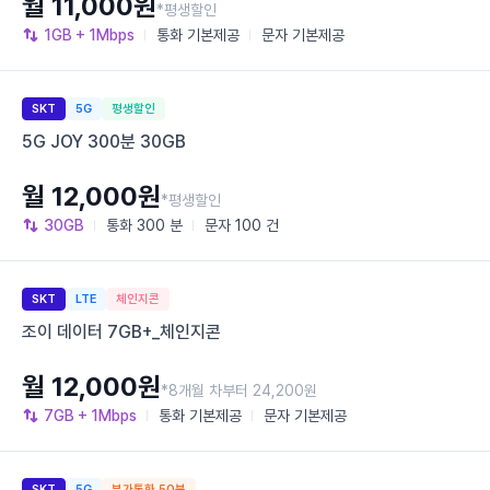
월 11,000원
*평생할인
1GB
+ 1Mbps
통화
기본제공
문자
기본제공
SKT
5G
평생할인
5G JOY 300분 30GB
월 12,000원
*평생할인
30GB
통화
300 분
문자
100 건
SKT
LTE
체인지콘
조이 데이터 7GB+_체인지콘
월 12,000원
*8개월 차부터 24,200원
7GB
+ 1Mbps
통화
기본제공
문자
기본제공
SKT
5G
부가통화 50분