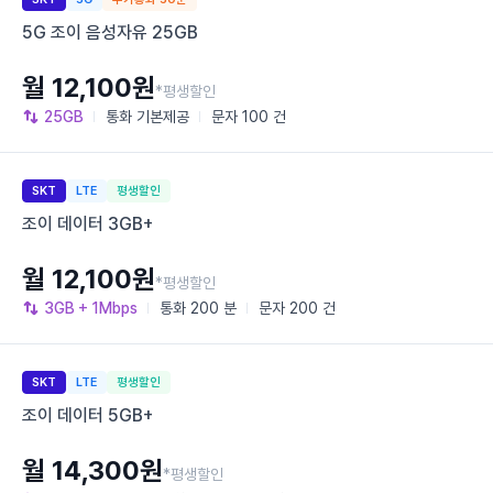
5G 조이 음성자유 25GB
월 12,100원
*평생할인
25GB
통화
기본제공
문자
100 건
SKT
LTE
평생할인
조이 데이터 3GB+
월 12,100원
*평생할인
3GB
+ 1Mbps
통화
200 분
문자
200 건
SKT
LTE
평생할인
조이 데이터 5GB+
월 14,300원
*평생할인