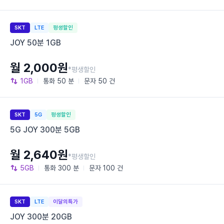
SKT
LTE
평생할인
JOY 50분 1GB
월 2,000원
*평생할인
1GB
통화
50 분
문자
50 건
SKT
5G
평생할인
5G JOY 300분 5GB
월 2,640원
*평생할인
5GB
통화
300 분
문자
100 건
SKT
LTE
이달의특가
JOY 300분 20GB