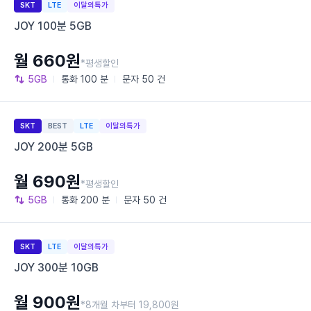
SKT
LTE
이달의특가
JOY 100분 5GB
월 660원
*평생할인
5GB
통화
100 분
문자
50 건
SKT
BEST
LTE
이달의특가
JOY 200분 5GB
월 690원
*평생할인
5GB
통화
200 분
문자
50 건
SKT
LTE
이달의특가
JOY 300분 10GB
월 900원
*8개월 차부터 19,800원