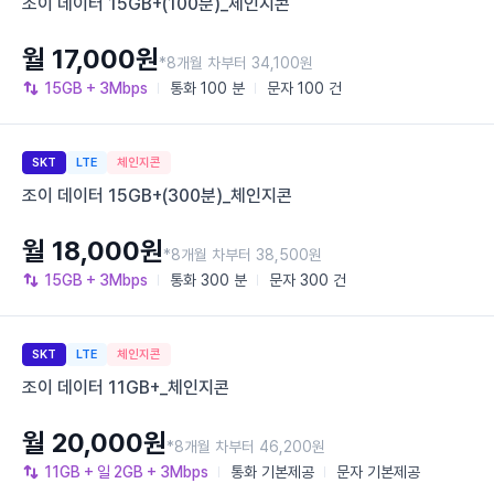
조이 데이터 15GB+(100분)_체인지콘
월 17,000원
*8개월 차부터 34,100원
15GB
+ 3Mbps
통화
100 분
문자
100 건
SKT
LTE
체인지콘
조이 데이터 15GB+(300분)_체인지콘
월 18,000원
*8개월 차부터 38,500원
15GB
+ 3Mbps
통화
300 분
문자
300 건
SKT
LTE
체인지콘
조이 데이터 11GB+_체인지콘
월 20,000원
*8개월 차부터 46,200원
11GB
+ 일 2GB
+ 3Mbps
통화
기본제공
문자
기본제공