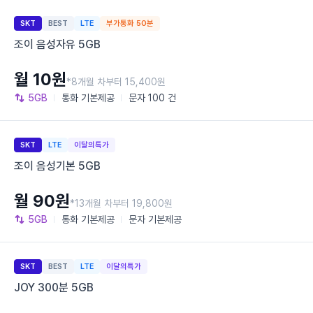
SKT
BEST
LTE
부가통화 50분
조이 음성자유 5GB
월 10원
*8개월 차부터 15,400원
5GB
통화
기본제공
문자
100 건
SKT
LTE
이달의특가
조이 음성기본 5GB
월 90원
*13개월 차부터 19,800원
5GB
통화
기본제공
문자
기본제공
SKT
BEST
LTE
이달의특가
JOY 300분 5GB