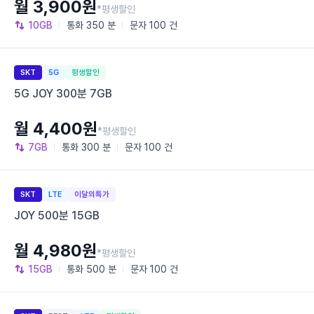
월 3,900원
*평생할인
10GB
통화
350 분
문자
100 건
SKT
5G
평생할인
5G JOY 300분 7GB
월 4,400원
*평생할인
7GB
통화
300 분
문자
100 건
SKT
LTE
이달의특가
JOY 500분 15GB
월 4,980원
*평생할인
15GB
통화
500 분
문자
100 건