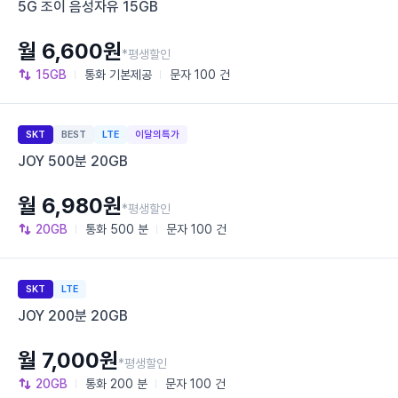
5G 조이 음성자유 15GB
월 6,600원
*평생할인
15GB
통화
기본제공
문자
100 건
SKT
BEST
LTE
이달의특가
JOY 500분 20GB
월 6,980원
*평생할인
20GB
통화
500 분
문자
100 건
SKT
LTE
JOY 200분 20GB
월 7,000원
*평생할인
20GB
통화
200 분
문자
100 건