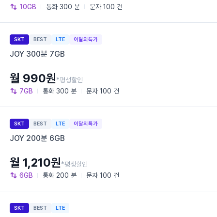
10GB
통화
300 분
문자
100 건
SKT
BEST
LTE
이달의특가
JOY 300분 7GB
월 990원
*평생할인
7GB
통화
300 분
문자
100 건
SKT
BEST
LTE
이달의특가
JOY 200분 6GB
월 1,210원
*평생할인
6GB
통화
200 분
문자
100 건
SKT
BEST
LTE