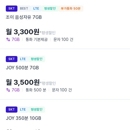
SKT
BEST
LTE
평생할인
부가통화 50분
조이 음성자유 7GB
월 3,300원
*평생할인
7GB
통화
기본제공
문자
100 건
SKT
LTE
평생할인
JOY 500분 7GB
월 3,500원
*평생할인
7GB
통화
500 분
문자
100 건
SKT
LTE
평생할인
JOY 350분 10GB