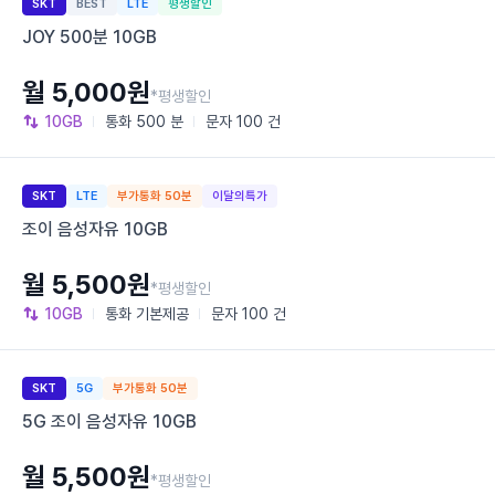
SKT
BEST
LTE
평생할인
JOY 500분 10GB
월 5,000원
*평생할인
10GB
통화
500 분
문자
100 건
SKT
LTE
부가통화 50분
이달의특가
조이 음성자유 10GB
월 5,500원
*평생할인
10GB
통화
기본제공
문자
100 건
SKT
5G
부가통화 50분
5G 조이 음성자유 10GB
월 5,500원
*평생할인