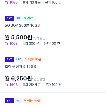
10GB
통화
기본제공
문자
100 건
SKT
5G
평생할인
5G JOY 300분 10GB
월 5,500원
*평생할인
10GB
통화
300 분
문자
100 건
SKT
LTE
부가통화 50분
조이 음성자유 15GB
월 6,250원
*평생할인
15GB
통화
기본제공
문자
100 건
SKT
5G
부가통화 50분