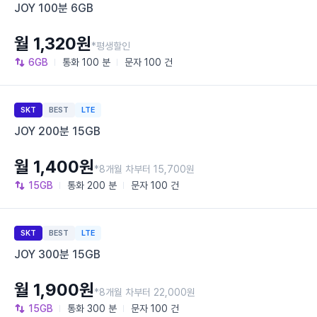
JOY 100분 6GB
월 1,320원
*평생할인
6GB
통화
100 분
문자
100 건
SKT
BEST
LTE
JOY 200분 15GB
월 1,400원
*8개월 차부터 15,700원
15GB
통화
200 분
문자
100 건
SKT
BEST
LTE
JOY 300분 15GB
월 1,900원
*8개월 차부터 22,000원
15GB
통화
300 분
문자
100 건