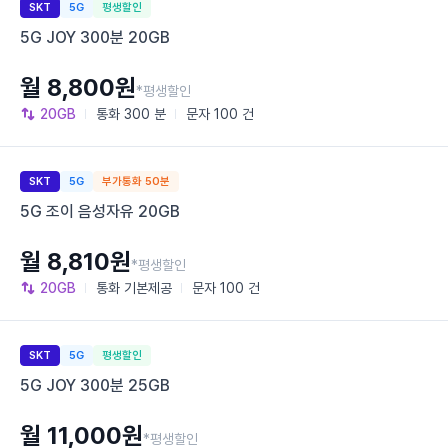
SKT
5G
평생할인
5G JOY 300분 20GB
월 8,800원
*평생할인
20GB
통화
300 분
문자
100 건
SKT
5G
부가통화 50분
5G 조이 음성자유 20GB
월 8,810원
*평생할인
20GB
통화
기본제공
문자
100 건
SKT
5G
평생할인
5G JOY 300분 25GB
월 11,000원
*평생할인