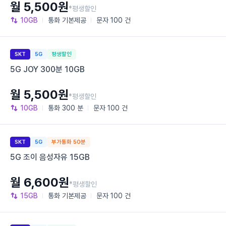
월 5,500원
*평생할인
10GB
통화
기본제공
문자
100 건
SKT
5G
평생할인
5G JOY 300분 10GB
월 5,500원
*평생할인
10GB
통화
300 분
문자
100 건
SKT
5G
부가통화 50분
5G 조이 음성자유 15GB
월 6,600원
*평생할인
15GB
통화
기본제공
문자
100 건