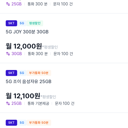
25GB
통화
300 분
문자
100 건
SKT
5G
평생할인
5G JOY 300분 30GB
월 12,000원
*평생할인
30GB
통화
300 분
문자
100 건
SKT
5G
부가통화 50분
5G 조이 음성자유 25GB
월 12,100원
*평생할인
25GB
통화
기본제공
문자
100 건
SKT
5G
부가통화 50분