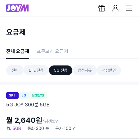
요금제
전체 요금제
프로모션 요금제
전체
LTE 전용
5G 전용
음성자유
평생할인
SKT
5G
평생할인
5G JOY 300분 5GB
월 2,640원
*평생할인
5GB
통화
300 분
문자
100 건