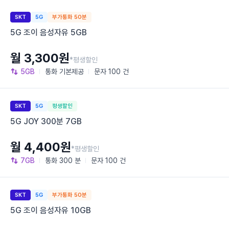
SKT
5G
부가통화 50분
5G 조이 음성자유 5GB
월 3,300원
*평생할인
5GB
통화
기본제공
문자
100 건
SKT
5G
평생할인
5G JOY 300분 7GB
월 4,400원
*평생할인
7GB
통화
300 분
문자
100 건
SKT
5G
부가통화 50분
5G 조이 음성자유 10GB