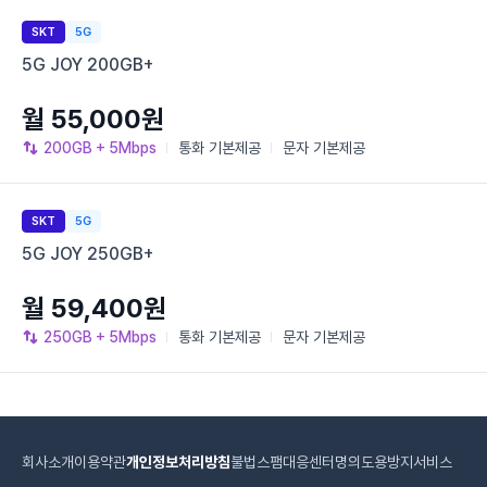
SKT
5G
5G JOY 200GB+
월 55,000원
200GB
+ 5Mbps
통화
기본제공
문자
기본제공
SKT
5G
5G JOY 250GB+
월 59,400원
250GB
+ 5Mbps
통화
기본제공
문자
기본제공
회사소개
이용약관
개인정보처리방침
불법스팸대응센터
명의도용방지서비스