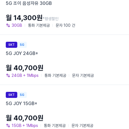
5G 조이 음성자유 30GB
월 14,300원
*평생할인
30GB
통화
기본제공
문자
100 건
SKT
5G
5G JOY 24GB+
월 40,700원
24GB
+ 1Mbps
통화
기본제공
문자
기본제공
SKT
5G
5G JOY 15GB+
월 40,700원
15GB
+ 1Mbps
통화
기본제공
문자
기본제공