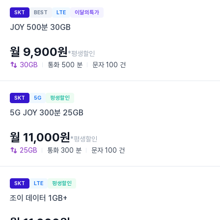
SKT
BEST
LTE
이달의특가
JOY 500분 30GB
월 9,900원
*평생할인
30GB
통화
500 분
문자
100 건
SKT
5G
평생할인
5G JOY 300분 25GB
월 11,000원
*평생할인
25GB
통화
300 분
문자
100 건
SKT
LTE
평생할인
조이 데이터 1GB+