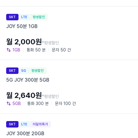
SKT
LTE
평생할인
JOY 50분 1GB
월 2,000원
*평생할인
1GB
통화
50 분
문자
50 건
SKT
5G
평생할인
5G JOY 300분 5GB
월 2,640원
*평생할인
5GB
통화
300 분
문자
100 건
SKT
LTE
이달의특가
JOY 300분 20GB