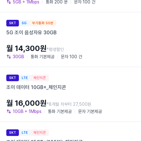
5GB
+ 1Mbps
통화
200 분
문자
100 건
SKT
5G
부가통화 50분
5G 조이 음성자유 30GB
월 14,300원
*평생할인
30GB
통화
기본제공
문자
100 건
SKT
LTE
체인지콘
조이 데이터 10GB+_체인지콘
월 16,000원
*8개월 차부터 27,500원
10GB
+ 1Mbps
통화
기본제공
문자
기본제공
SKT
LTE
체인지콘