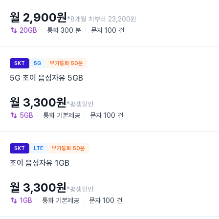
월 2,900원
*8개월 차부터 23,200원
20GB
통화
300 분
문자
100 건
SKT
5G
부가통화 50분
5G 조이 음성자유 5GB
월 3,300원
*평생할인
5GB
통화
기본제공
문자
100 건
SKT
LTE
부가통화 50분
조이 음성자유 1GB
월 3,300원
*평생할인
1GB
통화
기본제공
문자
100 건