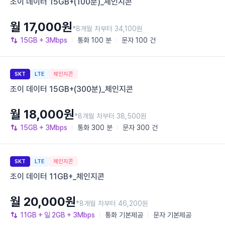
조이 데이터 15GB+(100분)_체인지콘
월 17,000원
*8개월 차부터 34,100원
15GB
+ 3Mbps
통화
100 분
문자
100 건
SKT
LTE
체인지콘
조이 데이터 15GB+(300분)_체인지콘
월 18,000원
*8개월 차부터 38,500원
15GB
+ 3Mbps
통화
300 분
문자
300 건
SKT
LTE
체인지콘
조이 데이터 11GB+_체인지콘
월 20,000원
*8개월 차부터 46,200원
11GB
+ 일 2GB
+ 3Mbps
통화
기본제공
문자
기본제공