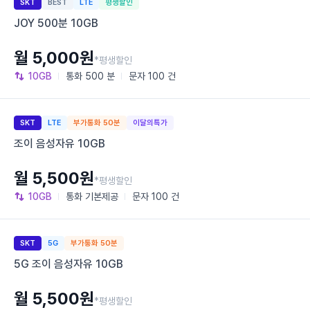
SKT
BEST
LTE
평생할인
JOY 500분 10GB
월 5,000원
*평생할인
10GB
통화
500 분
문자
100 건
SKT
LTE
부가통화 50분
이달의특가
조이 음성자유 10GB
월 5,500원
*평생할인
10GB
통화
기본제공
문자
100 건
SKT
5G
부가통화 50분
5G 조이 음성자유 10GB
월 5,500원
*평생할인