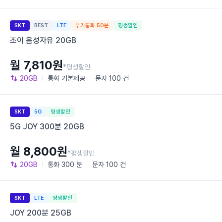
SKT
BEST
LTE
부가통화 50분
평생할인
조이 음성자유 20GB
월 7,810원
*평생할인
20GB
통화
기본제공
문자
100 건
SKT
5G
평생할인
5G JOY 300분 20GB
월 8,800원
*평생할인
20GB
통화
300 분
문자
100 건
SKT
LTE
평생할인
JOY 200분 25GB