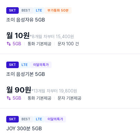
SKT
BEST
LTE
부가통화 50분
조이 음성자유 5GB
월 10원
*8개월 차부터 15,400원
5GB
통화
기본제공
문자
100 건
SKT
LTE
이달의특가
조이 음성기본 5GB
월 90원
*13개월 차부터 19,800원
5GB
통화
기본제공
문자
기본제공
SKT
BEST
LTE
이달의특가
JOY 300분 5GB