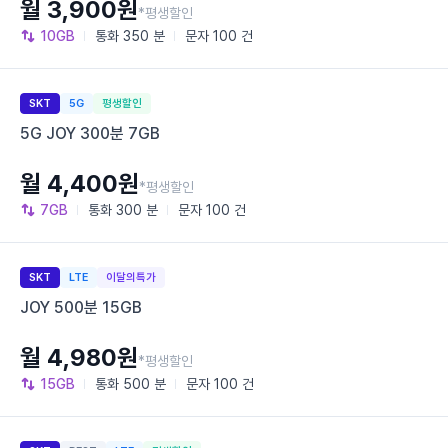
월 3,900원
*평생할인
10GB
통화
350 분
문자
100 건
SKT
5G
평생할인
5G JOY 300분 7GB
월 4,400원
*평생할인
7GB
통화
300 분
문자
100 건
SKT
LTE
이달의특가
JOY 500분 15GB
월 4,980원
*평생할인
15GB
통화
500 분
문자
100 건