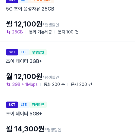
5G 조이 음성자유 25GB
월 12,100원
*평생할인
25GB
통화
기본제공
문자
100 건
SKT
LTE
평생할인
조이 데이터 3GB+
월 12,100원
*평생할인
3GB
+ 1Mbps
통화
200 분
문자
200 건
SKT
LTE
평생할인
조이 데이터 5GB+
월 14,300원
*평생할인