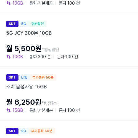
10GB
통화
기본제공
문자
100 건
SKT
5G
평생할인
5G JOY 300분 10GB
월 5,500원
*평생할인
10GB
통화
300 분
문자
100 건
SKT
LTE
부가통화 50분
조이 음성자유 15GB
월 6,250원
*평생할인
15GB
통화
기본제공
문자
100 건
SKT
5G
부가통화 50분