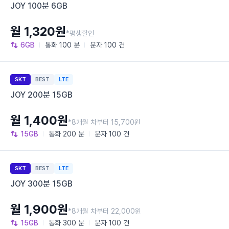
JOY 100분 6GB
월 1,320원
*평생할인
6GB
통화
100 분
문자
100 건
SKT
BEST
LTE
JOY 200분 15GB
월 1,400원
*8개월 차부터 15,700원
15GB
통화
200 분
문자
100 건
SKT
BEST
LTE
JOY 300분 15GB
월 1,900원
*8개월 차부터 22,000원
15GB
통화
300 분
문자
100 건