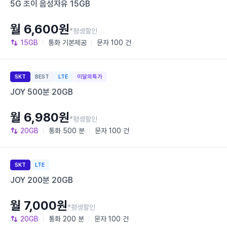
5G 조이 음성자유 15GB
월 6,600원
*평생할인
15GB
통화
기본제공
문자
100 건
SKT
BEST
LTE
이달의특가
JOY 500분 20GB
월 6,980원
*평생할인
20GB
통화
500 분
문자
100 건
SKT
LTE
JOY 200분 20GB
월 7,000원
*평생할인
20GB
통화
200 분
문자
100 건