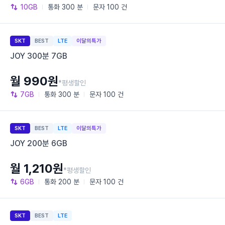
10GB
통화
300 분
문자
100 건
SKT
BEST
LTE
이달의특가
JOY 300분 7GB
월 990원
*평생할인
7GB
통화
300 분
문자
100 건
SKT
BEST
LTE
이달의특가
JOY 200분 6GB
월 1,210원
*평생할인
6GB
통화
200 분
문자
100 건
SKT
BEST
LTE