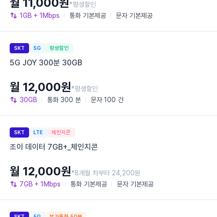
월 11,000원
*평생할인
1GB
+ 1Mbps
통화
기본제공
문자
기본제공
SKT
5G
평생할인
5G JOY 300분 30GB
월 12,000원
*평생할인
30GB
통화
300 분
문자
100 건
SKT
LTE
체인지콘
조이 데이터 7GB+_체인지콘
월 12,000원
*8개월 차부터 24,200원
7GB
+ 1Mbps
통화
기본제공
문자
기본제공
SKT
5G
부가통화 50분