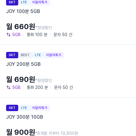
SKT
LTE
이달의특가
JOY 100분 5GB
월 660원
*평생할인
5GB
통화
100 분
문자
50 건
SKT
BEST
LTE
이달의특가
JOY 200분 5GB
월 690원
*평생할인
5GB
통화
200 분
문자
50 건
SKT
LTE
이달의특가
JOY 300분 10GB
월 900원
*8개월 차부터 19,800원