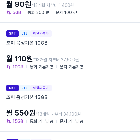
월 90원
*13개월 차부터 1,400원
5GB
통화
300 분
문자
100 건
SKT
LTE
이달의특가
조이 음성기본 10GB
월 110원
*13개월 차부터 27,500원
10GB
통화
기본제공
문자
기본제공
SKT
LTE
이달의특가
조이 음성기본 15GB
월 550원
*13개월 차부터 34,100원
15GB
통화
기본제공
문자
기본제공