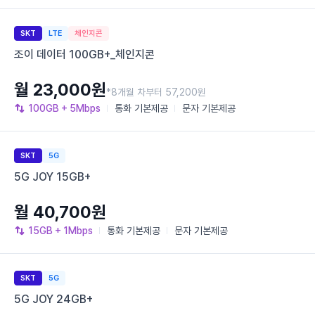
SKT
LTE
체인지콘
조이 데이터 100GB+_체인지콘
월 23,000원
*8개월 차부터 57,200원
100GB
+ 5Mbps
통화
기본제공
문자
기본제공
SKT
5G
5G JOY 15GB+
월 40,700원
15GB
+ 1Mbps
통화
기본제공
문자
기본제공
SKT
5G
5G JOY 24GB+