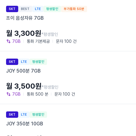
SKT
BEST
LTE
평생할인
부가통화 50분
조이 음성자유 7GB
월 3,300원
*평생할인
7GB
통화
기본제공
문자
100 건
SKT
LTE
평생할인
JOY 500분 7GB
월 3,500원
*평생할인
7GB
통화
500 분
문자
100 건
SKT
LTE
평생할인
JOY 350분 10GB