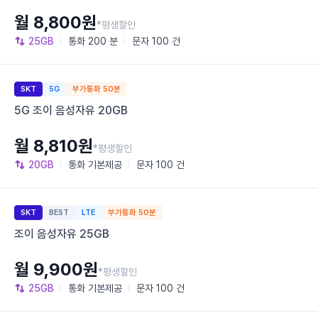
월 8,800원
*평생할인
25GB
통화
200 분
문자
100 건
SKT
5G
부가통화 50분
5G 조이 음성자유 20GB
월 8,810원
*평생할인
20GB
통화
기본제공
문자
100 건
SKT
BEST
LTE
부가통화 50분
조이 음성자유 25GB
월 9,900원
*평생할인
25GB
통화
기본제공
문자
100 건