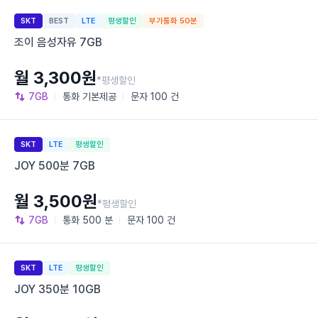
SKT
BEST
LTE
평생할인
부가통화 50분
조이 음성자유 7GB
월 3,300원
*평생할인
7GB
통화
기본제공
문자
100 건
SKT
LTE
평생할인
JOY 500분 7GB
월 3,500원
*평생할인
7GB
통화
500 분
문자
100 건
SKT
LTE
평생할인
JOY 350분 10GB