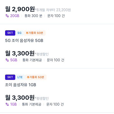
월 2,900원
*8개월 차부터 23,200원
20GB
통화
300 분
문자
100 건
SKT
5G
부가통화 50분
5G 조이 음성자유 5GB
월 3,300원
*평생할인
5GB
통화
기본제공
문자
100 건
SKT
LTE
부가통화 50분
조이 음성자유 1GB
월 3,300원
*평생할인
1GB
통화
기본제공
문자
100 건