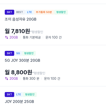
SKT
BEST
LTE
부가통화 50분
평생할인
조이 음성자유 20GB
월 7,810원
*평생할인
20GB
통화
기본제공
문자
100 건
SKT
5G
평생할인
5G JOY 300분 20GB
월 8,800원
*평생할인
20GB
통화
300 분
문자
100 건
SKT
LTE
평생할인
JOY 200분 25GB