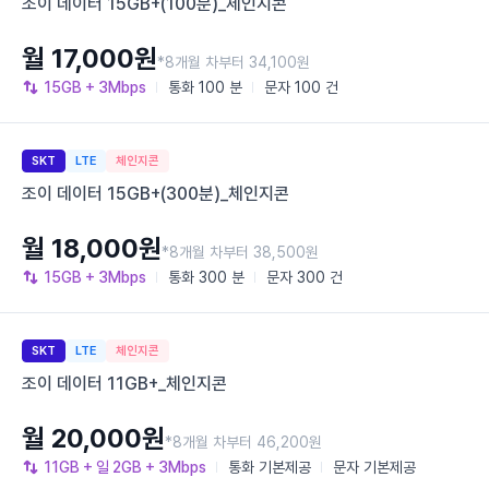
조이 데이터 15GB+(100분)_체인지콘
월 17,000원
*8개월 차부터 34,100원
15GB
+ 3Mbps
통화
100 분
문자
100 건
SKT
LTE
체인지콘
조이 데이터 15GB+(300분)_체인지콘
월 18,000원
*8개월 차부터 38,500원
15GB
+ 3Mbps
통화
300 분
문자
300 건
SKT
LTE
체인지콘
조이 데이터 11GB+_체인지콘
월 20,000원
*8개월 차부터 46,200원
11GB
+ 일 2GB
+ 3Mbps
통화
기본제공
문자
기본제공