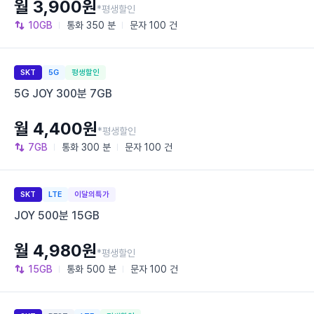
월 3,900원
*평생할인
10GB
통화
350 분
문자
100 건
SKT
5G
평생할인
5G JOY 300분 7GB
월 4,400원
*평생할인
7GB
통화
300 분
문자
100 건
SKT
LTE
이달의특가
JOY 500분 15GB
월 4,980원
*평생할인
15GB
통화
500 분
문자
100 건