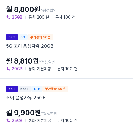
월 8,800원
*평생할인
25GB
통화
200 분
문자
100 건
SKT
5G
부가통화 50분
5G 조이 음성자유 20GB
월 8,810원
*평생할인
20GB
통화
기본제공
문자
100 건
SKT
BEST
LTE
부가통화 50분
조이 음성자유 25GB
월 9,900원
*평생할인
25GB
통화
기본제공
문자
100 건