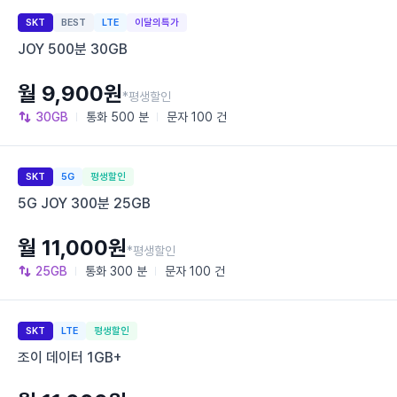
SKT
BEST
LTE
이달의특가
JOY 500분 30GB
월 9,900원
*평생할인
30GB
통화
500 분
문자
100 건
SKT
5G
평생할인
5G JOY 300분 25GB
월 11,000원
*평생할인
25GB
통화
300 분
문자
100 건
SKT
LTE
평생할인
조이 데이터 1GB+