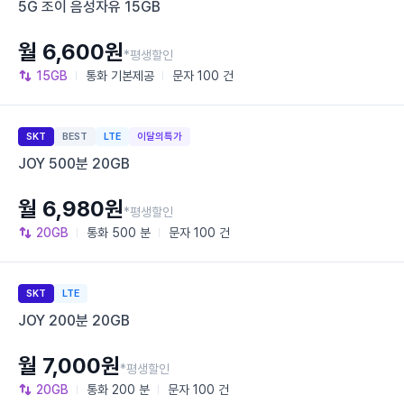
5G 조이 음성자유 15GB
월 6,600원
*평생할인
15GB
통화
기본제공
문자
100 건
SKT
BEST
LTE
이달의특가
JOY 500분 20GB
월 6,980원
*평생할인
20GB
통화
500 분
문자
100 건
SKT
LTE
JOY 200분 20GB
월 7,000원
*평생할인
20GB
통화
200 분
문자
100 건