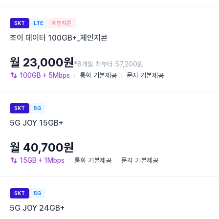
SKT
LTE
체인지콘
조이 데이터 100GB+_체인지콘
월 23,000원
*8개월 차부터 57,200원
100GB
+ 5Mbps
통화
기본제공
문자
기본제공
SKT
5G
5G JOY 15GB+
월 40,700원
15GB
+ 1Mbps
통화
기본제공
문자
기본제공
SKT
5G
5G JOY 24GB+