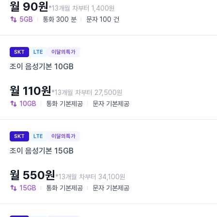
월 90원
*13개월 차부터 1,400원
5GB
통화
300 분
문자
100 건
SKT
LTE
이달의특가
조이 음성기본 10GB
월 110원
*13개월 차부터 27,500원
10GB
통화
기본제공
문자
기본제공
SKT
LTE
이달의특가
조이 음성기본 15GB
월 550원
*13개월 차부터 34,100원
15GB
통화
기본제공
문자
기본제공