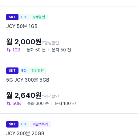
SKT
LTE
평생할인
JOY 50분 1GB
월 2,000원
*평생할인
1GB
통화
50 분
문자
50 건
SKT
5G
평생할인
5G JOY 300분 5GB
월 2,640원
*평생할인
5GB
통화
300 분
문자
100 건
SKT
LTE
이달의특가
JOY 300분 20GB