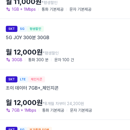
월 11,000원
*평생할인
1GB
+ 1Mbps
통화
기본제공
문자
기본제공
SKT
5G
평생할인
5G JOY 300분 30GB
월 12,000원
*평생할인
30GB
통화
300 분
문자
100 건
SKT
LTE
체인지콘
조이 데이터 7GB+_체인지콘
월 12,000원
*8개월 차부터 24,200원
7GB
+ 1Mbps
통화
기본제공
문자
기본제공
SKT
5G
부가통화 50분