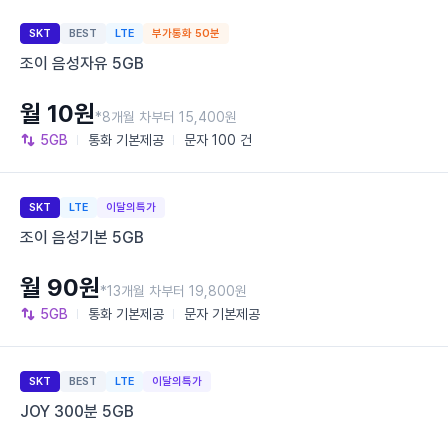
SKT
BEST
LTE
부가통화 50분
조이 음성자유 5GB
월 10원
*8개월 차부터 15,400원
5GB
통화
기본제공
문자
100 건
SKT
LTE
이달의특가
조이 음성기본 5GB
월 90원
*13개월 차부터 19,800원
5GB
통화
기본제공
문자
기본제공
SKT
BEST
LTE
이달의특가
JOY 300분 5GB