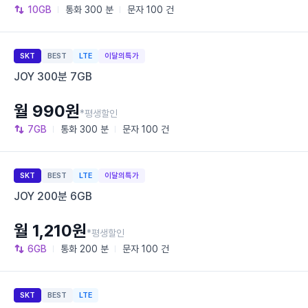
10GB
통화
300 분
문자
100 건
SKT
BEST
LTE
이달의특가
JOY 300분 7GB
월 990원
*평생할인
7GB
통화
300 분
문자
100 건
SKT
BEST
LTE
이달의특가
JOY 200분 6GB
월 1,210원
*평생할인
6GB
통화
200 분
문자
100 건
SKT
BEST
LTE