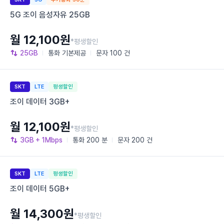
5G 조이 음성자유 25GB
월 12,100원
*평생할인
25GB
통화
기본제공
문자
100 건
SKT
LTE
평생할인
조이 데이터 3GB+
월 12,100원
*평생할인
3GB
+ 1Mbps
통화
200 분
문자
200 건
SKT
LTE
평생할인
조이 데이터 5GB+
월 14,300원
*평생할인