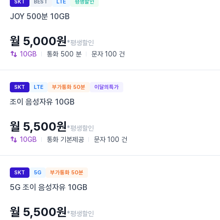
SKT
BEST
LTE
평생할인
JOY 500분 10GB
월 5,000원
*평생할인
10GB
통화
500 분
문자
100 건
SKT
LTE
부가통화 50분
이달의특가
조이 음성자유 10GB
월 5,500원
*평생할인
10GB
통화
기본제공
문자
100 건
SKT
5G
부가통화 50분
5G 조이 음성자유 10GB
월 5,500원
*평생할인