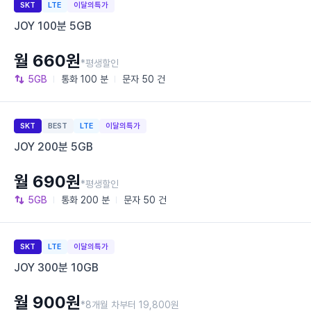
SKT
LTE
이달의특가
JOY 100분 5GB
월 660원
*평생할인
5GB
통화
100 분
문자
50 건
SKT
BEST
LTE
이달의특가
JOY 200분 5GB
월 690원
*평생할인
5GB
통화
200 분
문자
50 건
SKT
LTE
이달의특가
JOY 300분 10GB
월 900원
*8개월 차부터 19,800원