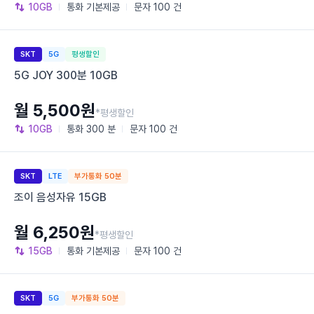
10GB
통화
기본제공
문자
100 건
SKT
5G
평생할인
5G JOY 300분 10GB
월 5,500원
*평생할인
10GB
통화
300 분
문자
100 건
SKT
LTE
부가통화 50분
조이 음성자유 15GB
월 6,250원
*평생할인
15GB
통화
기본제공
문자
100 건
SKT
5G
부가통화 50분