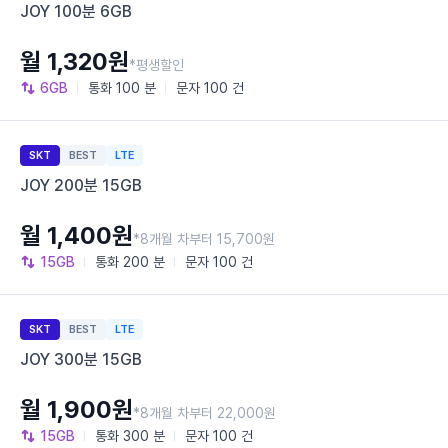
JOY 100분 6GB
월 1,320원
*평생할인
6GB
통화
100 분
문자
100 건
SKT
BEST
LTE
JOY 200분 15GB
월 1,400원
*8개월 차부터 15,700원
15GB
통화
200 분
문자
100 건
SKT
BEST
LTE
JOY 300분 15GB
월 1,900원
*8개월 차부터 22,000원
15GB
통화
300 분
문자
100 건