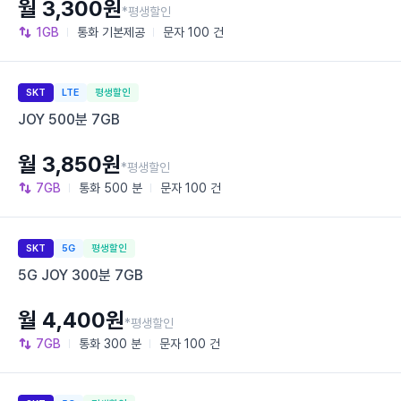
월 3,300원
*평생할인
1GB
통화
기본제공
문자
100 건
SKT
LTE
평생할인
JOY 500분 7GB
월 3,850원
*평생할인
7GB
통화
500 분
문자
100 건
SKT
5G
평생할인
5G JOY 300분 7GB
월 4,400원
*평생할인
7GB
통화
300 분
문자
100 건