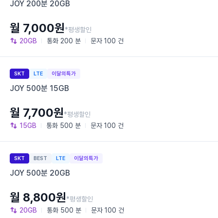
JOY 200분 20GB
월 7,000원
*평생할인
20GB
통화
200 분
문자
100 건
SKT
LTE
이달의특가
JOY 500분 15GB
월 7,700원
*평생할인
15GB
통화
500 분
문자
100 건
SKT
BEST
LTE
이달의특가
JOY 500분 20GB
월 8,800원
*평생할인
20GB
통화
500 분
문자
100 건