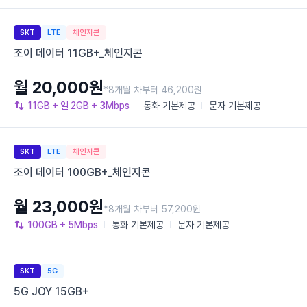
SKT
LTE
체인지콘
조이 데이터 11GB+_체인지콘
월 20,000원
*8개월 차부터 46,200원
11GB
+ 일 2GB
+ 3Mbps
통화
기본제공
문자
기본제공
SKT
LTE
체인지콘
조이 데이터 100GB+_체인지콘
월 23,000원
*8개월 차부터 57,200원
100GB
+ 5Mbps
통화
기본제공
문자
기본제공
SKT
5G
5G JOY 15GB+