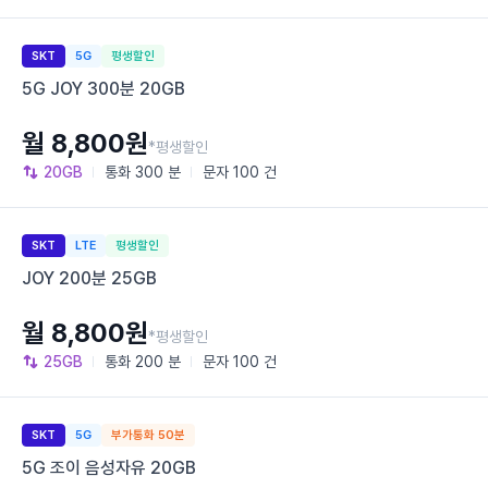
SKT
5G
평생할인
5G JOY 300분 20GB
월 8,800원
*평생할인
20GB
통화
300 분
문자
100 건
SKT
LTE
평생할인
JOY 200분 25GB
월 8,800원
*평생할인
25GB
통화
200 분
문자
100 건
SKT
5G
부가통화 50분
5G 조이 음성자유 20GB