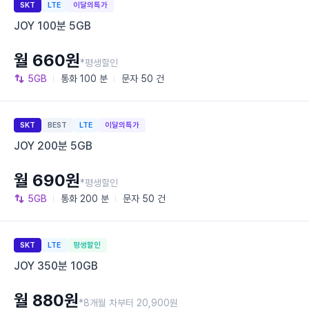
SKT
LTE
이달의특가
JOY 100분 5GB
월 660원
*평생할인
5GB
통화
100 분
문자
50 건
SKT
BEST
LTE
이달의특가
JOY 200분 5GB
월 690원
*평생할인
5GB
통화
200 분
문자
50 건
SKT
LTE
평생할인
JOY 350분 10GB
월 880원
*8개월 차부터 20,900원