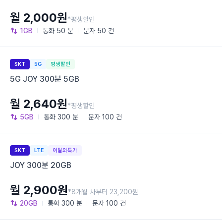
월 2,000원
*평생할인
1GB
통화
50 분
문자
50 건
SKT
5G
평생할인
5G JOY 300분 5GB
월 2,640원
*평생할인
5GB
통화
300 분
문자
100 건
SKT
LTE
이달의특가
JOY 300분 20GB
월 2,900원
*8개월 차부터 23,200원
20GB
통화
300 분
문자
100 건