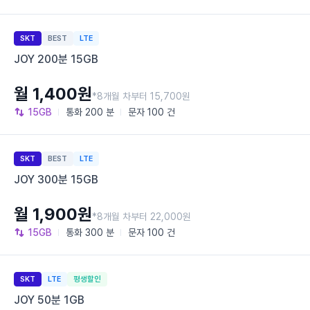
SKT
BEST
LTE
JOY 200분 15GB
월 1,400원
*8개월 차부터 15,700원
15GB
통화
200 분
문자
100 건
SKT
BEST
LTE
JOY 300분 15GB
월 1,900원
*8개월 차부터 22,000원
15GB
통화
300 분
문자
100 건
SKT
LTE
평생할인
JOY 50분 1GB