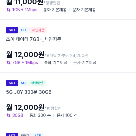
월 11,000원
*평생할인
1GB
+ 1Mbps
통화
기본제공
문자
기본제공
SKT
LTE
체인지콘
조이 데이터 7GB+_체인지콘
월 12,000원
*8개월 차부터 24,200원
7GB
+ 1Mbps
통화
기본제공
문자
기본제공
SKT
5G
평생할인
5G JOY 300분 30GB
월 12,000원
*평생할인
30GB
통화
300 분
문자
100 건
SKT
BEST
LTE