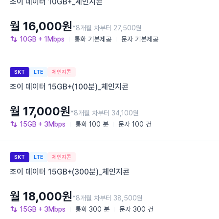
조이 데이터 10GB+_체인지콘
월 16,000원
*8개월 차부터 27,500원
10GB
+ 1Mbps
통화
기본제공
문자
기본제공
SKT
LTE
체인지콘
조이 데이터 15GB+(100분)_체인지콘
월 17,000원
*8개월 차부터 34,100원
15GB
+ 3Mbps
통화
100 분
문자
100 건
SKT
LTE
체인지콘
조이 데이터 15GB+(300분)_체인지콘
월 18,000원
*8개월 차부터 38,500원
15GB
+ 3Mbps
통화
300 분
문자
300 건