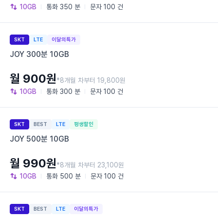
10GB
통화
350 분
문자
100 건
SKT
LTE
이달의특가
JOY 300분 10GB
월 900원
*8개월 차부터 19,800원
10GB
통화
300 분
문자
100 건
SKT
BEST
LTE
평생할인
JOY 500분 10GB
월 990원
*8개월 차부터 23,100원
10GB
통화
500 분
문자
100 건
SKT
BEST
LTE
이달의특가