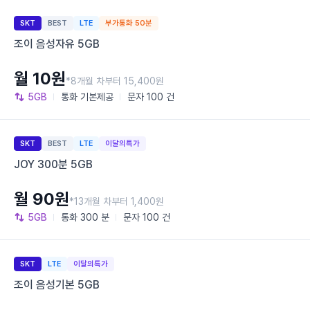
SKT
BEST
LTE
부가통화 50분
조이 음성자유 5GB
월 10원
*8개월 차부터 15,400원
5GB
통화
기본제공
문자
100 건
SKT
BEST
LTE
이달의특가
JOY 300분 5GB
월 90원
*13개월 차부터 1,400원
5GB
통화
300 분
문자
100 건
SKT
LTE
이달의특가
조이 음성기본 5GB