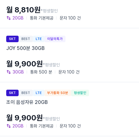
월 8,810원
*평생할인
20GB
통화
기본제공
문자
100 건
SKT
BEST
LTE
이달의특가
JOY 500분 30GB
월 9,900원
*평생할인
30GB
통화
500 분
문자
100 건
SKT
BEST
LTE
부가통화 50분
평생할인
조이 음성자유 20GB
월 9,900원
*평생할인
20GB
통화
기본제공
문자
100 건