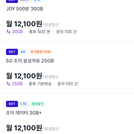
JOY 500분 30GB
월 12,100원
*평생할인
30GB
통화
500 분
문자
100 건
SKT
5G
부가통화 50분
5G 조이 음성자유 25GB
월 12,100원
*평생할인
25GB
통화
기본제공
문자
100 건
SKT
LTE
평생할인
조이 데이터 3GB+
월 12,100원
*평생할인