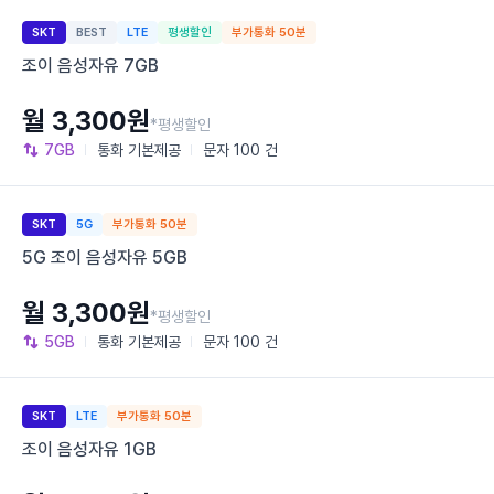
SKT
BEST
LTE
평생할인
부가통화 50분
조이 음성자유 7GB
월 3,300원
*평생할인
7GB
통화
기본제공
문자
100 건
SKT
5G
부가통화 50분
5G 조이 음성자유 5GB
월 3,300원
*평생할인
5GB
통화
기본제공
문자
100 건
SKT
LTE
부가통화 50분
조이 음성자유 1GB