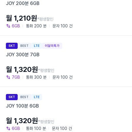
JOY 200분 6GB
월 1,210원
*평생할인
6GB
통화
200 분
문자
100 건
SKT
BEST
LTE
이달의특가
JOY 300분 7GB
월 1,320원
*평생할인
7GB
통화
300 분
문자
100 건
SKT
BEST
LTE
JOY 100분 6GB
월 1,320원
*평생할인
6GB
통화
100 분
문자
100 건