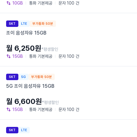
10GB
통화
기본제공
문자
100 건
SKT
LTE
부가통화 50분
조이 음성자유 15GB
월 6,250원
*평생할인
15GB
통화
기본제공
문자
100 건
SKT
5G
부가통화 50분
5G 조이 음성자유 15GB
월 6,600원
*평생할인
15GB
통화
기본제공
문자
100 건
SKT
LTE