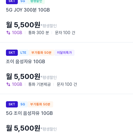
SKT
5G
평생할인
5G JOY 300분 10GB
월 5,500원
*평생할인
10GB
통화
300 분
문자
100 건
SKT
LTE
부가통화 50분
이달의특가
조이 음성자유 10GB
월 5,500원
*평생할인
10GB
통화
기본제공
문자
100 건
SKT
5G
부가통화 50분
5G 조이 음성자유 10GB
월 5,500원
*평생할인