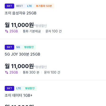
SKT
BEST
LTE
부가통화 50분
조이 음성자유 25GB
월 11,000원
*평생할인
25GB
통화
기본제공
문자
100 건
SKT
5G
평생할인
5G JOY 300분 25GB
월 11,000원
*평생할인
25GB
통화
300 분
문자
100 건
SKT
LTE
평생할인
조이 데이터 1GB+