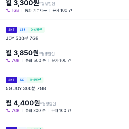
월 3,300원
*평생할인
1GB
통화
기본제공
문자
100 건
SKT
LTE
평생할인
JOY 500분 7GB
월 3,850원
*평생할인
7GB
통화
500 분
문자
100 건
SKT
5G
평생할인
5G JOY 300분 7GB
월 4,400원
*평생할인
7GB
통화
300 분
문자
100 건