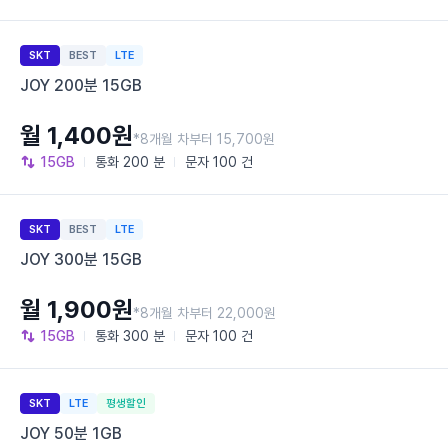
SKT
BEST
LTE
JOY 200분 15GB
월 1,400원
*8개월 차부터 15,700원
15GB
통화
200 분
문자
100 건
SKT
BEST
LTE
JOY 300분 15GB
월 1,900원
*8개월 차부터 22,000원
15GB
통화
300 분
문자
100 건
SKT
LTE
평생할인
JOY 50분 1GB