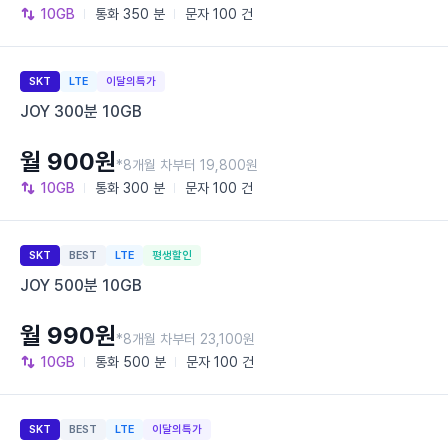
10GB
통화
350 분
문자
100 건
SKT
LTE
이달의특가
JOY 300분 10GB
월 900원
*8개월 차부터 19,800원
10GB
통화
300 분
문자
100 건
SKT
BEST
LTE
평생할인
JOY 500분 10GB
월 990원
*8개월 차부터 23,100원
10GB
통화
500 분
문자
100 건
SKT
BEST
LTE
이달의특가