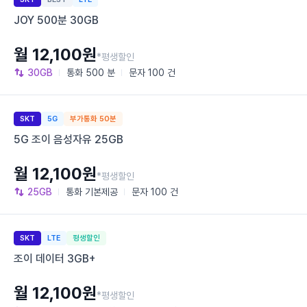
JOY 500분 30GB
월 12,100원
*평생할인
30GB
통화
500 분
문자
100 건
SKT
5G
부가통화 50분
5G 조이 음성자유 25GB
월 12,100원
*평생할인
25GB
통화
기본제공
문자
100 건
SKT
LTE
평생할인
조이 데이터 3GB+
월 12,100원
*평생할인