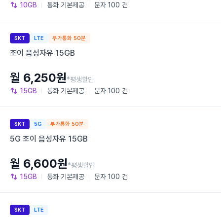
10GB
통화
기본제공
문자
100 건
SKT
LTE
부가통화 50분
조이 음성자유 15GB
월 6,250원
*평생할인
15GB
통화
기본제공
문자
100 건
SKT
5G
부가통화 50분
5G 조이 음성자유 15GB
월 6,600원
*평생할인
15GB
통화
기본제공
문자
100 건
SKT
LTE