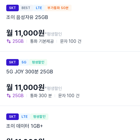
SKT
BEST
LTE
부가통화 50분
조이 음성자유 25GB
월 11,000원
*평생할인
25GB
통화
기본제공
문자
100 건
SKT
5G
평생할인
5G JOY 300분 25GB
월 11,000원
*평생할인
25GB
통화
300 분
문자
100 건
SKT
LTE
평생할인
조이 데이터 1GB+