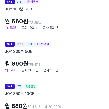
SKT
LTE
이달의특가
JOY 100분 5GB
월 660원
*평생할인
5GB
통화
100 분
문자
50 건
SKT
BEST
LTE
이달의특가
JOY 200분 5GB
월 690원
*평생할인
5GB
통화
200 분
문자
50 건
SKT
LTE
평생할인
JOY 350분 10GB
월 880원
*8개월 차부터 20,900원