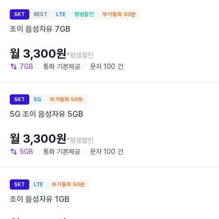
SKT
BEST
LTE
평생할인
부가통화 50분
조이 음성자유 7GB
월 3,300원
*평생할인
7GB
통화
기본제공
문자
100 건
SKT
5G
부가통화 50분
5G 조이 음성자유 5GB
월 3,300원
*평생할인
5GB
통화
기본제공
문자
100 건
SKT
LTE
부가통화 50분
조이 음성자유 1GB