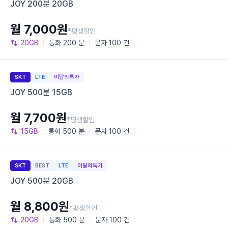
JOY 200분 20GB
월 7,000원
*평생할인
20GB
통화
200 분
문자
100 건
SKT
LTE
이달의특가
JOY 500분 15GB
월 7,700원
*평생할인
15GB
통화
500 분
문자
100 건
SKT
BEST
LTE
이달의특가
JOY 500분 20GB
월 8,800원
*평생할인
20GB
통화
500 분
문자
100 건