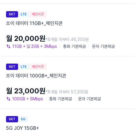
SKT
LTE
체인지콘
조이 데이터 11GB+_체인지콘
월 20,000원
*8개월 차부터 46,200원
11GB
+ 일 2GB
+ 3Mbps
통화
기본제공
문자
기본제공
SKT
LTE
체인지콘
조이 데이터 100GB+_체인지콘
월 23,000원
*8개월 차부터 57,200원
100GB
+ 5Mbps
통화
기본제공
문자
기본제공
SKT
5G
5G JOY 15GB+