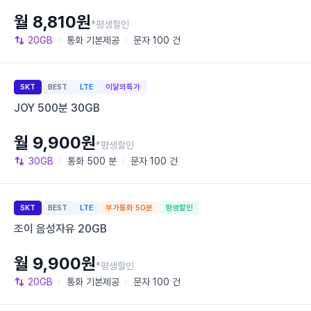
월 8,810원
*평생할인
20GB
통화
기본제공
문자
100 건
SKT
BEST
LTE
이달의특가
JOY 500분 30GB
월 9,900원
*평생할인
30GB
통화
500 분
문자
100 건
SKT
BEST
LTE
부가통화 50분
평생할인
조이 음성자유 20GB
월 9,900원
*평생할인
20GB
통화
기본제공
문자
100 건