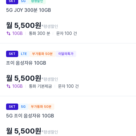
SKT
5G
평생할인
5G JOY 300분 10GB
월 5,500원
*평생할인
10GB
통화
300 분
문자
100 건
SKT
LTE
부가통화 50분
이달의특가
조이 음성자유 10GB
월 5,500원
*평생할인
10GB
통화
기본제공
문자
100 건
SKT
5G
부가통화 50분
5G 조이 음성자유 10GB
월 5,500원
*평생할인