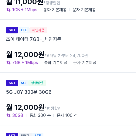
월 11,000원
*평생할인
1GB
+ 1Mbps
통화
기본제공
문자
기본제공
SKT
LTE
체인지콘
조이 데이터 7GB+_체인지콘
월 12,000원
*8개월 차부터 24,200원
7GB
+ 1Mbps
통화
기본제공
문자
기본제공
SKT
5G
평생할인
5G JOY 300분 30GB
월 12,000원
*평생할인
30GB
통화
300 분
문자
100 건
SKT
BEST
LTE