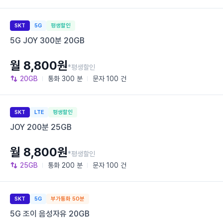
SKT
5G
평생할인
5G JOY 300분 20GB
월 8,800원
*평생할인
20GB
통화
300 분
문자
100 건
SKT
LTE
평생할인
JOY 200분 25GB
월 8,800원
*평생할인
25GB
통화
200 분
문자
100 건
SKT
5G
부가통화 50분
5G 조이 음성자유 20GB