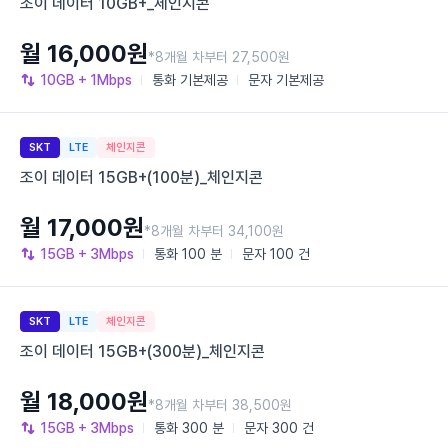
조이 데이터 10GB+_체인지콘
월 16,000원
*8개월 차부터 27,500원
10GB
+ 1Mbps
통화
기본제공
문자
기본제공
SKT
LTE
체인지콘
조이 데이터 15GB+(100분)_체인지콘
월 17,000원
*8개월 차부터 34,100원
15GB
+ 3Mbps
통화
100 분
문자
100 건
SKT
LTE
체인지콘
조이 데이터 15GB+(300분)_체인지콘
월 18,000원
*8개월 차부터 38,500원
15GB
+ 3Mbps
통화
300 분
문자
300 건