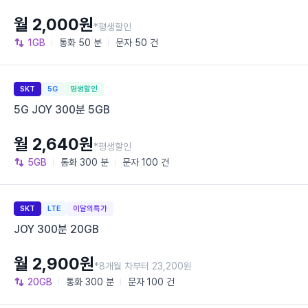
월 2,000원
*평생할인
1GB
통화
50 분
문자
50 건
SKT
5G
평생할인
5G JOY 300분 5GB
월 2,640원
*평생할인
5GB
통화
300 분
문자
100 건
SKT
LTE
이달의특가
JOY 300분 20GB
월 2,900원
*8개월 차부터 23,200원
20GB
통화
300 분
문자
100 건