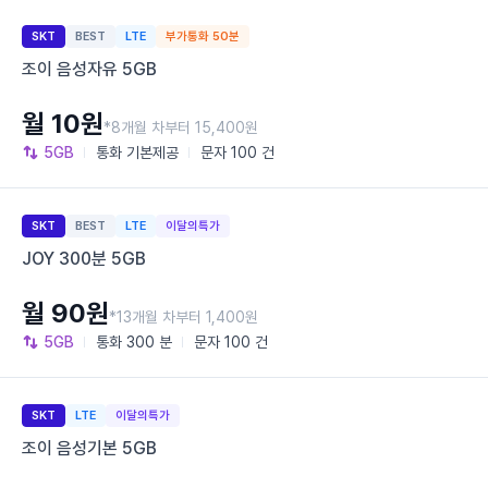
SKT
BEST
LTE
부가통화 50분
조이 음성자유 5GB
월 10원
*8개월 차부터 15,400원
5GB
통화
기본제공
문자
100 건
SKT
BEST
LTE
이달의특가
JOY 300분 5GB
월 90원
*13개월 차부터 1,400원
5GB
통화
300 분
문자
100 건
SKT
LTE
이달의특가
조이 음성기본 5GB