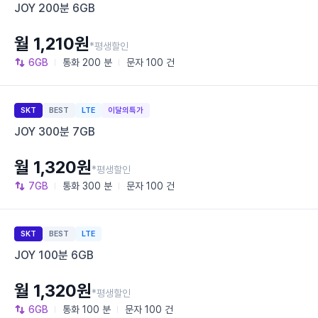
JOY 200분 6GB
월 1,210원
*평생할인
6GB
통화
200 분
문자
100 건
SKT
BEST
LTE
이달의특가
JOY 300분 7GB
월 1,320원
*평생할인
7GB
통화
300 분
문자
100 건
SKT
BEST
LTE
JOY 100분 6GB
월 1,320원
*평생할인
6GB
통화
100 분
문자
100 건