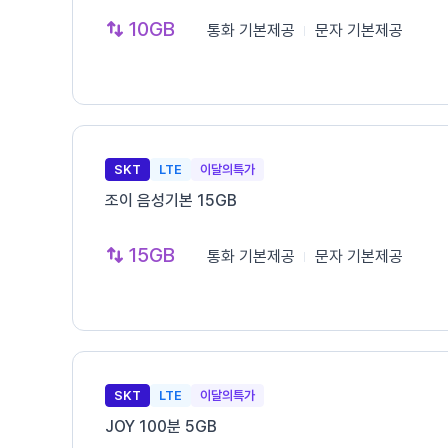
10GB
통화
기본제공
문자
기본제공
SKT
LTE
이달의특가
조이 음성기본 15GB
15GB
통화
기본제공
문자
기본제공
SKT
LTE
이달의특가
JOY 100분 5GB