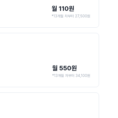
월 110원
*13개월 차부터 27,500원
월 550원
*13개월 차부터 34,100원