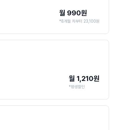
월 990원
*8개월 차부터 23,100원
월 1,210원
*평생할인