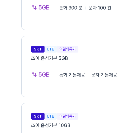
5GB
통화
300 분
문자
100 건
SKT
LTE
이달의특가
조이 음성기본 5GB
5GB
통화
기본제공
문자
기본제공
SKT
LTE
이달의특가
조이 음성기본 10GB