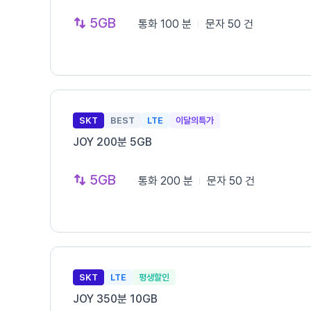
5GB
통화
100 분
문자
50 건
SKT
BEST
LTE
이달의특가
JOY 200분 5GB
5GB
통화
200 분
문자
50 건
SKT
LTE
평생할인
JOY 350분 10GB