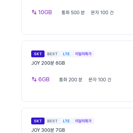
10GB
통화
500 분
문자
100 건
SKT
BEST
LTE
이달의특가
JOY 200분 6GB
6GB
통화
200 분
문자
100 건
SKT
BEST
LTE
이달의특가
JOY 300분 7GB