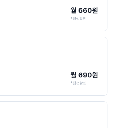
월 660원
*평생할인
월 690원
*평생할인