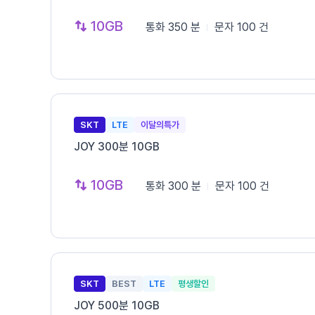
10GB
통화
350 분
문자
100 건
SKT
LTE
이달의특가
JOY 300분 10GB
10GB
통화
300 분
문자
100 건
SKT
BEST
LTE
평생할인
JOY 500분 10GB