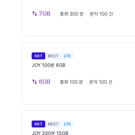
7GB
통화
300 분
문자
100 건
SKT
BEST
LTE
JOY 100분 6GB
6GB
통화
100 분
문자
100 건
SKT
BEST
LTE
JOY 200분 15GB