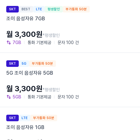
SKT
BEST
LTE
평생할인
부가통화 50분
조이 음성자유 7GB
월 3,300원
*평생할인
7GB
통화
기본제공
문자
100 건
SKT
5G
부가통화 50분
5G 조이 음성자유 5GB
월 3,300원
*평생할인
5GB
통화
기본제공
문자
100 건
SKT
LTE
부가통화 50분
조이 음성자유 1GB