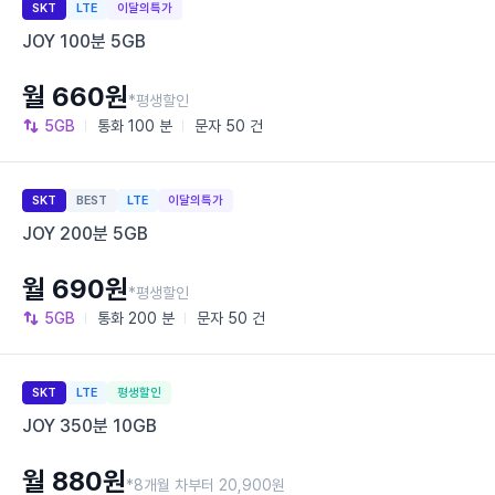
SKT
LTE
이달의특가
JOY 100분 5GB
월 660원
*평생할인
5GB
통화
100 분
문자
50 건
SKT
BEST
LTE
이달의특가
JOY 200분 5GB
월 690원
*평생할인
5GB
통화
200 분
문자
50 건
SKT
LTE
평생할인
JOY 350분 10GB
월 880원
*8개월 차부터 20,900원