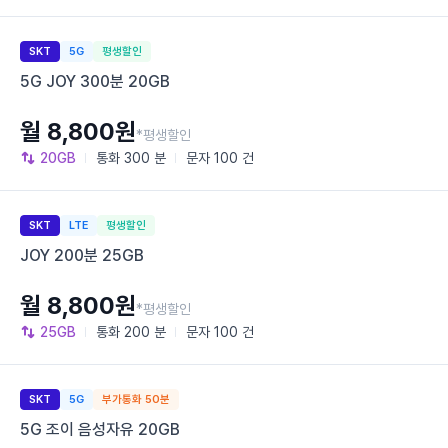
SKT
5G
평생할인
5G JOY 300분 20GB
월 8,800원
*평생할인
20GB
통화
300 분
문자
100 건
SKT
LTE
평생할인
JOY 200분 25GB
월 8,800원
*평생할인
25GB
통화
200 분
문자
100 건
SKT
5G
부가통화 50분
5G 조이 음성자유 20GB