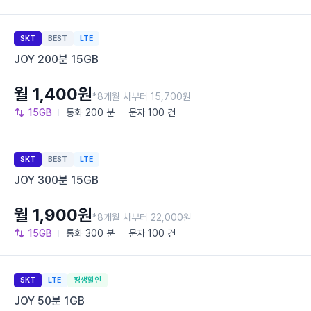
SKT
BEST
LTE
JOY 200분 15GB
월 1,400원
*8개월 차부터 15,700원
15GB
통화
200 분
문자
100 건
SKT
BEST
LTE
JOY 300분 15GB
월 1,900원
*8개월 차부터 22,000원
15GB
통화
300 분
문자
100 건
SKT
LTE
평생할인
JOY 50분 1GB