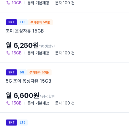
10GB
통화
기본제공
문자
100 건
SKT
LTE
부가통화 50분
조이 음성자유 15GB
월 6,250원
*평생할인
15GB
통화
기본제공
문자
100 건
SKT
5G
부가통화 50분
5G 조이 음성자유 15GB
월 6,600원
*평생할인
15GB
통화
기본제공
문자
100 건
SKT
LTE