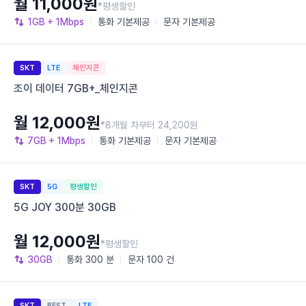
월 11,000원
*평생할인
1GB
+ 1Mbps
통화
기본제공
문자
기본제공
SKT
LTE
체인지콘
조이 데이터 7GB+_체인지콘
월 12,000원
*8개월 차부터 24,200원
7GB
+ 1Mbps
통화
기본제공
문자
기본제공
SKT
5G
평생할인
5G JOY 300분 30GB
월 12,000원
*평생할인
30GB
통화
300 분
문자
100 건
SKT
BEST
LTE