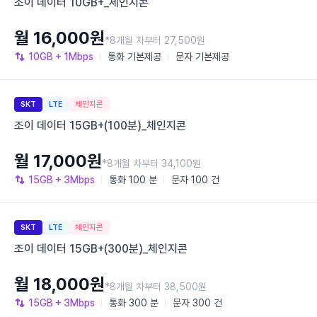
조이 데이터 10GB+_체인지콘
월 16,000원
*8개월 차부터 27,500원
10GB
+ 1Mbps
통화
기본제공
문자
기본제공
SKT
LTE
체인지콘
조이 데이터 15GB+(100분)_체인지콘
월 17,000원
*8개월 차부터 34,100원
15GB
+ 3Mbps
통화
100 분
문자
100 건
SKT
LTE
체인지콘
조이 데이터 15GB+(300분)_체인지콘
월 18,000원
*8개월 차부터 38,500원
15GB
+ 3Mbps
통화
300 분
문자
300 건