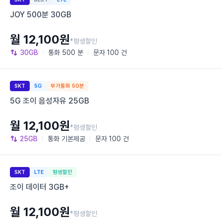
JOY 500분 30GB
월 12,100원
*평생할인
30GB
통화
500 분
문자
100 건
SKT
5G
부가통화 50분
5G 조이 음성자유 25GB
월 12,100원
*평생할인
25GB
통화
기본제공
문자
100 건
SKT
LTE
평생할인
조이 데이터 3GB+
월 12,100원
*평생할인