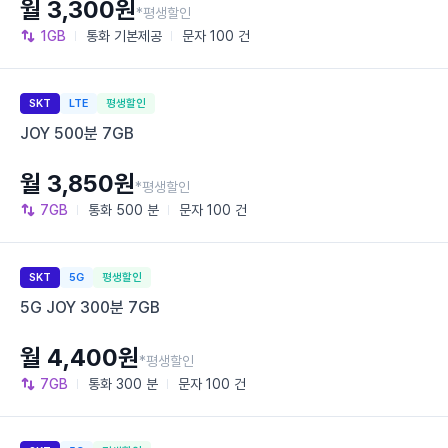
월 3,300원
*평생할인
1GB
통화
기본제공
문자
100 건
SKT
LTE
평생할인
JOY 500분 7GB
월 3,850원
*평생할인
7GB
통화
500 분
문자
100 건
SKT
5G
평생할인
5G JOY 300분 7GB
월 4,400원
*평생할인
7GB
통화
300 분
문자
100 건