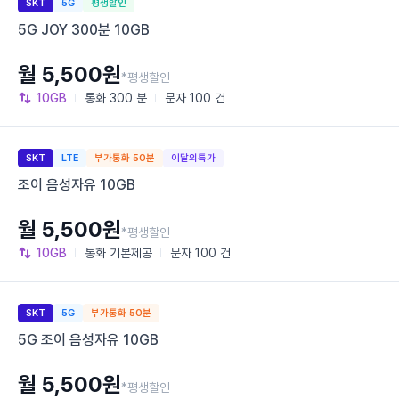
SKT
5G
평생할인
5G JOY 300분 10GB
월 5,500원
*평생할인
10GB
통화
300 분
문자
100 건
SKT
LTE
부가통화 50분
이달의특가
조이 음성자유 10GB
월 5,500원
*평생할인
10GB
통화
기본제공
문자
100 건
SKT
5G
부가통화 50분
5G 조이 음성자유 10GB
월 5,500원
*평생할인