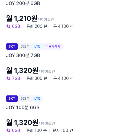
JOY 200분 6GB
월 1,210원
*평생할인
6GB
통화
200 분
문자
100 건
SKT
BEST
LTE
이달의특가
JOY 300분 7GB
월 1,320원
*평생할인
7GB
통화
300 분
문자
100 건
SKT
BEST
LTE
JOY 100분 6GB
월 1,320원
*평생할인
6GB
통화
100 분
문자
100 건