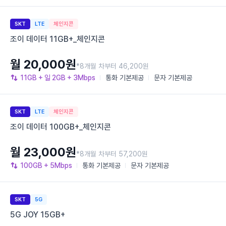
SKT
LTE
체인지콘
조이 데이터 11GB+_체인지콘
월 20,000원
*8개월 차부터 46,200원
11GB
+ 일 2GB
+ 3Mbps
통화
기본제공
문자
기본제공
SKT
LTE
체인지콘
조이 데이터 100GB+_체인지콘
월 23,000원
*8개월 차부터 57,200원
100GB
+ 5Mbps
통화
기본제공
문자
기본제공
SKT
5G
5G JOY 15GB+