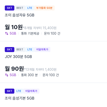
SKT
BEST
LTE
부가통화 50분
조이 음성자유 5GB
월 10원
*8개월 차부터 15,400원
5GB
통화
기본제공
문자
100 건
SKT
BEST
LTE
이달의특가
JOY 300분 5GB
월 90원
*13개월 차부터 1,400원
5GB
통화
300 분
문자
100 건
SKT
LTE
이달의특가
조이 음성기본 5GB