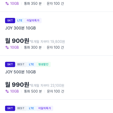
10GB
통화
350 분
문자
100 건
SKT
LTE
이달의특가
JOY 300분 10GB
월 900원
*8개월 차부터 19,800원
10GB
통화
300 분
문자
100 건
SKT
BEST
LTE
평생할인
JOY 500분 10GB
월 990원
*8개월 차부터 23,100원
10GB
통화
500 분
문자
100 건
SKT
BEST
LTE
이달의특가