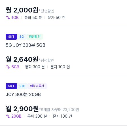
월 2,000원
*평생할인
1GB
통화
50 분
문자
50 건
SKT
5G
평생할인
5G JOY 300분 5GB
월 2,640원
*평생할인
5GB
통화
300 분
문자
100 건
SKT
LTE
이달의특가
JOY 300분 20GB
월 2,900원
*8개월 차부터 23,200원
20GB
통화
300 분
문자
100 건