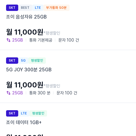
SKT
BEST
LTE
부가통화 50분
조이 음성자유 25GB
월 11,000원
*평생할인
25GB
통화
기본제공
문자
100 건
SKT
5G
평생할인
5G JOY 300분 25GB
월 11,000원
*평생할인
25GB
통화
300 분
문자
100 건
SKT
LTE
평생할인
조이 데이터 1GB+