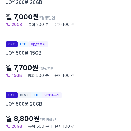
JOY 200분 20GB
월 7,000원
*평생할인
20GB
통화
200 분
문자
100 건
SKT
LTE
이달의특가
JOY 500분 15GB
월 7,700원
*평생할인
15GB
통화
500 분
문자
100 건
SKT
BEST
LTE
이달의특가
JOY 500분 20GB
월 8,800원
*평생할인
20GB
통화
500 분
문자
100 건