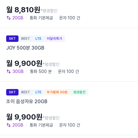
월 8,810원
*평생할인
20GB
통화
기본제공
문자
100 건
SKT
BEST
LTE
이달의특가
JOY 500분 30GB
월 9,900원
*평생할인
30GB
통화
500 분
문자
100 건
SKT
BEST
LTE
부가통화 50분
평생할인
조이 음성자유 20GB
월 9,900원
*평생할인
20GB
통화
기본제공
문자
100 건