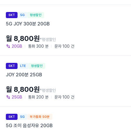
SKT
5G
평생할인
5G JOY 300분 20GB
월 8,800원
*평생할인
20GB
통화
300 분
문자
100 건
SKT
LTE
평생할인
JOY 200분 25GB
월 8,800원
*평생할인
25GB
통화
200 분
문자
100 건
SKT
5G
부가통화 50분
5G 조이 음성자유 20GB