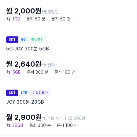
월 2,000원
*평생할인
1GB
통화
50 분
문자
50 건
SKT
5G
평생할인
5G JOY 300분 5GB
월 2,640원
*평생할인
5GB
통화
300 분
문자
100 건
SKT
LTE
이달의특가
JOY 300분 20GB
월 2,900원
*8개월 차부터 23,200원
20GB
통화
300 분
문자
100 건