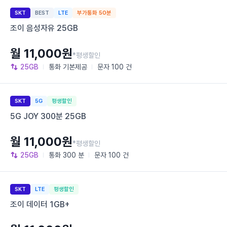
SKT
BEST
LTE
부가통화 50분
조이 음성자유 25GB
월 11,000원
*평생할인
25GB
통화
기본제공
문자
100 건
SKT
5G
평생할인
5G JOY 300분 25GB
월 11,000원
*평생할인
25GB
통화
300 분
문자
100 건
SKT
LTE
평생할인
조이 데이터 1GB+