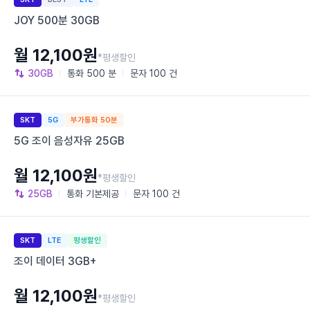
JOY 500분 30GB
월 12,100원
*평생할인
30GB
통화
500 분
문자
100 건
SKT
5G
부가통화 50분
5G 조이 음성자유 25GB
월 12,100원
*평생할인
25GB
통화
기본제공
문자
100 건
SKT
LTE
평생할인
조이 데이터 3GB+
월 12,100원
*평생할인