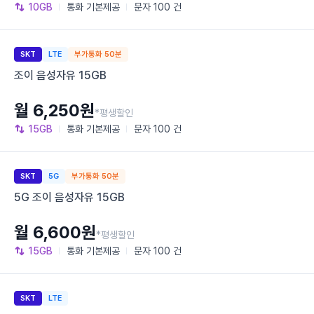
10GB
통화
기본제공
문자
100 건
SKT
LTE
부가통화 50분
조이 음성자유 15GB
월 6,250원
*평생할인
15GB
통화
기본제공
문자
100 건
SKT
5G
부가통화 50분
5G 조이 음성자유 15GB
월 6,600원
*평생할인
15GB
통화
기본제공
문자
100 건
SKT
LTE