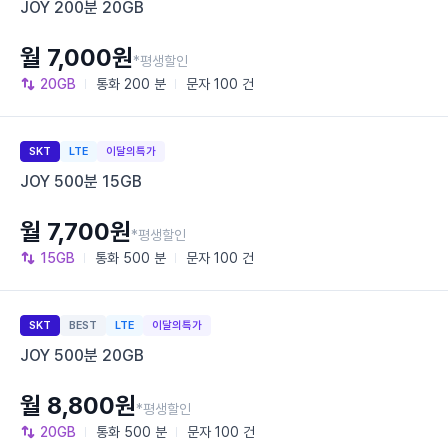
JOY 200분 20GB
월 7,000원
*평생할인
20GB
통화
200 분
문자
100 건
SKT
LTE
이달의특가
JOY 500분 15GB
월 7,700원
*평생할인
15GB
통화
500 분
문자
100 건
SKT
BEST
LTE
이달의특가
JOY 500분 20GB
월 8,800원
*평생할인
20GB
통화
500 분
문자
100 건