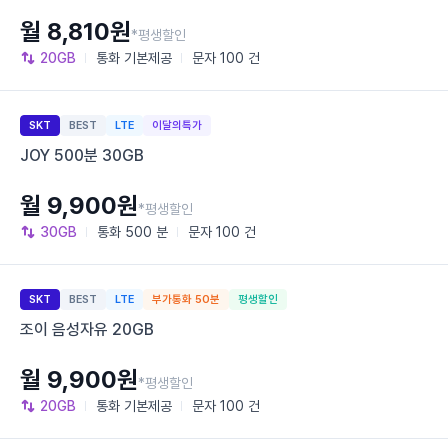
월 8,810원
*평생할인
20GB
통화
기본제공
문자
100 건
SKT
BEST
LTE
이달의특가
JOY 500분 30GB
월 9,900원
*평생할인
30GB
통화
500 분
문자
100 건
SKT
BEST
LTE
부가통화 50분
평생할인
조이 음성자유 20GB
월 9,900원
*평생할인
20GB
통화
기본제공
문자
100 건