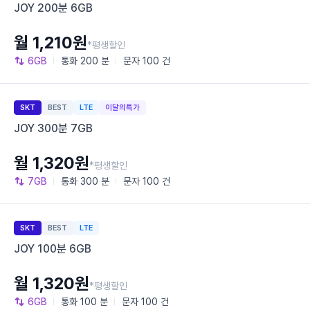
JOY 200분 6GB
월 1,210원
*평생할인
6GB
통화
200 분
문자
100 건
SKT
BEST
LTE
이달의특가
JOY 300분 7GB
월 1,320원
*평생할인
7GB
통화
300 분
문자
100 건
SKT
BEST
LTE
JOY 100분 6GB
월 1,320원
*평생할인
6GB
통화
100 분
문자
100 건