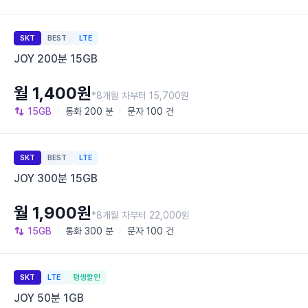
SKT
BEST
LTE
JOY 200분 15GB
월 1,400원
*8개월 차부터 15,700원
15GB
통화
200 분
문자
100 건
SKT
BEST
LTE
JOY 300분 15GB
월 1,900원
*8개월 차부터 22,000원
15GB
통화
300 분
문자
100 건
SKT
LTE
평생할인
JOY 50분 1GB