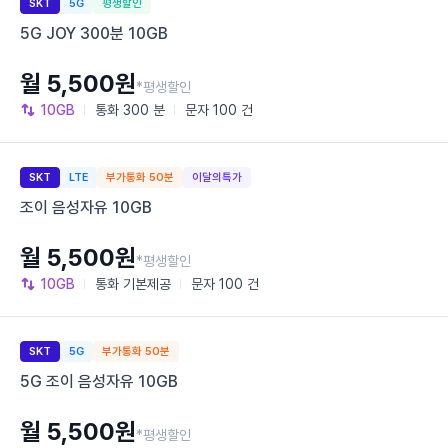
SKT
5G
평생할인
5G JOY 300분 10GB
월 5,500원
*평생할인
10GB
통화
300 분
문자
100 건
SKT
LTE
부가통화 50분
이달의특가
조이 음성자유 10GB
월 5,500원
*평생할인
10GB
통화
기본제공
문자
100 건
SKT
5G
부가통화 50분
5G 조이 음성자유 10GB
월 5,500원
*평생할인