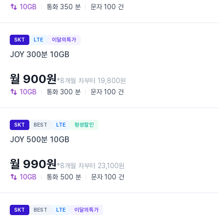
10GB
통화
350 분
문자
100 건
SKT
LTE
이달의특가
JOY 300분 10GB
월 900원
*8개월 차부터 19,800원
10GB
통화
300 분
문자
100 건
SKT
BEST
LTE
평생할인
JOY 500분 10GB
월 990원
*8개월 차부터 23,100원
10GB
통화
500 분
문자
100 건
SKT
BEST
LTE
이달의특가