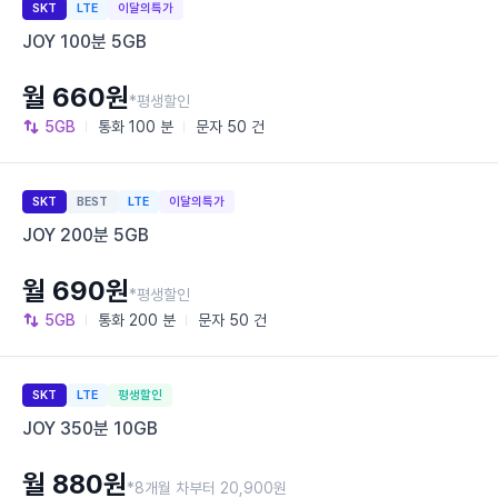
SKT
LTE
이달의특가
JOY 100분 5GB
월 660원
*평생할인
5GB
통화
100 분
문자
50 건
SKT
BEST
LTE
이달의특가
JOY 200분 5GB
월 690원
*평생할인
5GB
통화
200 분
문자
50 건
SKT
LTE
평생할인
JOY 350분 10GB
월 880원
*8개월 차부터 20,900원