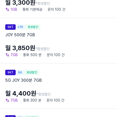
월 3,300원
*평생할인
1GB
통화
기본제공
문자
100 건
SKT
LTE
평생할인
JOY 500분 7GB
월 3,850원
*평생할인
7GB
통화
500 분
문자
100 건
SKT
5G
평생할인
5G JOY 300분 7GB
월 4,400원
*평생할인
7GB
통화
300 분
문자
100 건