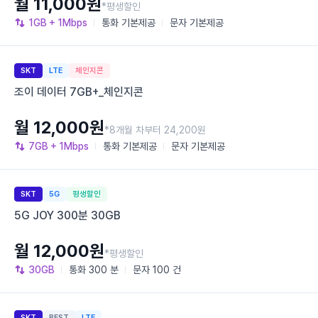
월 11,000원
*평생할인
1GB
+ 1Mbps
통화
기본제공
문자
기본제공
SKT
LTE
체인지콘
조이 데이터 7GB+_체인지콘
월 12,000원
*8개월 차부터 24,200원
7GB
+ 1Mbps
통화
기본제공
문자
기본제공
SKT
5G
평생할인
5G JOY 300분 30GB
월 12,000원
*평생할인
30GB
통화
300 분
문자
100 건
SKT
BEST
LTE