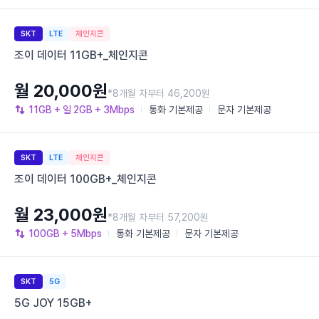
SKT
LTE
체인지콘
조이 데이터 11GB+_체인지콘
월 20,000원
*8개월 차부터 46,200원
11GB
+ 일 2GB
+ 3Mbps
통화
기본제공
문자
기본제공
SKT
LTE
체인지콘
조이 데이터 100GB+_체인지콘
월 23,000원
*8개월 차부터 57,200원
100GB
+ 5Mbps
통화
기본제공
문자
기본제공
SKT
5G
5G JOY 15GB+