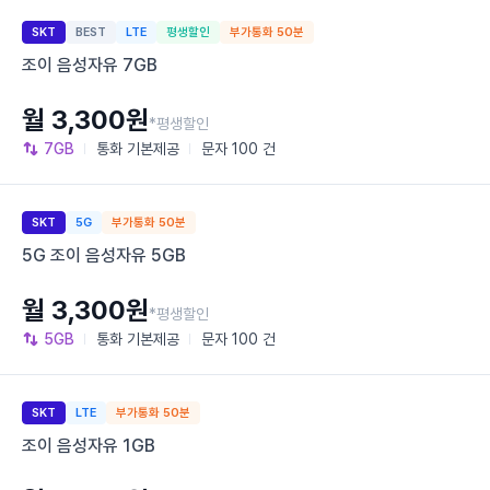
SKT
BEST
LTE
평생할인
부가통화 50분
조이 음성자유 7GB
월 3,300원
*평생할인
7GB
통화
기본제공
문자
100 건
SKT
5G
부가통화 50분
5G 조이 음성자유 5GB
월 3,300원
*평생할인
5GB
통화
기본제공
문자
100 건
SKT
LTE
부가통화 50분
조이 음성자유 1GB