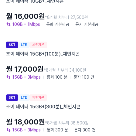
조이 데이터 10GB+_체인지콘
월 16,000원
*8개월 차부터 27,500원
10GB
+ 1Mbps
통화
기본제공
문자
기본제공
SKT
LTE
체인지콘
조이 데이터 15GB+(100분)_체인지콘
월 17,000원
*8개월 차부터 34,100원
15GB
+ 3Mbps
통화
100 분
문자
100 건
SKT
LTE
체인지콘
조이 데이터 15GB+(300분)_체인지콘
월 18,000원
*8개월 차부터 38,500원
15GB
+ 3Mbps
통화
300 분
문자
300 건