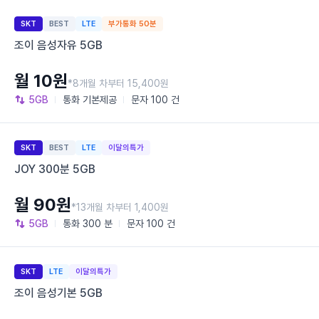
SKT
BEST
LTE
부가통화 50분
조이 음성자유 5GB
월 10원
*8개월 차부터 15,400원
5GB
통화
기본제공
문자
100 건
SKT
BEST
LTE
이달의특가
JOY 300분 5GB
월 90원
*13개월 차부터 1,400원
5GB
통화
300 분
문자
100 건
SKT
LTE
이달의특가
조이 음성기본 5GB