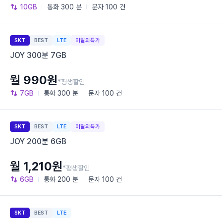
10GB
통화
300 분
문자
100 건
SKT
BEST
LTE
이달의특가
JOY 300분 7GB
월 990원
*평생할인
7GB
통화
300 분
문자
100 건
SKT
BEST
LTE
이달의특가
JOY 200분 6GB
월 1,210원
*평생할인
6GB
통화
200 분
문자
100 건
SKT
BEST
LTE