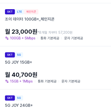
SKT
LTE
체인지콘
조이 데이터 100GB+_체인지콘
월 23,000원
*8개월 차부터 57,200원
100GB
+ 5Mbps
통화
기본제공
문자
기본제공
SKT
5G
5G JOY 15GB+
월 40,700원
15GB
+ 1Mbps
통화
기본제공
문자
기본제공
SKT
5G
5G JOY 24GB+