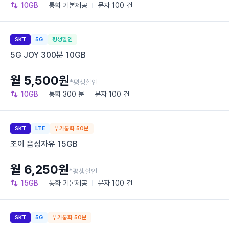
10GB
통화
기본제공
문자
100 건
SKT
5G
평생할인
5G JOY 300분 10GB
월 5,500원
*평생할인
10GB
통화
300 분
문자
100 건
SKT
LTE
부가통화 50분
조이 음성자유 15GB
월 6,250원
*평생할인
15GB
통화
기본제공
문자
100 건
SKT
5G
부가통화 50분