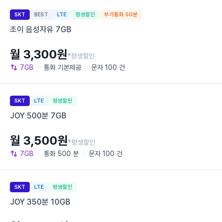
SKT
BEST
LTE
평생할인
부가통화 50분
조이 음성자유 7GB
월 3,300원
*평생할인
7GB
통화
기본제공
문자
100 건
SKT
LTE
평생할인
JOY 500분 7GB
월 3,500원
*평생할인
7GB
통화
500 분
문자
100 건
SKT
LTE
평생할인
JOY 350분 10GB