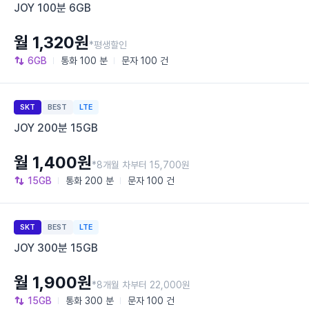
JOY 100분 6GB
월 1,320원
*평생할인
6GB
통화
100 분
문자
100 건
SKT
BEST
LTE
JOY 200분 15GB
월 1,400원
*8개월 차부터 15,700원
15GB
통화
200 분
문자
100 건
SKT
BEST
LTE
JOY 300분 15GB
월 1,900원
*8개월 차부터 22,000원
15GB
통화
300 분
문자
100 건