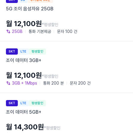
5G 조이 음성자유 25GB
월 12,100원
*평생할인
25GB
통화
기본제공
문자
100 건
SKT
LTE
평생할인
조이 데이터 3GB+
월 12,100원
*평생할인
3GB
+ 1Mbps
통화
200 분
문자
200 건
SKT
LTE
평생할인
조이 데이터 5GB+
월 14,300원
*평생할인