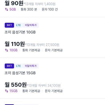
월 90원
*13개월 차부터 1,400원
5GB
통화
300 분
문자
100 건
SKT
LTE
이달의특가
조이 음성기본 10GB
월 110원
*13개월 차부터 27,500원
10GB
통화
기본제공
문자
기본제공
SKT
LTE
이달의특가
조이 음성기본 15GB
월 550원
*13개월 차부터 34,100원
15GB
통화
기본제공
문자
기본제공