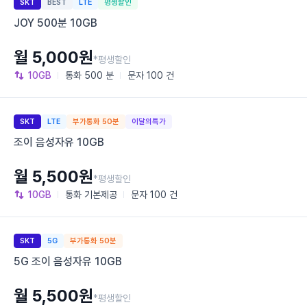
SKT
BEST
LTE
평생할인
JOY 500분 10GB
월 5,000원
*평생할인
10GB
통화
500 분
문자
100 건
SKT
LTE
부가통화 50분
이달의특가
조이 음성자유 10GB
월 5,500원
*평생할인
10GB
통화
기본제공
문자
100 건
SKT
5G
부가통화 50분
5G 조이 음성자유 10GB
월 5,500원
*평생할인