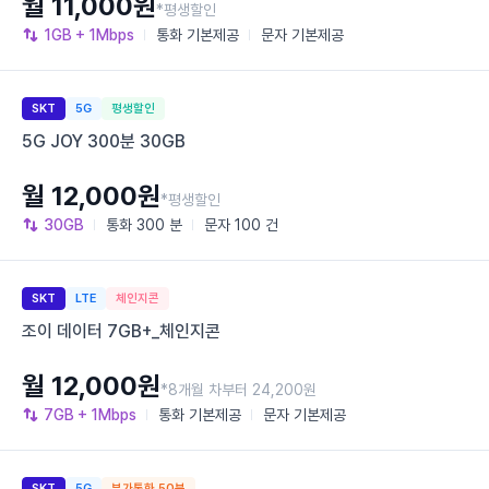
월 11,000원
*평생할인
1GB
+ 1Mbps
통화
기본제공
문자
기본제공
SKT
5G
평생할인
5G JOY 300분 30GB
월 12,000원
*평생할인
30GB
통화
300 분
문자
100 건
SKT
LTE
체인지콘
조이 데이터 7GB+_체인지콘
월 12,000원
*8개월 차부터 24,200원
7GB
+ 1Mbps
통화
기본제공
문자
기본제공
SKT
5G
부가통화 50분