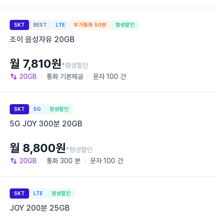
SKT
BEST
LTE
부가통화 50분
평생할인
조이 음성자유 20GB
월 7,810원
*평생할인
20GB
통화
기본제공
문자
100 건
SKT
5G
평생할인
5G JOY 300분 20GB
월 8,800원
*평생할인
20GB
통화
300 분
문자
100 건
SKT
LTE
평생할인
JOY 200분 25GB