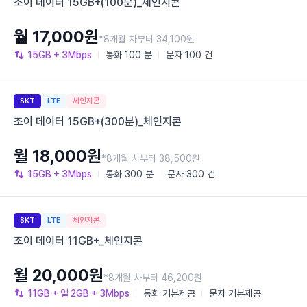
조이 데이터 15GB+(100분)_체인지콘
월 17,000원
*8개월 차부터 34,100원
15GB
+ 3Mbps
통화
100 분
문자
100 건
SKT
LTE
체인지콘
조이 데이터 15GB+(300분)_체인지콘
월 18,000원
*8개월 차부터 38,500원
15GB
+ 3Mbps
통화
300 분
문자
300 건
SKT
LTE
체인지콘
조이 데이터 11GB+_체인지콘
월 20,000원
*8개월 차부터 46,200원
11GB
+ 일 2GB
+ 3Mbps
통화
기본제공
문자
기본제공