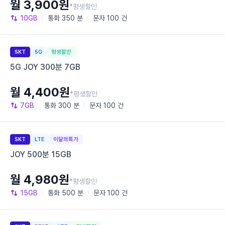
월 3,900원
*평생할인
10GB
통화
350 분
문자
100 건
SKT
5G
평생할인
5G JOY 300분 7GB
월 4,400원
*평생할인
7GB
통화
300 분
문자
100 건
SKT
LTE
이달의특가
JOY 500분 15GB
월 4,980원
*평생할인
15GB
통화
500 분
문자
100 건