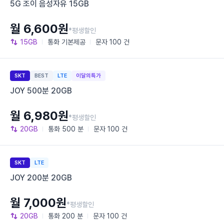
5G 조이 음성자유 15GB
월 6,600원
*평생할인
15GB
통화
기본제공
문자
100 건
SKT
BEST
LTE
이달의특가
JOY 500분 20GB
월 6,980원
*평생할인
20GB
통화
500 분
문자
100 건
SKT
LTE
JOY 200분 20GB
월 7,000원
*평생할인
20GB
통화
200 분
문자
100 건