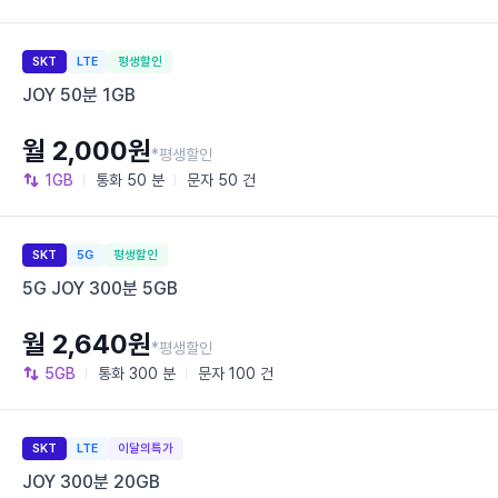
SKT
LTE
평생할인
JOY 50분 1GB
월 2,000원
*평생할인
1GB
통화
50 분
문자
50 건
SKT
5G
평생할인
5G JOY 300분 5GB
월 2,640원
*평생할인
5GB
통화
300 분
문자
100 건
SKT
LTE
이달의특가
JOY 300분 20GB