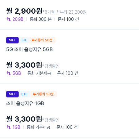
월 2,900원
*8개월 차부터 23,200원
20GB
통화
300 분
문자
100 건
SKT
5G
부가통화 50분
5G 조이 음성자유 5GB
월 3,300원
*평생할인
5GB
통화
기본제공
문자
100 건
SKT
LTE
부가통화 50분
조이 음성자유 1GB
월 3,300원
*평생할인
1GB
통화
기본제공
문자
100 건