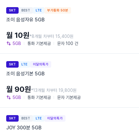
SKT
BEST
LTE
부가통화 50분
조이 음성자유 5GB
월 10원
*8개월 차부터 15,400원
5GB
통화
기본제공
문자
100 건
SKT
LTE
이달의특가
조이 음성기본 5GB
월 90원
*13개월 차부터 19,800원
5GB
통화
기본제공
문자
기본제공
SKT
BEST
LTE
이달의특가
JOY 300분 5GB