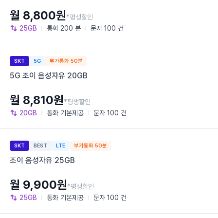
월 8,800원
*평생할인
25GB
통화
200 분
문자
100 건
SKT
5G
부가통화 50분
5G 조이 음성자유 20GB
월 8,810원
*평생할인
20GB
통화
기본제공
문자
100 건
SKT
BEST
LTE
부가통화 50분
조이 음성자유 25GB
월 9,900원
*평생할인
25GB
통화
기본제공
문자
100 건