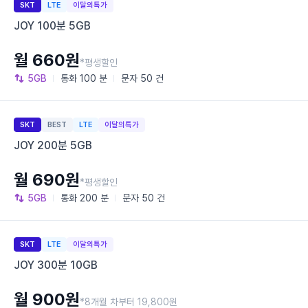
SKT
LTE
이달의특가
JOY 100분 5GB
월 660원
*평생할인
5GB
통화
100 분
문자
50 건
SKT
BEST
LTE
이달의특가
JOY 200분 5GB
월 690원
*평생할인
5GB
통화
200 분
문자
50 건
SKT
LTE
이달의특가
JOY 300분 10GB
월 900원
*8개월 차부터 19,800원