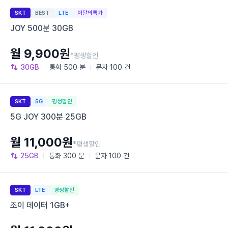
SKT
BEST
LTE
이달의특가
JOY 500분 30GB
월 9,900원
*평생할인
30GB
통화
500 분
문자
100 건
SKT
5G
평생할인
5G JOY 300분 25GB
월 11,000원
*평생할인
25GB
통화
300 분
문자
100 건
SKT
LTE
평생할인
조이 데이터 1GB+