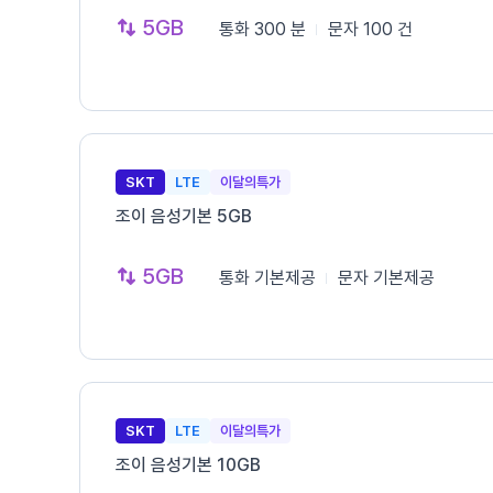
5GB
통화
300 분
문자
100 건
SKT
LTE
이달의특가
조이 음성기본 5GB
5GB
통화
기본제공
문자
기본제공
SKT
LTE
이달의특가
조이 음성기본 10GB