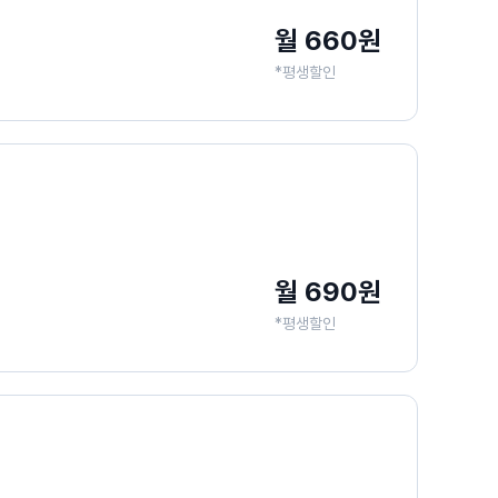
월 660원
*평생할인
월 690원
*평생할인