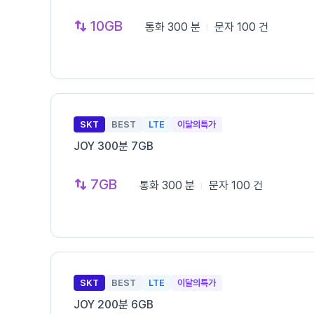
10GB
통화
300 분
문자
100 건
SKT
BEST
LTE
이달의특가
JOY 300분 7GB
7GB
통화
300 분
문자
100 건
SKT
BEST
LTE
이달의특가
JOY 200분 6GB