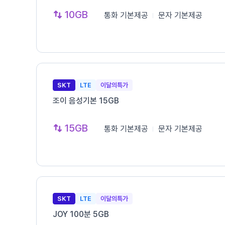
10GB
통화
기본제공
문자
기본제공
SKT
LTE
이달의특가
조이 음성기본 15GB
15GB
통화
기본제공
문자
기본제공
SKT
LTE
이달의특가
JOY 100분 5GB