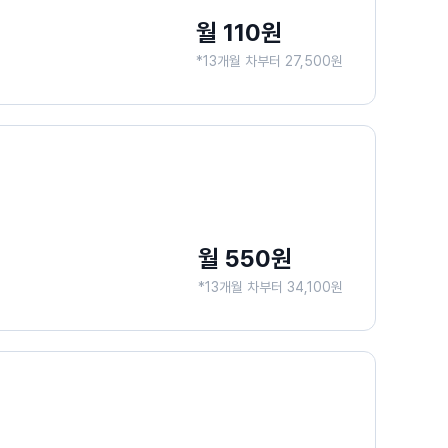
월 110원
*13개월 차부터 27,500원
월 550원
*13개월 차부터 34,100원