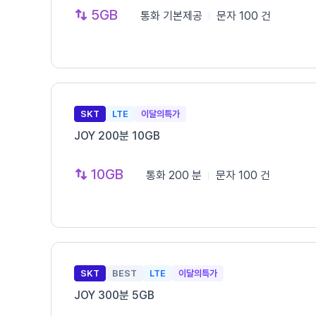
5GB
통화
기본제공
문자
100 건
SKT
LTE
이달의특가
JOY 200분 10GB
10GB
통화
200 분
문자
100 건
SKT
BEST
LTE
이달의특가
JOY 300분 5GB