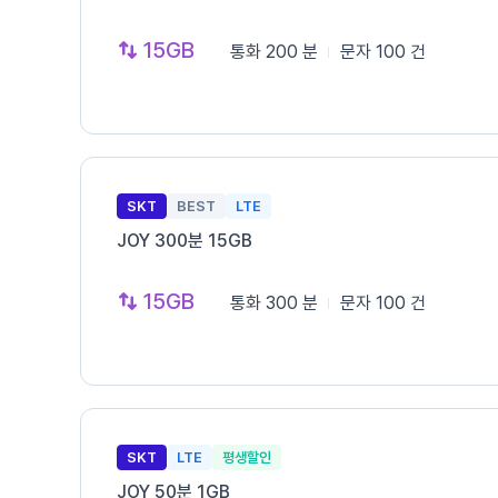
15GB
통화
200 분
문자
100 건
SKT
BEST
LTE
JOY 300분 15GB
15GB
통화
300 분
문자
100 건
SKT
LTE
평생할인
JOY 50분 1GB