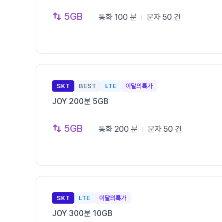
5GB
통화
100 분
문자
50 건
SKT
BEST
LTE
이달의특가
JOY 200분 5GB
5GB
통화
200 분
문자
50 건
SKT
LTE
이달의특가
JOY 300분 10GB