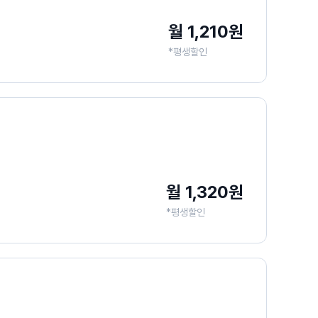
월 1,210원
*평생할인
월 1,320원
*평생할인