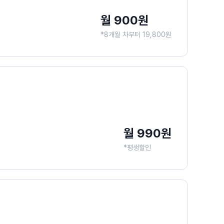
월 900원
*8개월 차부터 19,800원
월 990원
*평생할인