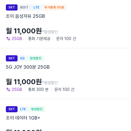
SKT
BEST
LTE
부가통화 50분
조이 음성자유 25GB
월 11,000원
*평생할인
25GB
통화
기본제공
문자
100 건
SKT
5G
평생할인
5G JOY 300분 25GB
월 11,000원
*평생할인
25GB
통화
300 분
문자
100 건
SKT
LTE
평생할인
조이 데이터 1GB+