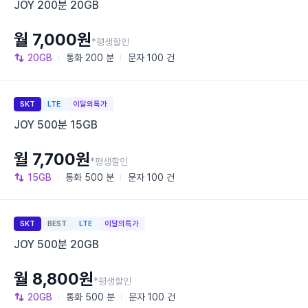
JOY 200분 20GB
월 7,000원
*평생할인
20GB
통화
200 분
문자
100 건
SKT
LTE
이달의특가
JOY 500분 15GB
월 7,700원
*평생할인
15GB
통화
500 분
문자
100 건
SKT
BEST
LTE
이달의특가
JOY 500분 20GB
월 8,800원
*평생할인
20GB
통화
500 분
문자
100 건