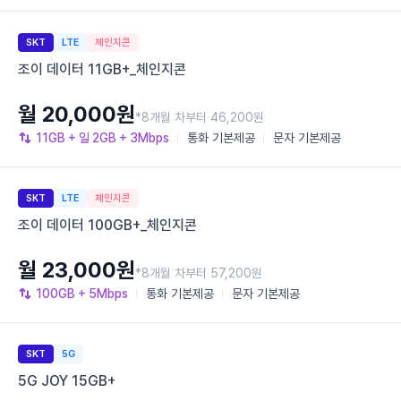
SKT
LTE
체인지콘
조이 데이터 11GB+_체인지콘
월 20,000원
*8개월 차부터 46,200원
11GB
+ 일 2GB
+ 3Mbps
통화
기본제공
문자
기본제공
SKT
LTE
체인지콘
조이 데이터 100GB+_체인지콘
월 23,000원
*8개월 차부터 57,200원
100GB
+ 5Mbps
통화
기본제공
문자
기본제공
SKT
5G
5G JOY 15GB+