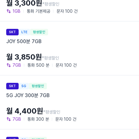
월 3,300원
*평생할인
1GB
통화
기본제공
문자
100 건
SKT
LTE
평생할인
JOY 500분 7GB
월 3,850원
*평생할인
7GB
통화
500 분
문자
100 건
SKT
5G
평생할인
5G JOY 300분 7GB
월 4,400원
*평생할인
7GB
통화
300 분
문자
100 건