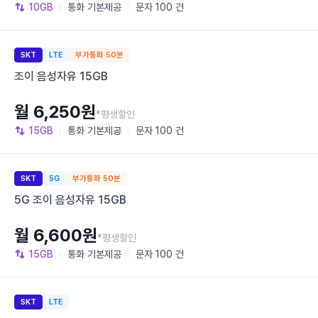
10GB
통화
기본제공
문자
100 건
SKT
LTE
부가통화 50분
조이 음성자유 15GB
월 6,250원
*평생할인
15GB
통화
기본제공
문자
100 건
SKT
5G
부가통화 50분
5G 조이 음성자유 15GB
월 6,600원
*평생할인
15GB
통화
기본제공
문자
100 건
SKT
LTE