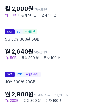
월 2,000원
*평생할인
1GB
통화
50 분
문자
50 건
SKT
5G
평생할인
5G JOY 300분 5GB
월 2,640원
*평생할인
5GB
통화
300 분
문자
100 건
SKT
LTE
이달의특가
JOY 300분 20GB
월 2,900원
*8개월 차부터 23,200원
20GB
통화
300 분
문자
100 건