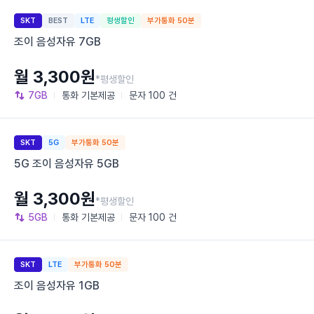
SKT
BEST
LTE
평생할인
부가통화 50분
조이 음성자유 7GB
월 3,300원
*평생할인
7GB
통화
기본제공
문자
100 건
SKT
5G
부가통화 50분
5G 조이 음성자유 5GB
월 3,300원
*평생할인
5GB
통화
기본제공
문자
100 건
SKT
LTE
부가통화 50분
조이 음성자유 1GB