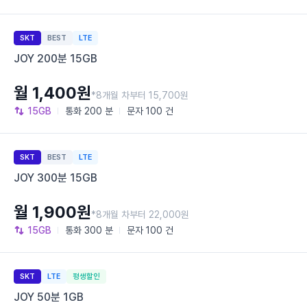
SKT
BEST
LTE
JOY 200분 15GB
월 1,400원
*8개월 차부터 15,700원
15GB
통화
200 분
문자
100 건
SKT
BEST
LTE
JOY 300분 15GB
월 1,900원
*8개월 차부터 22,000원
15GB
통화
300 분
문자
100 건
SKT
LTE
평생할인
JOY 50분 1GB