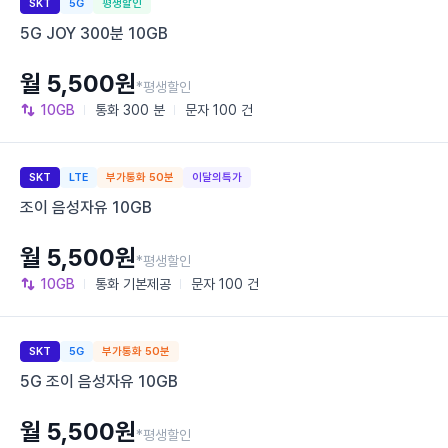
SKT
5G
평생할인
5G JOY 300분 10GB
월 5,500원
*평생할인
10GB
통화
300 분
문자
100 건
SKT
LTE
부가통화 50분
이달의특가
조이 음성자유 10GB
월 5,500원
*평생할인
10GB
통화
기본제공
문자
100 건
SKT
5G
부가통화 50분
5G 조이 음성자유 10GB
월 5,500원
*평생할인