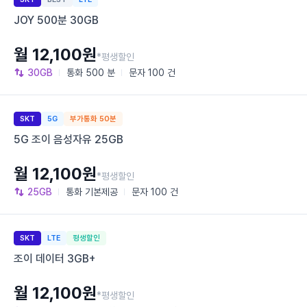
JOY 500분 30GB
월 12,100원
*평생할인
30GB
통화
500 분
문자
100 건
SKT
5G
부가통화 50분
5G 조이 음성자유 25GB
월 12,100원
*평생할인
25GB
통화
기본제공
문자
100 건
SKT
LTE
평생할인
조이 데이터 3GB+
월 12,100원
*평생할인