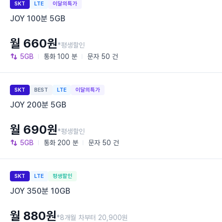
SKT
LTE
이달의특가
JOY 100분 5GB
월 660원
*평생할인
5GB
통화
100 분
문자
50 건
SKT
BEST
LTE
이달의특가
JOY 200분 5GB
월 690원
*평생할인
5GB
통화
200 분
문자
50 건
SKT
LTE
평생할인
JOY 350분 10GB
월 880원
*8개월 차부터 20,900원