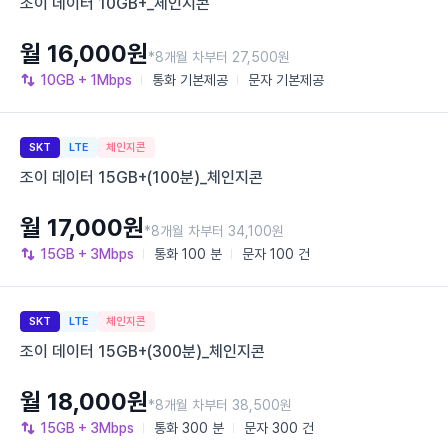
조이 데이터 10GB+_체인지콘
월 16,000원
*8개월 차부터 27,500원
10GB
+ 1Mbps
통화
기본제공
문자
기본제공
SKT
LTE
체인지콘
조이 데이터 15GB+(100분)_체인지콘
월 17,000원
*8개월 차부터 34,100원
15GB
+ 3Mbps
통화
100 분
문자
100 건
SKT
LTE
체인지콘
조이 데이터 15GB+(300분)_체인지콘
월 18,000원
*8개월 차부터 38,500원
15GB
+ 3Mbps
통화
300 분
문자
300 건