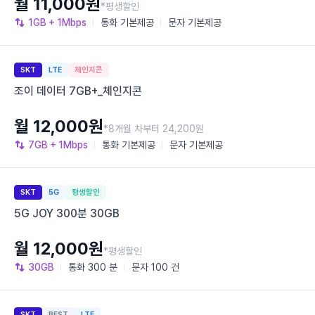
월 11,000원
*평생할인
1GB
+ 1Mbps
통화
기본제공
문자
기본제공
SKT
LTE
체인지콘
조이 데이터 7GB+_체인지콘
월 12,000원
*8개월 차부터 24,200원
7GB
+ 1Mbps
통화
기본제공
문자
기본제공
SKT
5G
평생할인
5G JOY 300분 30GB
월 12,000원
*평생할인
30GB
통화
300 분
문자
100 건
SKT
BEST
LTE