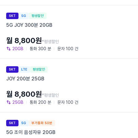
SKT
5G
평생할인
5G JOY 300분 20GB
월 8,800원
*평생할인
20GB
통화
300 분
문자
100 건
SKT
LTE
평생할인
JOY 200분 25GB
월 8,800원
*평생할인
25GB
통화
200 분
문자
100 건
SKT
5G
부가통화 50분
5G 조이 음성자유 20GB