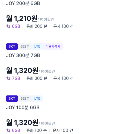
JOY 200분 6GB
월 1,210원
*평생할인
6GB
통화
200 분
문자
100 건
SKT
BEST
LTE
이달의특가
JOY 300분 7GB
월 1,320원
*평생할인
7GB
통화
300 분
문자
100 건
SKT
BEST
LTE
JOY 100분 6GB
월 1,320원
*평생할인
6GB
통화
100 분
문자
100 건