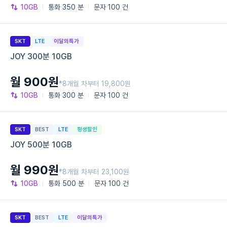
10GB
통화
350 분
문자
100 건
SKT
LTE
이달의특가
JOY 300분 10GB
월 900원
*8개월 차부터 19,800원
10GB
통화
300 분
문자
100 건
SKT
BEST
LTE
평생할인
JOY 500분 10GB
월 990원
*8개월 차부터 23,100원
10GB
통화
500 분
문자
100 건
SKT
BEST
LTE
이달의특가