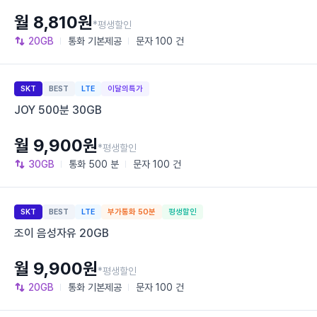
월 8,810원
*평생할인
20GB
통화
기본제공
문자
100 건
SKT
BEST
LTE
이달의특가
JOY 500분 30GB
월 9,900원
*평생할인
30GB
통화
500 분
문자
100 건
SKT
BEST
LTE
부가통화 50분
평생할인
조이 음성자유 20GB
월 9,900원
*평생할인
20GB
통화
기본제공
문자
100 건