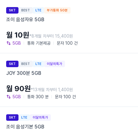
SKT
BEST
LTE
부가통화 50분
조이 음성자유 5GB
월 10원
*8개월 차부터 15,400원
5GB
통화
기본제공
문자
100 건
SKT
BEST
LTE
이달의특가
JOY 300분 5GB
월 90원
*13개월 차부터 1,400원
5GB
통화
300 분
문자
100 건
SKT
LTE
이달의특가
조이 음성기본 5GB