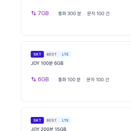
7GB
통화
300 분
문자
100 건
SKT
BEST
LTE
JOY 100분 6GB
6GB
통화
100 분
문자
100 건
SKT
BEST
LTE
JOY 200분 15GB