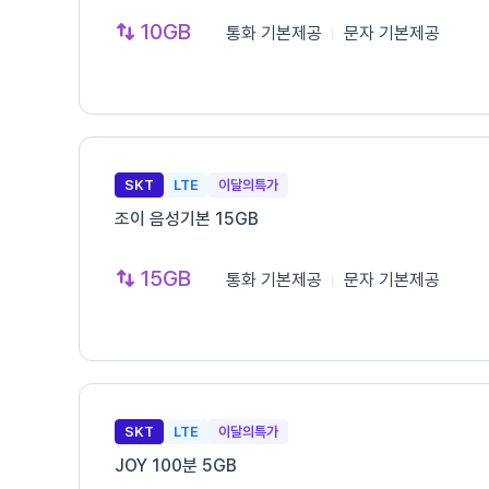
10GB
통화
기본제공
문자
기본제공
SKT
LTE
이달의특가
조이 음성기본 15GB
15GB
통화
기본제공
문자
기본제공
SKT
LTE
이달의특가
JOY 100분 5GB