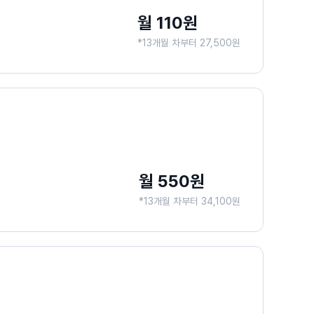
월 110원
*13개월 차부터 27,500원
월 550원
*13개월 차부터 34,100원