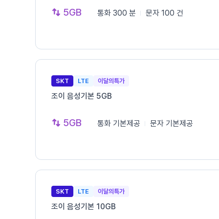
5GB
통화
300 분
문자
100 건
SKT
LTE
이달의특가
조이 음성기본 5GB
5GB
통화
기본제공
문자
기본제공
SKT
LTE
이달의특가
조이 음성기본 10GB