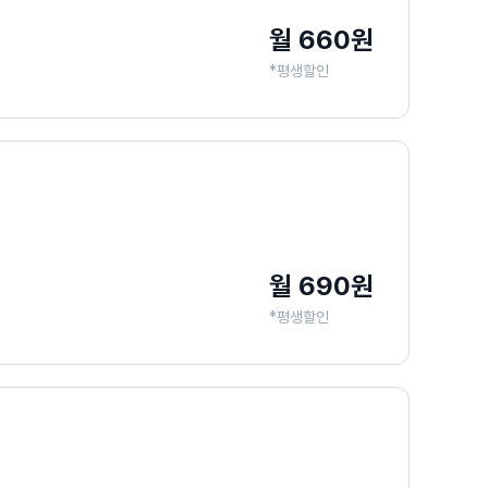
월 660원
*평생할인
월 690원
*평생할인