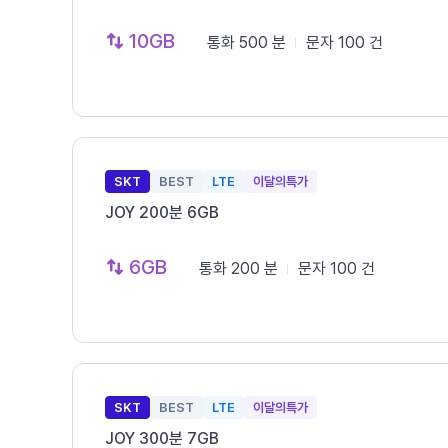
10GB
통화
500 분
문자
100 건
SKT
BEST
LTE
이달의특가
JOY 200분 6GB
6GB
통화
200 분
문자
100 건
SKT
BEST
LTE
이달의특가
JOY 300분 7GB