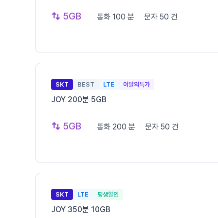
5GB
통화
100 분
문자
50 건
SKT
BEST
LTE
이달의특가
JOY 200분 5GB
5GB
통화
200 분
문자
50 건
SKT
LTE
평생할인
JOY 350분 10GB