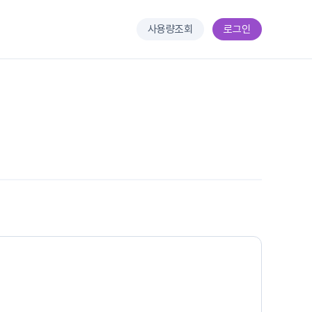
사용량조회
로그인