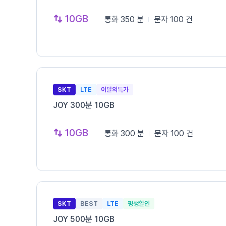
10GB
통화
350 분
문자
100 건
SKT
LTE
이달의특가
JOY 300분 10GB
10GB
통화
300 분
문자
100 건
SKT
BEST
LTE
평생할인
JOY 500분 10GB