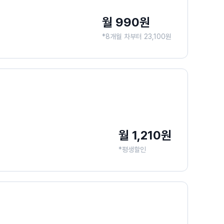
월 990원
*8개월 차부터 23,100원
월 1,210원
*평생할인