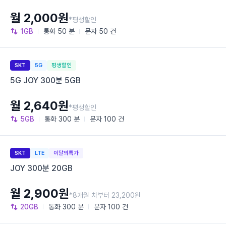
월 2,000원
*평생할인
1GB
통화
50 분
문자
50 건
SKT
5G
평생할인
5G JOY 300분 5GB
월 2,640원
*평생할인
5GB
통화
300 분
문자
100 건
SKT
LTE
이달의특가
JOY 300분 20GB
월 2,900원
*8개월 차부터 23,200원
20GB
통화
300 분
문자
100 건