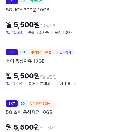
SKT
5G
평생할인
5G JOY 300분 10GB
월 5,500원
*평생할인
10GB
통화
300 분
문자
100 건
SKT
LTE
부가통화 50분
이달의특가
조이 음성자유 10GB
월 5,500원
*평생할인
10GB
통화
기본제공
문자
100 건
SKT
5G
부가통화 50분
5G 조이 음성자유 10GB
월 5,500원
*평생할인