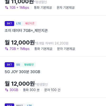
월 11,000원
*평생할인
1GB
+ 1Mbps
통화
기본제공
문자
기본제공
SKT
LTE
체인지콘
조이 데이터 7GB+_체인지콘
월 12,000원
*8개월 차부터 24,200원
7GB
+ 1Mbps
통화
기본제공
문자
기본제공
SKT
5G
평생할인
5G JOY 300분 30GB
월 12,000원
*평생할인
30GB
통화
300 분
문자
100 건
SKT
BEST
LTE