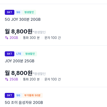
SKT
5G
평생할인
5G JOY 300분 20GB
월 8,800원
*평생할인
20GB
통화
300 분
문자
100 건
SKT
LTE
평생할인
JOY 200분 25GB
월 8,800원
*평생할인
25GB
통화
200 분
문자
100 건
SKT
5G
부가통화 50분
5G 조이 음성자유 20GB