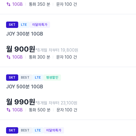
10GB
통화
350 분
문자
100 건
SKT
LTE
이달의특가
JOY 300분 10GB
월 900원
*8개월 차부터 19,800원
10GB
통화
300 분
문자
100 건
SKT
BEST
LTE
평생할인
JOY 500분 10GB
월 990원
*8개월 차부터 23,100원
10GB
통화
500 분
문자
100 건
SKT
BEST
LTE
이달의특가