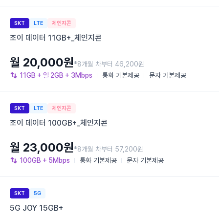
SKT
LTE
체인지콘
조이 데이터 11GB+_체인지콘
월 20,000원
*8개월 차부터 46,200원
11GB
+ 일 2GB
+ 3Mbps
통화
기본제공
문자
기본제공
SKT
LTE
체인지콘
조이 데이터 100GB+_체인지콘
월 23,000원
*8개월 차부터 57,200원
100GB
+ 5Mbps
통화
기본제공
문자
기본제공
SKT
5G
5G JOY 15GB+