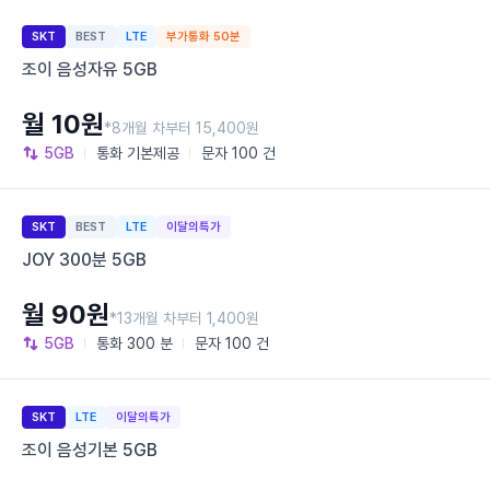
SKT
BEST
LTE
부가통화 50분
조이 음성자유 5GB
월 10원
*8개월 차부터 15,400원
5GB
통화
기본제공
문자
100 건
SKT
BEST
LTE
이달의특가
JOY 300분 5GB
월 90원
*13개월 차부터 1,400원
5GB
통화
300 분
문자
100 건
SKT
LTE
이달의특가
조이 음성기본 5GB