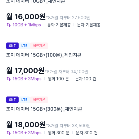
조이 데이터 10GB+_체인지콘
월 16,000원
*8개월 차부터 27,500원
10GB
+ 1Mbps
통화
기본제공
문자
기본제공
SKT
LTE
체인지콘
조이 데이터 15GB+(100분)_체인지콘
월 17,000원
*8개월 차부터 34,100원
15GB
+ 3Mbps
통화
100 분
문자
100 건
SKT
LTE
체인지콘
조이 데이터 15GB+(300분)_체인지콘
월 18,000원
*8개월 차부터 38,500원
15GB
+ 3Mbps
통화
300 분
문자
300 건