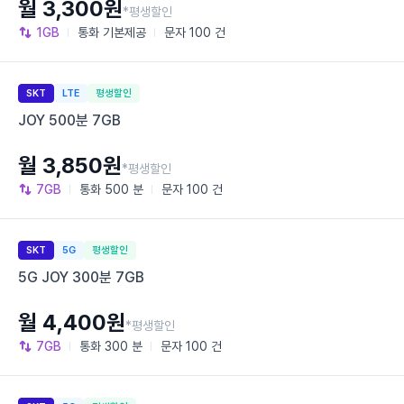
월 3,300원
*평생할인
1GB
통화
기본제공
문자
100 건
SKT
LTE
평생할인
JOY 500분 7GB
월 3,850원
*평생할인
7GB
통화
500 분
문자
100 건
SKT
5G
평생할인
5G JOY 300분 7GB
월 4,400원
*평생할인
7GB
통화
300 분
문자
100 건