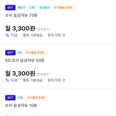
SKT
BEST
LTE
평생할인
부가통화 50분
조이 음성자유 7GB
월 3,300원
*평생할인
7GB
통화
기본제공
문자
100 건
SKT
5G
부가통화 50분
5G 조이 음성자유 5GB
월 3,300원
*평생할인
5GB
통화
기본제공
문자
100 건
SKT
LTE
부가통화 50분
조이 음성자유 1GB