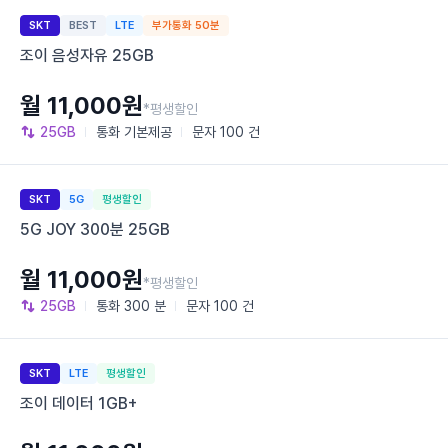
SKT
BEST
LTE
부가통화 50분
조이 음성자유 25GB
월 11,000원
*평생할인
25GB
통화
기본제공
문자
100 건
SKT
5G
평생할인
5G JOY 300분 25GB
월 11,000원
*평생할인
25GB
통화
300 분
문자
100 건
SKT
LTE
평생할인
조이 데이터 1GB+