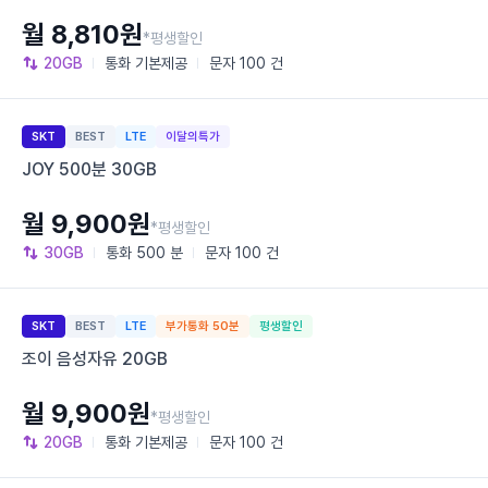
월 8,810원
*평생할인
20GB
통화
기본제공
문자
100 건
SKT
BEST
LTE
이달의특가
JOY 500분 30GB
월 9,900원
*평생할인
30GB
통화
500 분
문자
100 건
SKT
BEST
LTE
부가통화 50분
평생할인
조이 음성자유 20GB
월 9,900원
*평생할인
20GB
통화
기본제공
문자
100 건