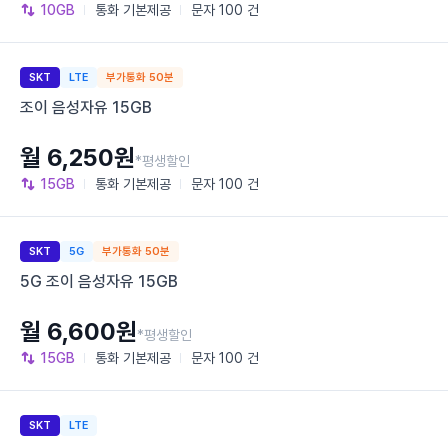
10GB
통화
기본제공
문자
100 건
SKT
LTE
부가통화 50분
조이 음성자유 15GB
월 6,250원
*평생할인
15GB
통화
기본제공
문자
100 건
SKT
5G
부가통화 50분
5G 조이 음성자유 15GB
월 6,600원
*평생할인
15GB
통화
기본제공
문자
100 건
SKT
LTE