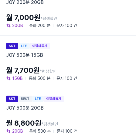
JOY 200분 20GB
월 7,000원
*평생할인
20GB
통화
200 분
문자
100 건
SKT
LTE
이달의특가
JOY 500분 15GB
월 7,700원
*평생할인
15GB
통화
500 분
문자
100 건
SKT
BEST
LTE
이달의특가
JOY 500분 20GB
월 8,800원
*평생할인
20GB
통화
500 분
문자
100 건