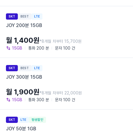
SKT
BEST
LTE
JOY 200분 15GB
월 1,400원
*8개월 차부터 15,700원
15GB
통화
200 분
문자
100 건
SKT
BEST
LTE
JOY 300분 15GB
월 1,900원
*8개월 차부터 22,000원
15GB
통화
300 분
문자
100 건
SKT
LTE
평생할인
JOY 50분 1GB