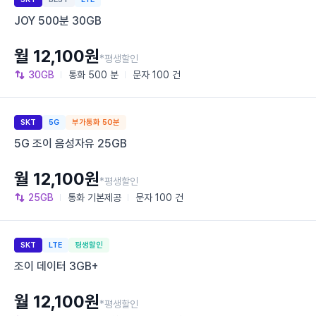
JOY 500분 30GB
월 12,100원
*평생할인
30GB
통화
500 분
문자
100 건
SKT
5G
부가통화 50분
5G 조이 음성자유 25GB
월 12,100원
*평생할인
25GB
통화
기본제공
문자
100 건
SKT
LTE
평생할인
조이 데이터 3GB+
월 12,100원
*평생할인