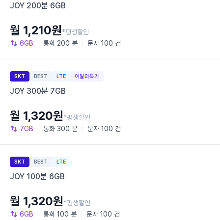
JOY 200분 6GB
월 1,210원
*평생할인
6GB
통화
200 분
문자
100 건
SKT
BEST
LTE
이달의특가
JOY 300분 7GB
월 1,320원
*평생할인
7GB
통화
300 분
문자
100 건
SKT
BEST
LTE
JOY 100분 6GB
월 1,320원
*평생할인
6GB
통화
100 분
문자
100 건