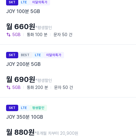
SKT
LTE
이달의특가
JOY 100분 5GB
월 660원
*평생할인
5GB
통화
100 분
문자
50 건
SKT
BEST
LTE
이달의특가
JOY 200분 5GB
월 690원
*평생할인
5GB
통화
200 분
문자
50 건
SKT
LTE
평생할인
JOY 350분 10GB
월 880원
*8개월 차부터 20,900원