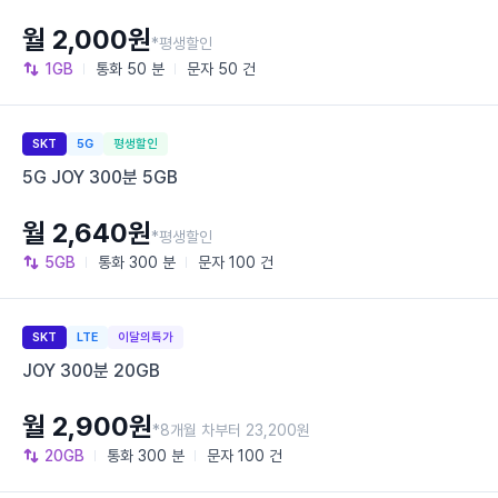
월 2,000원
*평생할인
1GB
통화
50 분
문자
50 건
SKT
5G
평생할인
5G JOY 300분 5GB
월 2,640원
*평생할인
5GB
통화
300 분
문자
100 건
SKT
LTE
이달의특가
JOY 300분 20GB
월 2,900원
*8개월 차부터 23,200원
20GB
통화
300 분
문자
100 건