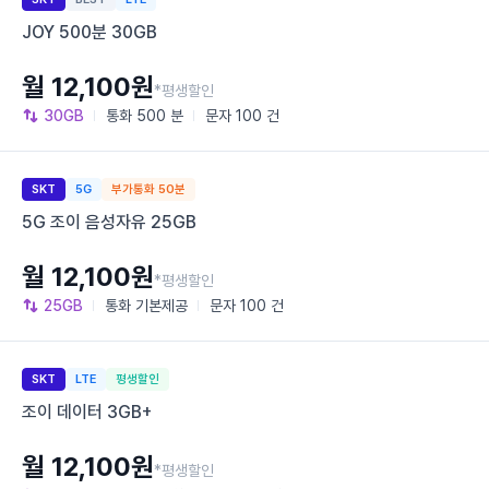
JOY 500분 30GB
월 12,100원
*평생할인
30GB
통화
500 분
문자
100 건
SKT
5G
부가통화 50분
5G 조이 음성자유 25GB
월 12,100원
*평생할인
25GB
통화
기본제공
문자
100 건
SKT
LTE
평생할인
조이 데이터 3GB+
월 12,100원
*평생할인