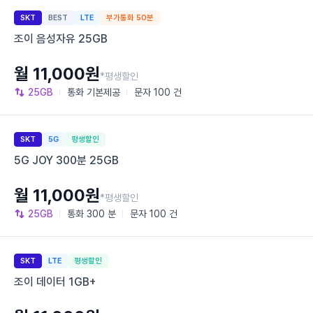
SKT
BEST
LTE
부가통화 50분
조이 음성자유 25GB
월 11,000원
*평생할인
25GB
통화
기본제공
문자
100 건
SKT
5G
평생할인
5G JOY 300분 25GB
월 11,000원
*평생할인
25GB
통화
300 분
문자
100 건
SKT
LTE
평생할인
조이 데이터 1GB+