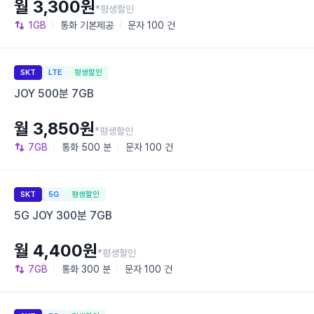
월 3,300원
*평생할인
1GB
통화
기본제공
문자
100 건
SKT
LTE
평생할인
JOY 500분 7GB
월 3,850원
*평생할인
7GB
통화
500 분
문자
100 건
SKT
5G
평생할인
5G JOY 300분 7GB
월 4,400원
*평생할인
7GB
통화
300 분
문자
100 건