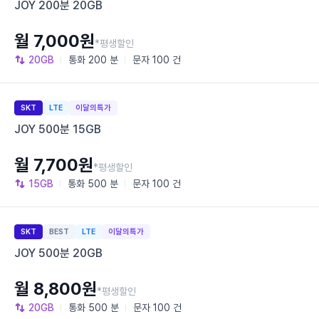
JOY 200분 20GB
월 7,000원
*평생할인
20GB
통화
200 분
문자
100 건
SKT
LTE
이달의특가
JOY 500분 15GB
월 7,700원
*평생할인
15GB
통화
500 분
문자
100 건
SKT
BEST
LTE
이달의특가
JOY 500분 20GB
월 8,800원
*평생할인
20GB
통화
500 분
문자
100 건