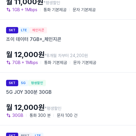
월 11,000원
*평생할인
1GB
+ 1Mbps
통화
기본제공
문자
기본제공
SKT
LTE
체인지콘
조이 데이터 7GB+_체인지콘
월 12,000원
*8개월 차부터 24,200원
7GB
+ 1Mbps
통화
기본제공
문자
기본제공
SKT
5G
평생할인
5G JOY 300분 30GB
월 12,000원
*평생할인
30GB
통화
300 분
문자
100 건
SKT
BEST
LTE