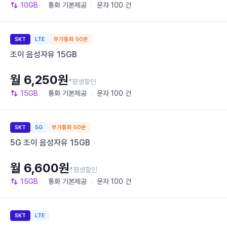
10GB
통화
기본제공
문자
100 건
SKT
LTE
부가통화 50분
조이 음성자유 15GB
월 6,250원
*평생할인
15GB
통화
기본제공
문자
100 건
SKT
5G
부가통화 50분
5G 조이 음성자유 15GB
월 6,600원
*평생할인
15GB
통화
기본제공
문자
100 건
SKT
LTE