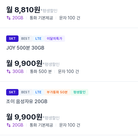
월 8,810원
*평생할인
20GB
통화
기본제공
문자
100 건
SKT
BEST
LTE
이달의특가
JOY 500분 30GB
월 9,900원
*평생할인
30GB
통화
500 분
문자
100 건
SKT
BEST
LTE
부가통화 50분
평생할인
조이 음성자유 20GB
월 9,900원
*평생할인
20GB
통화
기본제공
문자
100 건