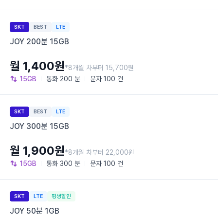
SKT
BEST
LTE
JOY 200분 15GB
월 1,400원
*8개월 차부터 15,700원
15GB
통화
200 분
문자
100 건
SKT
BEST
LTE
JOY 300분 15GB
월 1,900원
*8개월 차부터 22,000원
15GB
통화
300 분
문자
100 건
SKT
LTE
평생할인
JOY 50분 1GB