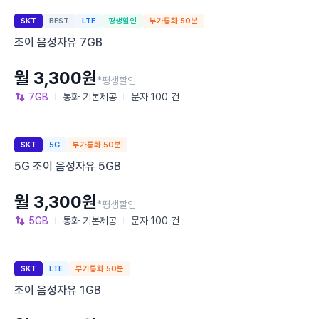
SKT
BEST
LTE
평생할인
부가통화 50분
조이 음성자유 7GB
월 3,300원
*평생할인
7GB
통화
기본제공
문자
100 건
SKT
5G
부가통화 50분
5G 조이 음성자유 5GB
월 3,300원
*평생할인
5GB
통화
기본제공
문자
100 건
SKT
LTE
부가통화 50분
조이 음성자유 1GB