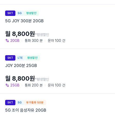
SKT
5G
평생할인
5G JOY 300분 20GB
월 8,800원
*평생할인
20GB
통화
300 분
문자
100 건
SKT
LTE
평생할인
JOY 200분 25GB
월 8,800원
*평생할인
25GB
통화
200 분
문자
100 건
SKT
5G
부가통화 50분
5G 조이 음성자유 20GB