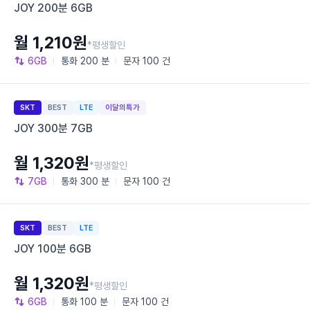
JOY 200분 6GB
월 1,210원
*평생할인
6GB
통화
200 분
문자
100 건
SKT
BEST
LTE
이달의특가
JOY 300분 7GB
월 1,320원
*평생할인
7GB
통화
300 분
문자
100 건
SKT
BEST
LTE
JOY 100분 6GB
월 1,320원
*평생할인
6GB
통화
100 분
문자
100 건