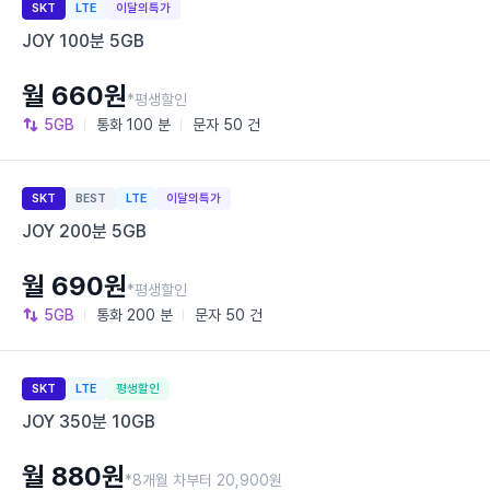
SKT
LTE
이달의특가
JOY 100분 5GB
월 660원
*평생할인
5GB
통화
100 분
문자
50 건
SKT
BEST
LTE
이달의특가
JOY 200분 5GB
월 690원
*평생할인
5GB
통화
200 분
문자
50 건
SKT
LTE
평생할인
JOY 350분 10GB
월 880원
*8개월 차부터 20,900원