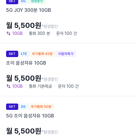
SKT
5G
평생할인
5G JOY 300분 10GB
월 5,500원
*평생할인
10GB
통화
300 분
문자
100 건
SKT
LTE
부가통화 50분
이달의특가
조이 음성자유 10GB
월 5,500원
*평생할인
10GB
통화
기본제공
문자
100 건
SKT
5G
부가통화 50분
5G 조이 음성자유 10GB
월 5,500원
*평생할인