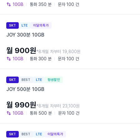
10GB
통화
350 분
문자
100 건
SKT
LTE
이달의특가
JOY 300분 10GB
월 900원
*8개월 차부터 19,800원
10GB
통화
300 분
문자
100 건
SKT
BEST
LTE
평생할인
JOY 500분 10GB
월 990원
*8개월 차부터 23,100원
10GB
통화
500 분
문자
100 건
SKT
BEST
LTE
이달의특가