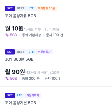
SKT
BEST
LTE
부가통화 50분
조이 음성자유 5GB
월 10원
*8개월 차부터 15,400원
5GB
통화
기본제공
문자
100 건
SKT
BEST
LTE
이달의특가
JOY 300분 5GB
월 90원
*13개월 차부터 1,400원
5GB
통화
300 분
문자
100 건
SKT
LTE
이달의특가
조이 음성기본 5GB