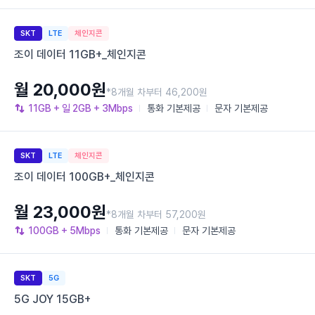
SKT
LTE
체인지콘
조이 데이터 11GB+_체인지콘
월 20,000원
*8개월 차부터 46,200원
11GB
+ 일 2GB
+ 3Mbps
통화
기본제공
문자
기본제공
SKT
LTE
체인지콘
조이 데이터 100GB+_체인지콘
월 23,000원
*8개월 차부터 57,200원
100GB
+ 5Mbps
통화
기본제공
문자
기본제공
SKT
5G
5G JOY 15GB+