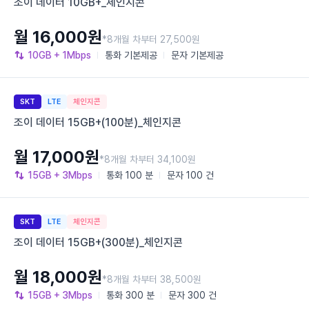
조이 데이터 10GB+_체인지콘
월 16,000원
*8개월 차부터 27,500원
10GB
+ 1Mbps
통화
기본제공
문자
기본제공
SKT
LTE
체인지콘
조이 데이터 15GB+(100분)_체인지콘
월 17,000원
*8개월 차부터 34,100원
15GB
+ 3Mbps
통화
100 분
문자
100 건
SKT
LTE
체인지콘
조이 데이터 15GB+(300분)_체인지콘
월 18,000원
*8개월 차부터 38,500원
15GB
+ 3Mbps
통화
300 분
문자
300 건