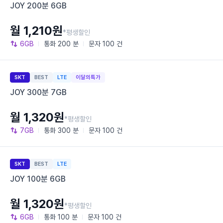
JOY 200분 6GB
월 1,210원
*평생할인
6GB
통화
200 분
문자
100 건
SKT
BEST
LTE
이달의특가
JOY 300분 7GB
월 1,320원
*평생할인
7GB
통화
300 분
문자
100 건
SKT
BEST
LTE
JOY 100분 6GB
월 1,320원
*평생할인
6GB
통화
100 분
문자
100 건