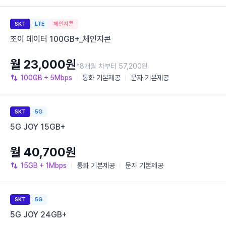
SKT
LTE
체인지콘
조이 데이터 100GB+_체인지콘
월 23,000원
*8개월 차부터 57,200원
100GB
+ 5Mbps
통화
기본제공
문자
기본제공
SKT
5G
5G JOY 15GB+
월 40,700원
15GB
+ 1Mbps
통화
기본제공
문자
기본제공
SKT
5G
5G JOY 24GB+