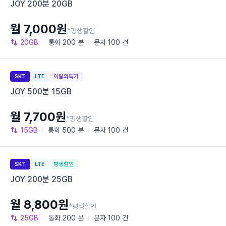
JOY 200분 20GB
월 7,000원
*평생할인
20GB
통화
200 분
문자
100 건
SKT
LTE
이달의특가
JOY 500분 15GB
월 7,700원
*평생할인
15GB
통화
500 분
문자
100 건
SKT
LTE
평생할인
JOY 200분 25GB
월 8,800원
*평생할인
25GB
통화
200 분
문자
100 건