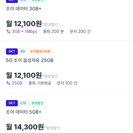
조이 데이터 3GB+
월 12,100원
*평생할인
3GB
+ 1Mbps
통화
200 분
문자
200 건
SKT
5G
부가통화 50분
5G 조이 음성자유 25GB
월 12,100원
*평생할인
25GB
통화
기본제공
문자
100 건
SKT
LTE
평생할인
조이 데이터 5GB+
월 14,300원
*평생할인