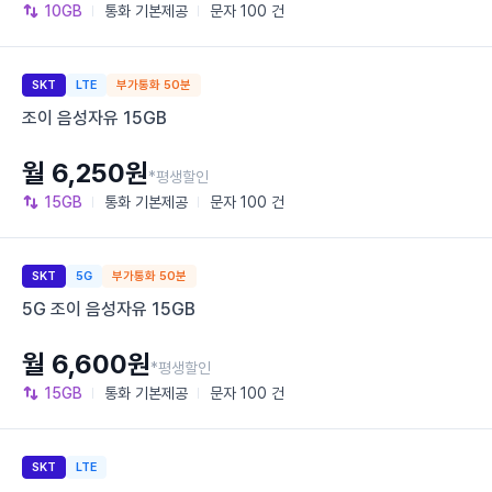
10GB
통화
기본제공
문자
100 건
SKT
LTE
부가통화 50분
조이 음성자유 15GB
월 6,250원
*평생할인
15GB
통화
기본제공
문자
100 건
SKT
5G
부가통화 50분
5G 조이 음성자유 15GB
월 6,600원
*평생할인
15GB
통화
기본제공
문자
100 건
SKT
LTE