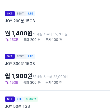
SKT
BEST
LTE
JOY 200분 15GB
월 1,400원
*8개월 차부터 15,700원
15GB
통화
200 분
문자
100 건
SKT
BEST
LTE
JOY 300분 15GB
월 1,900원
*8개월 차부터 22,000원
15GB
통화
300 분
문자
100 건
SKT
LTE
평생할인
JOY 50분 1GB