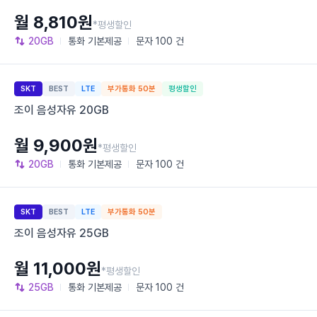
월 8,810원
*평생할인
20GB
통화
기본제공
문자
100 건
SKT
BEST
LTE
부가통화 50분
평생할인
조이 음성자유 20GB
월 9,900원
*평생할인
20GB
통화
기본제공
문자
100 건
SKT
BEST
LTE
부가통화 50분
조이 음성자유 25GB
월 11,000원
*평생할인
25GB
통화
기본제공
문자
100 건