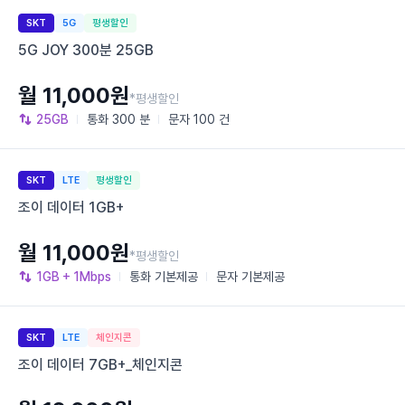
SKT
5G
평생할인
5G JOY 300분 25GB
월 11,000원
*평생할인
25GB
통화
300 분
문자
100 건
SKT
LTE
평생할인
조이 데이터 1GB+
월 11,000원
*평생할인
1GB
+ 1Mbps
통화
기본제공
문자
기본제공
SKT
LTE
체인지콘
조이 데이터 7GB+_체인지콘