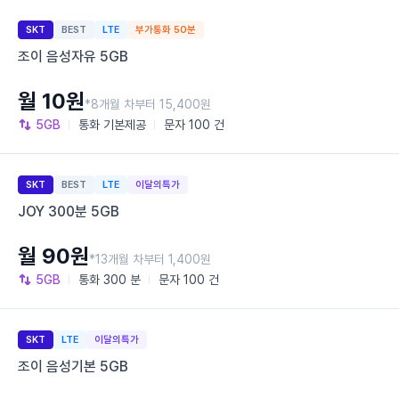
SKT
BEST
LTE
부가통화 50분
조이 음성자유 5GB
월 10원
*8개월 차부터 15,400원
5GB
통화
기본제공
문자
100 건
SKT
BEST
LTE
이달의특가
JOY 300분 5GB
월 90원
*13개월 차부터 1,400원
5GB
통화
300 분
문자
100 건
SKT
LTE
이달의특가
조이 음성기본 5GB