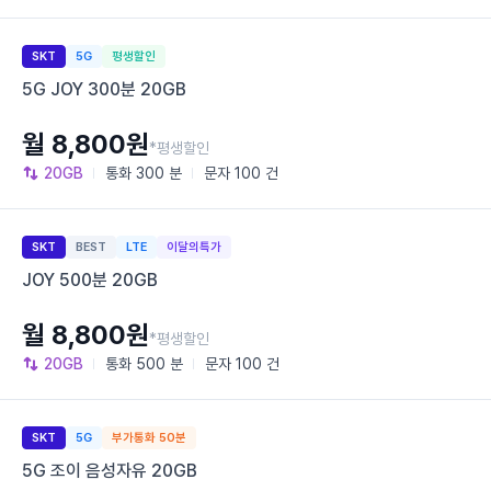
SKT
5G
평생할인
5G JOY 300분 20GB
월 8,800원
*평생할인
20GB
통화
300 분
문자
100 건
SKT
BEST
LTE
이달의특가
JOY 500분 20GB
월 8,800원
*평생할인
20GB
통화
500 분
문자
100 건
SKT
5G
부가통화 50분
5G 조이 음성자유 20GB