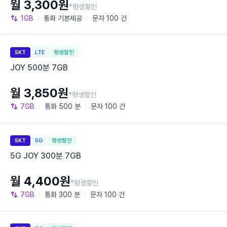
월 3,300원
*평생할인
1GB
통화
기본제공
문자
100 건
SKT
LTE
평생할인
JOY 500분 7GB
월 3,850원
*평생할인
7GB
통화
500 분
문자
100 건
SKT
5G
평생할인
5G JOY 300분 7GB
월 4,400원
*평생할인
7GB
통화
300 분
문자
100 건