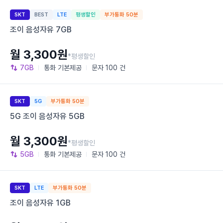
SKT
BEST
LTE
평생할인
부가통화 50분
조이 음성자유 7GB
월 3,300원
*평생할인
7GB
통화
기본제공
문자
100 건
SKT
5G
부가통화 50분
5G 조이 음성자유 5GB
월 3,300원
*평생할인
5GB
통화
기본제공
문자
100 건
SKT
LTE
부가통화 50분
조이 음성자유 1GB