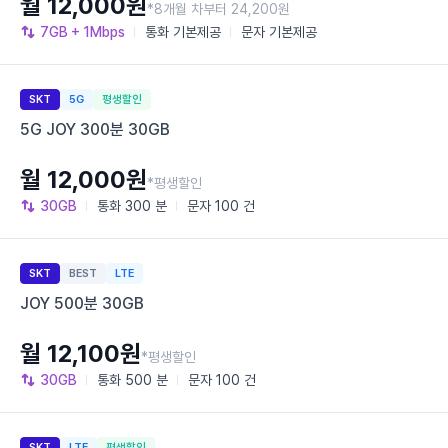
월 12,000원
*8개월 차부터 24,200원
7GB
+ 1Mbps
통화
기본제공
문자
기본제공
SKT
5G
평생할인
5G JOY 300분 30GB
월 12,000원
*평생할인
30GB
통화
300 분
문자
100 건
SKT
BEST
LTE
JOY 500분 30GB
월 12,100원
*평생할인
30GB
통화
500 분
문자
100 건
SKT
LTE
평생할인