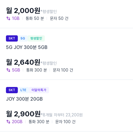
월 2,000원
*평생할인
1GB
통화
50 분
문자
50 건
SKT
5G
평생할인
5G JOY 300분 5GB
월 2,640원
*평생할인
5GB
통화
300 분
문자
100 건
SKT
LTE
이달의특가
JOY 300분 20GB
월 2,900원
*8개월 차부터 23,200원
20GB
통화
300 분
문자
100 건