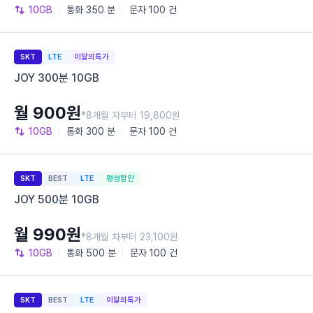
10GB
통화
350 분
문자
100 건
SKT
LTE
이달의특가
JOY 300분 10GB
월 900원
*8개월 차부터 19,800원
10GB
통화
300 분
문자
100 건
SKT
BEST
LTE
평생할인
JOY 500분 10GB
월 990원
*8개월 차부터 23,100원
10GB
통화
500 분
문자
100 건
SKT
BEST
LTE
이달의특가