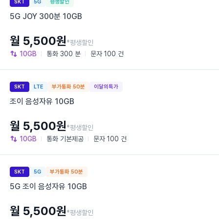
SKT
5G
평생할인
5G JOY 300분 10GB
월 5,500원
*평생할인
10GB
통화
300 분
문자
100 건
SKT
LTE
부가통화 50분
이달의특가
조이 음성자유 10GB
월 5,500원
*평생할인
10GB
통화
기본제공
문자
100 건
SKT
5G
부가통화 50분
5G 조이 음성자유 10GB
월 5,500원
*평생할인