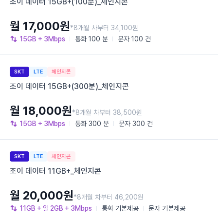
조이 데이터 15GB+(100분)_체인지콘
월 17,000원
*8개월 차부터 34,100원
15GB
+ 3Mbps
통화
100 분
문자
100 건
SKT
LTE
체인지콘
조이 데이터 15GB+(300분)_체인지콘
월 18,000원
*8개월 차부터 38,500원
15GB
+ 3Mbps
통화
300 분
문자
300 건
SKT
LTE
체인지콘
조이 데이터 11GB+_체인지콘
월 20,000원
*8개월 차부터 46,200원
11GB
+ 일 2GB
+ 3Mbps
통화
기본제공
문자
기본제공