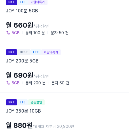
SKT
LTE
이달의특가
JOY 100분 5GB
월 660원
*평생할인
5GB
통화
100 분
문자
50 건
SKT
BEST
LTE
이달의특가
JOY 200분 5GB
월 690원
*평생할인
5GB
통화
200 분
문자
50 건
SKT
LTE
평생할인
JOY 350분 10GB
월 880원
*8개월 차부터 20,900원