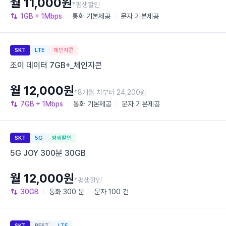
월 11,000원
*평생할인
1GB
+ 1Mbps
통화
기본제공
문자
기본제공
SKT
LTE
체인지콘
조이 데이터 7GB+_체인지콘
월 12,000원
*8개월 차부터 24,200원
7GB
+ 1Mbps
통화
기본제공
문자
기본제공
SKT
5G
평생할인
5G JOY 300분 30GB
월 12,000원
*평생할인
30GB
통화
300 분
문자
100 건
SKT
BEST
LTE