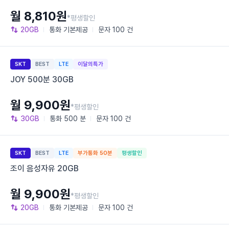
월 8,810원
*평생할인
20GB
통화
기본제공
문자
100 건
SKT
BEST
LTE
이달의특가
JOY 500분 30GB
월 9,900원
*평생할인
30GB
통화
500 분
문자
100 건
SKT
BEST
LTE
부가통화 50분
평생할인
조이 음성자유 20GB
월 9,900원
*평생할인
20GB
통화
기본제공
문자
100 건