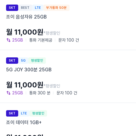
SKT
BEST
LTE
부가통화 50분
조이 음성자유 25GB
월 11,000원
*평생할인
25GB
통화
기본제공
문자
100 건
SKT
5G
평생할인
5G JOY 300분 25GB
월 11,000원
*평생할인
25GB
통화
300 분
문자
100 건
SKT
LTE
평생할인
조이 데이터 1GB+