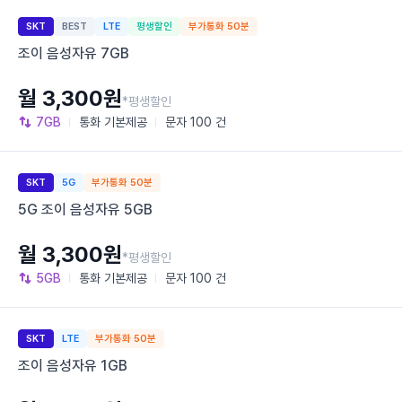
SKT
BEST
LTE
평생할인
부가통화 50분
조이 음성자유 7GB
월 3,300원
*평생할인
7GB
통화
기본제공
문자
100 건
SKT
5G
부가통화 50분
5G 조이 음성자유 5GB
월 3,300원
*평생할인
5GB
통화
기본제공
문자
100 건
SKT
LTE
부가통화 50분
조이 음성자유 1GB