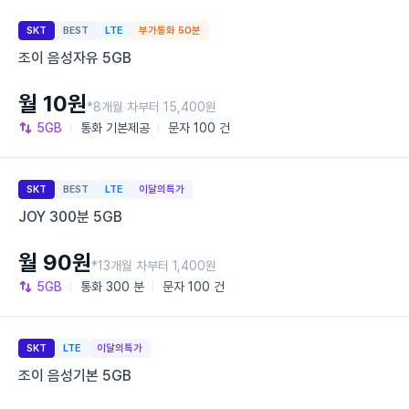
SKT
BEST
LTE
부가통화 50분
조이 음성자유 5GB
월 10원
*8개월 차부터 15,400원
5GB
통화
기본제공
문자
100 건
SKT
BEST
LTE
이달의특가
JOY 300분 5GB
월 90원
*13개월 차부터 1,400원
5GB
통화
300 분
문자
100 건
SKT
LTE
이달의특가
조이 음성기본 5GB