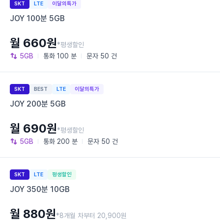
SKT
LTE
이달의특가
JOY 100분 5GB
월 660원
*평생할인
5GB
통화
100 분
문자
50 건
SKT
BEST
LTE
이달의특가
JOY 200분 5GB
월 690원
*평생할인
5GB
통화
200 분
문자
50 건
SKT
LTE
평생할인
JOY 350분 10GB
월 880원
*8개월 차부터 20,900원