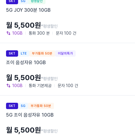
SKT
5G
평생할인
5G JOY 300분 10GB
월 5,500원
*평생할인
10GB
통화
300 분
문자
100 건
SKT
LTE
부가통화 50분
이달의특가
조이 음성자유 10GB
월 5,500원
*평생할인
10GB
통화
기본제공
문자
100 건
SKT
5G
부가통화 50분
5G 조이 음성자유 10GB
월 5,500원
*평생할인