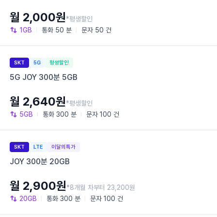
월 2,000원
*평생할인
1GB
통화
50 분
문자
50 건
SKT
5G
평생할인
5G JOY 300분 5GB
월 2,640원
*평생할인
5GB
통화
300 분
문자
100 건
SKT
LTE
이달의특가
JOY 300분 20GB
월 2,900원
*8개월 차부터 23,200원
20GB
통화
300 분
문자
100 건