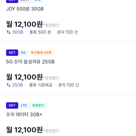
JOY 500분 30GB
월 12,100원
*평생할인
30GB
통화
500 분
문자
100 건
SKT
5G
부가통화 50분
5G 조이 음성자유 25GB
월 12,100원
*평생할인
25GB
통화
기본제공
문자
100 건
SKT
LTE
평생할인
조이 데이터 3GB+
월 12,100원
*평생할인