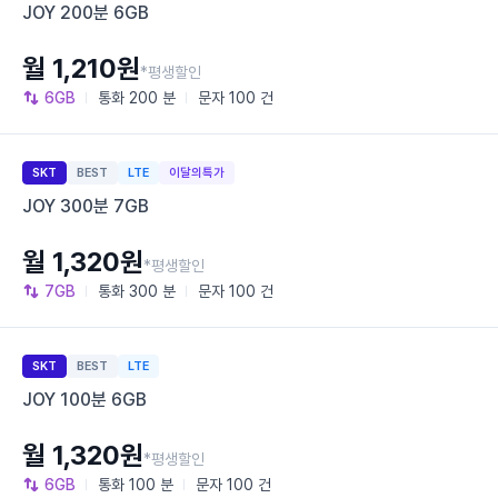
JOY 200분 6GB
월 1,210원
*평생할인
6GB
통화
200 분
문자
100 건
SKT
BEST
LTE
이달의특가
JOY 300분 7GB
월 1,320원
*평생할인
7GB
통화
300 분
문자
100 건
SKT
BEST
LTE
JOY 100분 6GB
월 1,320원
*평생할인
6GB
통화
100 분
문자
100 건