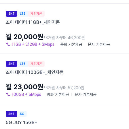
SKT
LTE
체인지콘
조이 데이터 11GB+_체인지콘
월 20,000원
*8개월 차부터 46,200원
11GB
+ 일 2GB
+ 3Mbps
통화
기본제공
문자
기본제공
SKT
LTE
체인지콘
조이 데이터 100GB+_체인지콘
월 23,000원
*8개월 차부터 57,200원
100GB
+ 5Mbps
통화
기본제공
문자
기본제공
SKT
5G
5G JOY 15GB+