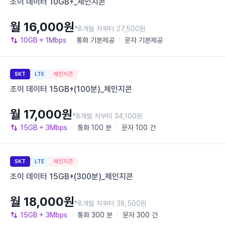
조이 데이터 10GB+_체인지콘
월 16,000원
*8개월 차부터 27,500원
10GB
+ 1Mbps
통화
기본제공
문자
기본제공
SKT
LTE
체인지콘
조이 데이터 15GB+(100분)_체인지콘
월 17,000원
*8개월 차부터 34,100원
15GB
+ 3Mbps
통화
100 분
문자
100 건
SKT
LTE
체인지콘
조이 데이터 15GB+(300분)_체인지콘
월 18,000원
*8개월 차부터 38,500원
15GB
+ 3Mbps
통화
300 분
문자
300 건