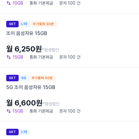
10GB
통화
기본제공
문자
100 건
SKT
LTE
부가통화 50분
조이 음성자유 15GB
월 6,250원
*평생할인
15GB
통화
기본제공
문자
100 건
SKT
5G
부가통화 50분
5G 조이 음성자유 15GB
월 6,600원
*평생할인
15GB
통화
기본제공
문자
100 건
SKT
LTE