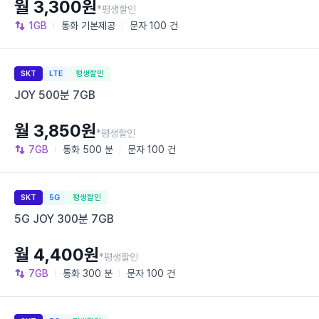
월 3,300원
*평생할인
1GB
통화
기본제공
문자
100 건
SKT
LTE
평생할인
JOY 500분 7GB
월 3,850원
*평생할인
7GB
통화
500 분
문자
100 건
SKT
5G
평생할인
5G JOY 300분 7GB
월 4,400원
*평생할인
7GB
통화
300 분
문자
100 건