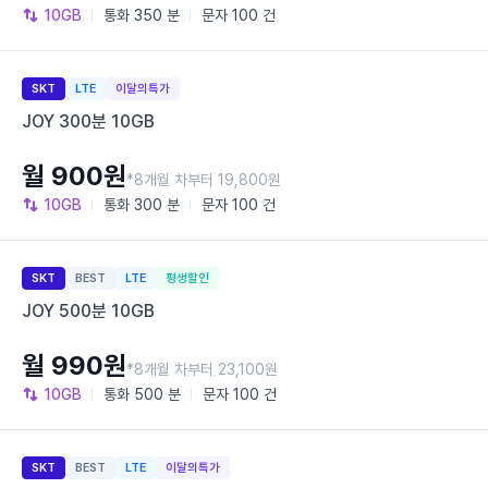
10GB
통화
350 분
문자
100 건
SKT
LTE
이달의특가
JOY 300분 10GB
월 900원
*8개월 차부터 19,800원
10GB
통화
300 분
문자
100 건
SKT
BEST
LTE
평생할인
JOY 500분 10GB
월 990원
*8개월 차부터 23,100원
10GB
통화
500 분
문자
100 건
SKT
BEST
LTE
이달의특가