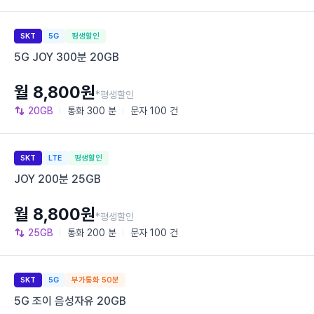
SKT
5G
평생할인
5G JOY 300분 20GB
월 8,800원
*평생할인
20GB
통화
300 분
문자
100 건
SKT
LTE
평생할인
JOY 200분 25GB
월 8,800원
*평생할인
25GB
통화
200 분
문자
100 건
SKT
5G
부가통화 50분
5G 조이 음성자유 20GB