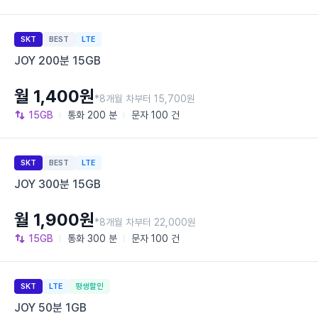
SKT
BEST
LTE
JOY 200분 15GB
월 1,400원
*8개월 차부터 15,700원
15GB
통화
200 분
문자
100 건
SKT
BEST
LTE
JOY 300분 15GB
월 1,900원
*8개월 차부터 22,000원
15GB
통화
300 분
문자
100 건
SKT
LTE
평생할인
JOY 50분 1GB