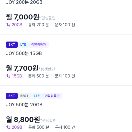
JOY 200분 20GB
월 7,000원
*평생할인
20GB
통화
200 분
문자
100 건
SKT
LTE
이달의특가
JOY 500분 15GB
월 7,700원
*평생할인
15GB
통화
500 분
문자
100 건
SKT
BEST
LTE
이달의특가
JOY 500분 20GB
월 8,800원
*평생할인
20GB
통화
500 분
문자
100 건